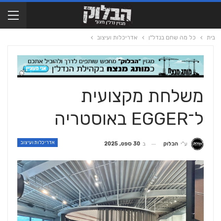
בית
כל מה שחם בנדל"ן
אדריכלות ועיצוב
משלחת מקצועית
ל־EGGER באוסטריה
אדריכלות ועיצוב
ב
30 ספט, 2025
ע"י
הבלוק