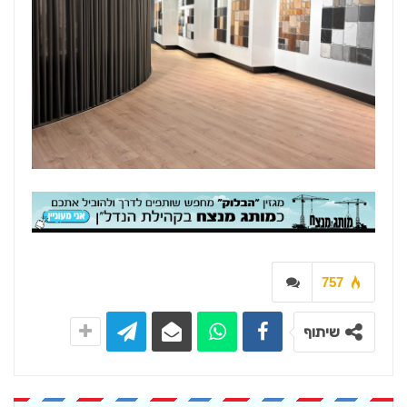
757
שיתוף