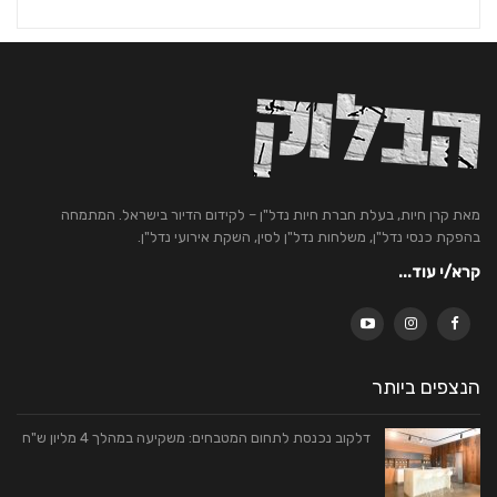
מאת קרן חיות, בעלת חברת חיות נדל"ן – לקידום הדיור בישראל. המתמחה
בהפקת כנסי נדל"ן, משלחות נדל"ן לסין, השקת אירועי נדל"ן.
קרא/י עוד...
הנצפים ביותר
דלקוב נכנסת לתחום המטבחים: משקיעה במהלך 4 מליון ש"ח