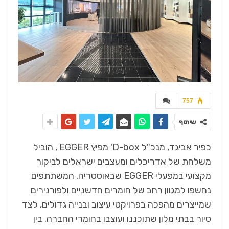
757
שיתוף
כפיר אביגד, מנכ"ל D-box' מפיץ EGGER , הוביל
משלחת של אדריכלים ומעצבים ישראלים לביקור
מקצועי במפעלי EGGER שבאוסטריה. המשתתפים
נחשפו למגוון רחב של חומרים חדשניים ולפורנירים
שמייצרים מהפכה בפרויקטי עיצוב ובנייה גדולים, לצד
סיור בבתי מלון שתוכננו ועוצבו בחומרי החברה. בין