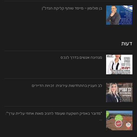
בן סולומון – מייסד שותף קליקת הנדל”ן
דעות
מנהיגה אנשים בדרך לנכס
לב העניין בהתחדשות עירונית: זכויות הדיירים
"מדובר באפיק השקעה שעומד להניב מאות אחוזי עליית ערך":
…