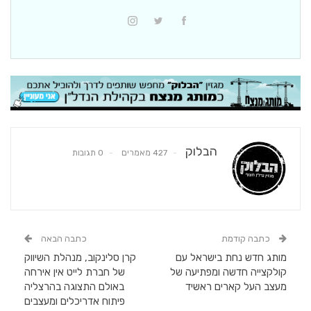
הבלוק
427 מאמרים
0 תגובות
כתבה קודמת
כתבה הבאה
מותג חדש נחת בישראל עם
קרן סלינקוב, מנהלת השיווק
קולקצייה חדשה ומפתיעה של
של חברת לייט אין אירחה
מעצב העל קארים ראשיד
באולם התצוגה בהרצליה
פיתוח אדריכלים ומעצבים