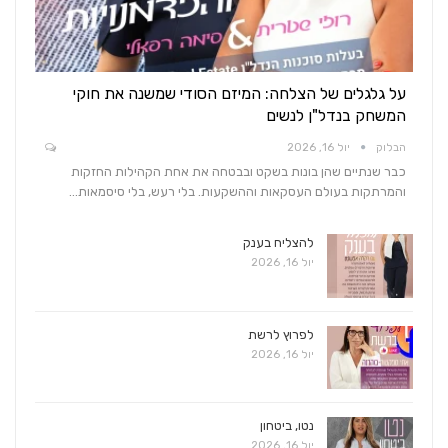
על גלגלים של הצלחה: המיזם הסודי שמשנה את חוקי
המשחק בנדל"ן לנשים
הבלוק
יול 16, 2026
כבר שנתיים שהן בונות בשקט ובבטחה את אחת הקהילות החזקות
והמרתקות בעולם העסקאות וההשקעות. בלי רעש, בלי סיסמאות…
להצליח בענק
יול 16, 2026
לפרוץ לרשת
יול 16, 2026
נטו, ביטחון
יול 16, 2026