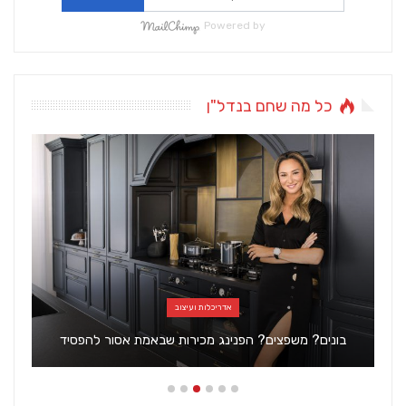
Powered by
כל מה שחם בנדל"ן
אדריכלות ועיצוב
בונים? משפצים? הפנינג מכירות שבאמת אסור להפסיד