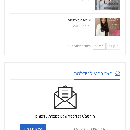
שותפה לצמיחה
יול 16, 2026
קודם
הבא
עמוד 1 מתוך 226
הצטרף/י לניוזלטר
הירשם/י לניוזלטר שלנו לקבלת עדכונים
הירשם כמנוי