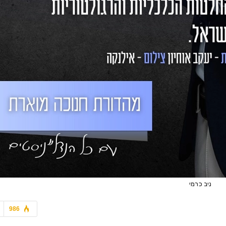
אדריכלות ועיצוב
אדריכלות ועיצוב
משרד "V5 אדריכלים" מ
נכון יותר, חכם יותר
לוגיסטי דו-מפלסי חדש
ניב כרמי
986