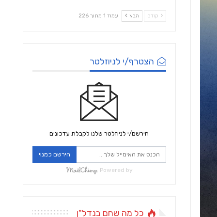
קודם
הבא
עמוד 1 מתוך 226
הצטרף/י לניוזלטר
הירשם/י לניוזלטר שלנו לקבלת עדכונים
הירשם כמנוי
Powered by
כל מה שחם בנדל"ן