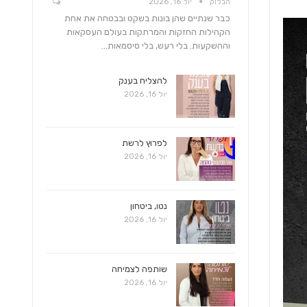
הבלוק
יול 16, 2026
כבר שנתיים שהן בונות בשקט ובבטחה את אחת
הקהילות החזקות והמרתקות בעולם העסקאות
וההשקעות. בלי רעש, בלי סיסמאות…
להצליח בענק
יול 16, 2026
לפרוץ לרשת
יול 16, 2026
נטו, ביטחון
יול 16, 2026
שותפה לצמיחה
יול 16, 2026