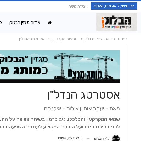
יום שישי, 7 אוגוסט, 2026
יצירת קשר
אודות מגזין הבלוק
ל
בית
כל מה שחם בנדל"ן
שמאות מקרקעין
אסטרטג הנדל"ן
אסטרטג הנדל"ן
מאת - יעקב אוחיון צילום - אילנקה
שמאי המקרקעין והכלכלן, ניב כרמי, בשיחה צפופה על החשי
לפני בחירת היזם ועל הובלת המקצוע לעמדת השפעה בהחל
ב
21 דצמ, 2025
ע"י
הבלוק