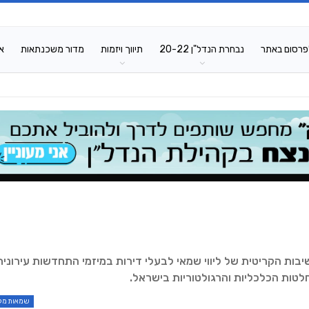
פרסום באתר
נבחרת הנדל"ן 20-22
תיווך ויזמות
מדור משכנתאות
א
בות הקריטית של ליווי שמאי לבעלי דירות במיזמי התחדשות עירונית
טות הכלכליות והרגולטוריות בישראל.
שמאות מק