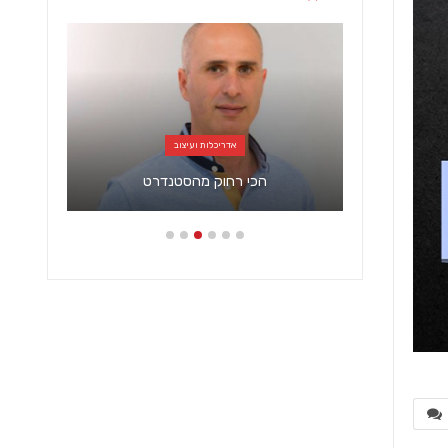
אדריכלות ועיצוב
תכנן מבנה
…
הכי רחוק מהסטנדרט