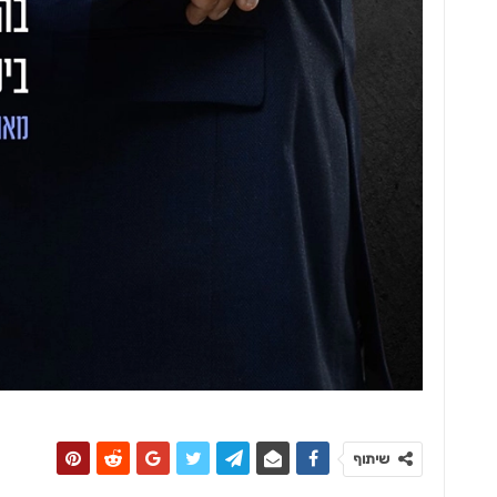
התחדשות-עירונית
רמלה מתחדשת: האסטרטגיה שמאחורי
המהפך העירוני
שיתוף