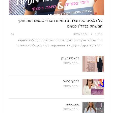
על גלגלים של הצלחה: המיזם הסודי שמשנה את חוקי
המשחק בנדל"ן לנשים
הבלוק
יול 16, 2026
כבר שנתיים שהן בונות בשקט ובבטחה את אחת הקהילות החזקות
והמרתקות בעולם העסקאות וההשקעות. בלי רעש, בלי סיסמאות…
להצליח בענק
יול 16, 2026
לפרוץ לרשת
יול 16, 2026
נטו, ביטחון
יול 16, 2026