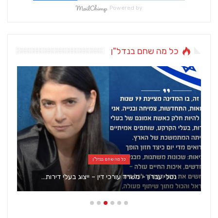
Powered by
כל מה שחם בנדל"ן
כל מה שחם בנדל"ן
נטלי עברון – משרד עורכי דין – ייצוג בעלי דירות…