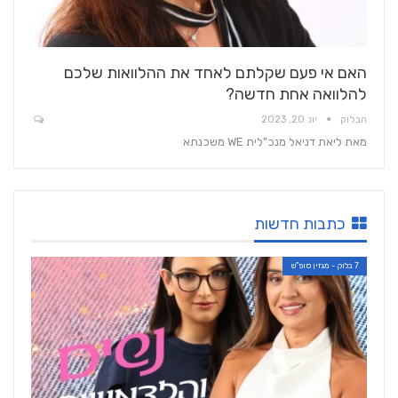
האם אי פעם שקלתם לאחד את ההלוואות שלכם
להלוואה אחת חדשה?
הבלוק
יונ 20, 2023
מאת ליאת דניאל מנכ"לית WE משכנתא
כתבות חדשות
7 בלוק - מגזין סופ"ש