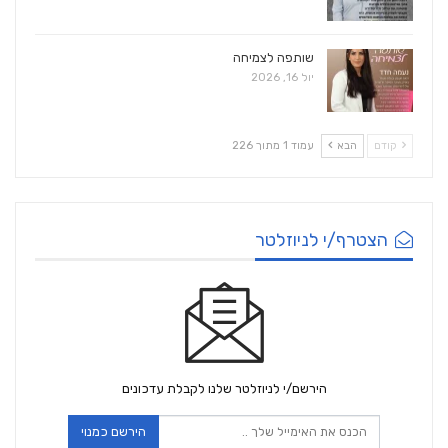
שותפה לצמיחה
יול 16, 2026
קודם
הבא
עמוד 1 מתוך 226
הצטרף/י לניוזלטר
הירשם/י לניוזלטר שלנו לקבלת עדכונים
הירשם כמנוי