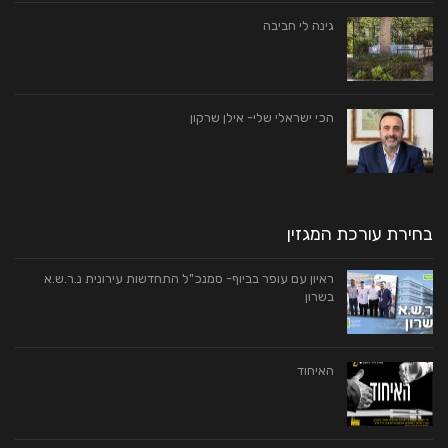
גינה לי חביבה
הכי ישראלי שלי- אילן שרקון
בחירת עורכת המגזין
ראיון עם עופר בביוף- סמנכ"ל התחדשות עירונית נ.ר.ש.א
בשרון
האיחוד