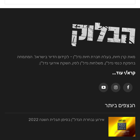
מאת קרן חיות, בעלת חברת חיות נדל"ן – לקידום הדיור בישראל. המתמחה
בהפקת כנסי נדל"ן, משלחות נדל"ן לסין, השקת אירועי נדל"ן.
קרא/י עוד...
הנצפים ביותר
אירוע נבחרת הנדל"ן בסימן תגלית השנה 2022