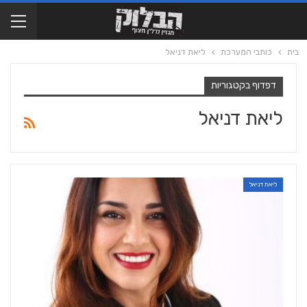
בית
כותבי המערכת
ליאת דניאל
דפדוף בקטגוריות
ליאת דניאל
ליאת דניאל