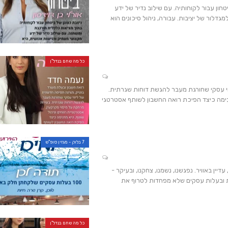
חון עבור לקוחותיה. עם שילוב נדיר של ידע
גדלור של יציבות. עבורה, ניהול סיכונים הוא
כל מה שחם בנדל"ן
וי עסקי שחורגת מעבר להגשת דוחות שגרתית.
דגימה כיצד הפיכת רואה החשבון לשותף אסטרטגי
7 בלוק - מגזין סופ"ש
ן באוויר. נפגשנו, נשמנו, צחקנו, ובעיקר -
ת ובעלות עסקים שלא מפחדות לטרוף את
כל מה שחם בנדל"ן