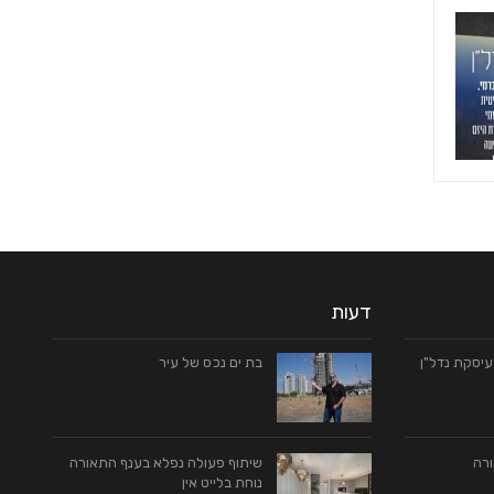
דעות
יסקת נדל"ן
בת ים נכס של עיר
ורה
שיתוף פעולה נפלא בענף התאורה
נוחת בלייט אין