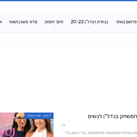
פרסום באתר
נבחרת הנדל"ן 20-22
תיווך ויזמות
מדור משכנתאות
א
המשחק בנדל"ן לנשים
7 בלוק - מגזין סופ"ש
ת בעולם העסקאות וההשקעות. בלי רעש, בלי