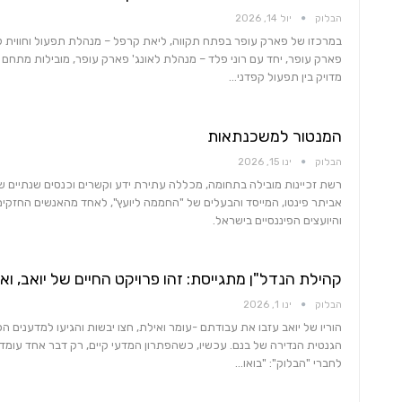
הבלוק
יול 14, 2026
במרכזו של פארק עופר בפתח תקווה, ליאת קרפל – מנהלת תפעול וחווית לק
פארק עופר, יחד עם רוני פלד – מנהלת לאונג' פארק עופר, מובילות מתח
מדויק בין תפעול קפדני…
המנטור למשכנתאות
הבלוק
ינו 15, 2026
אביתר פינטו, המייסד והבעלים של "החממה ליועץ", לאחד מהאנשים החזקי
והיועצים הפיננסיים בישראל.
קהילת הנדל"ן מתגייסת: זהו פרויקט החיים של יואב, ואנ
הבלוק
ינו 1, 2026
הוריו של יואב עזבו את עבודתם -עומר ואילת, חצו יבשות והגיעו למדענים ה
הגנטית הנדירה של בנם. עכשיו, כשהפתרון המדעי קיים, רק דבר אחד עומד בד
לחברי "הבלוק": "בואו…