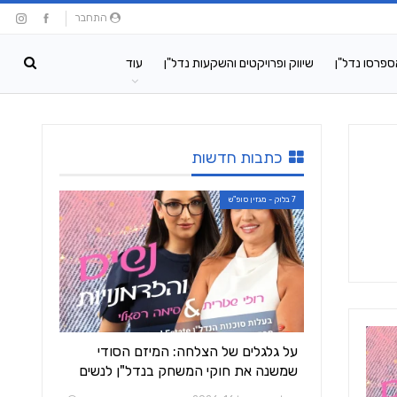
התחבר
ספרסו נדל"ן
שיווק ופרויקטים והשקעות נדל"ן
עוד
כתבות חדשות
7 בלוק - מגזין סופ"ש
על גלגלים של הצלחה: המיזם הסודי
שמשנה את חוקי המשחק בנדל"ן לנשים