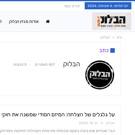
יום חמישי, 6 אוגוסט, 2026
יצירת קשר
אודות מגזין הבלוק
ל
בית
הבלוק
כתב
הבלוק
427 מאמרים
0 תגובות
על גלגלים של הצלחה: המיזם הסודי שמשנה את חוקי 
הבלוק
יול 16, 2026
כבר שנתיים שהן בונות בשקט ובבטחה את אחת הקהילות החזקות והמרתקו