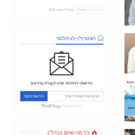
קודם
הבא
עמוד 1 מתוך 226
הצטרף/י לניוזלטר
הירשם/י לניוזלטר שלנו לקבלת עדכונים
הירשם כמנוי
Powered by
כל מה שחם בנדל"ן