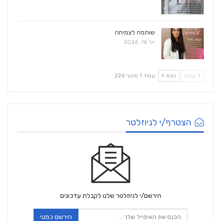
שותפה לצמיחה
יול 16, 2026
קודם
הבא
עמוד 1 מתוך 226
הצטרף/י לניוזלטר
הירשם/י לניוזלטר שלנו לקבלת עדכונים
הירשם כמנוי