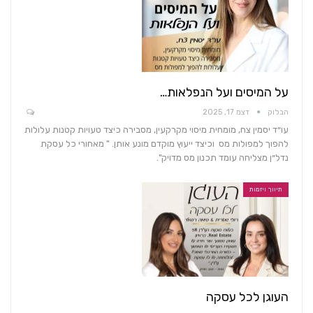
על המיסים ועל הנפלאות…
הבלוק
דצמ 17, 2025
עו״ד יסמין צח, מומחית מיסוי מקרקעין, מסבירה כיצד טעויות קטנות עלולות
להפוך למפולות מס וכיצד ייעוץ מוקדם מונע אותן. " מאחורי כל עסקת
נדל״ן מצליחה עומד תכנון מס מדויק".
תיווך ויזמות
העוגן לכל עסקה