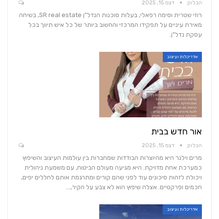
הבלוק
דצמ 15, 2025
רוזי שטרית וסימה רפאלי, בעלות סוכנות הנדל"ן SR real estate, בשיחה
מאירת עיניים על תפקידו המרכזי והחשוב ביותר של כל איש תיווך בכל
עסקת נדל"ן.
אדריכלות ועיצוב
אור חדש בבית
הבלוק
דצמ 15, 2025
מרים וילנר היא מהיוצרות הבודדות שמחברות בין עולמות העיצוב והשיפוץ
כמערכת אחת מדויקת. היא מגיעה מעולם הביטוח, עם משמעת ניהולית
ויכולת לזהות סיכונים עוד לפני שהם קורים ומתרגמת אותם לחללים יפים,
חכמים ופרקטיים. אצלה שיפוץ הוא לא צבע על הקיר,…
אדריכלות ועיצוב