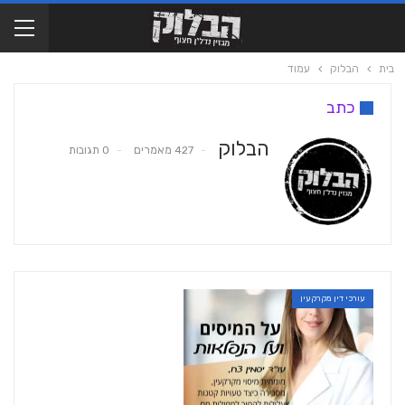
בית
הבלוק
עמוד
כתב
הבלוק
427 מאמרים
0 תגובות
עורכי דין מקרקעין