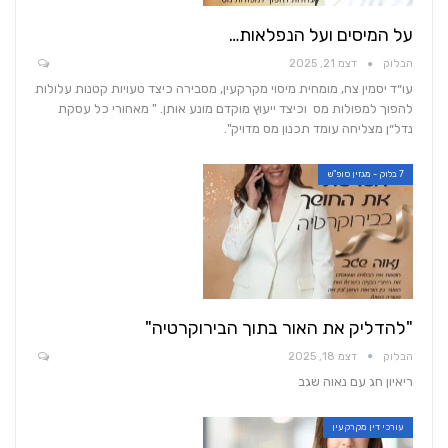
על המיסים ועל הנפלאות…
הבלוק
דצמ 21, 2025
עו״ד יסמין צח, מומחית מיסוי מקרקעין, מסבירה כיצד טעויות קטנות עלולות
להפוך למפולות מס וכיצד ייעוץ מוקדם מונע אותן. " מאחורי כל עסקת
נדל״ן מצליחה עומד תכנון מס מדויק".
7 בלוק - מגזין סופ"ש
"להדליק את האור בתוך הבירוקרטיה"
הבלוק
דצמ 18, 2025
ריאיון חג עם נאוה שגב
עורכי דין מקרקעין