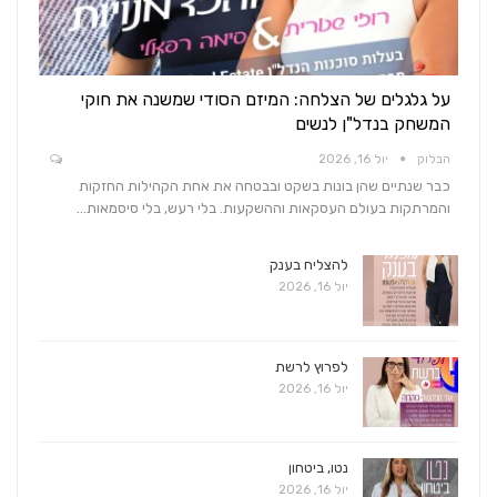
על גלגלים של הצלחה: המיזם הסודי שמשנה את חוקי
המשחק בנדל"ן לנשים
הבלוק
יול 16, 2026
כבר שנתיים שהן בונות בשקט ובבטחה את אחת הקהילות החזקות
והמרתקות בעולם העסקאות וההשקעות. בלי רעש, בלי סיסמאות…
להצליח בענק
יול 16, 2026
לפרוץ לרשת
יול 16, 2026
נטו, ביטחון
יול 16, 2026