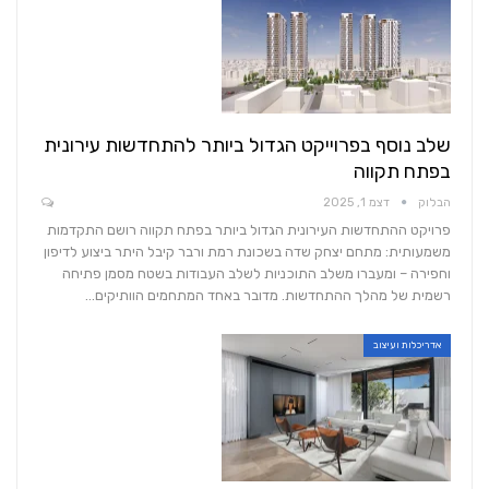
שלב נוסף בפרוייקט הגדול ביותר להתחדשות עירונית
בפתח תקווה
הבלוק
דצמ 1, 2025
פרויקט ההתחדשות העירונית הגדול ביותר בפתח תקווה רושם התקדמות
משמעותית: מתחם יצחק שדה בשכונת רמת ורבר קיבל היתר ביצוע לדיפון
וחפירה – ומעברו משלב התוכניות לשלב העבודות בשטח מסמן פתיחה
רשמית של מהלך ההתחדשות. מדובר באחד המתחמים הוותיקים…
אדריכלות ועיצוב