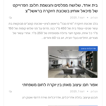
בית אחד, שלושה מפלסים והגשמת חלום: הפרוייקט
של מיכאל אוחיון בשכונת היוקרה בראשל"צ
הבלוק
דצמ 1, 2025
בלב שכונת היוקרה "פרס נובל" בראשון לציון—שכונת קוטג'ים מבוקשת בת
עשר שנים—עומד בית של 450 מ"ר בנוי, פרוס על פני שלוש קומות של 150
מ"ר כל אחת, ומוקף חצר גדולה ומטופחת של 250 מ"ר. אחרי עשור של
מגורים, החליטו בעלי הבית, זוג בני 60 והורים…
אדריכלות ועיצוב
אפור חם: עיצוב מאוזן בין יוקרה לחום משפחתי
הבלוק
דצמ 1, 2025
תכנון ועיצוב: בזלת אדריכלים, אדריכליות שירה דרומי ואנוק רון