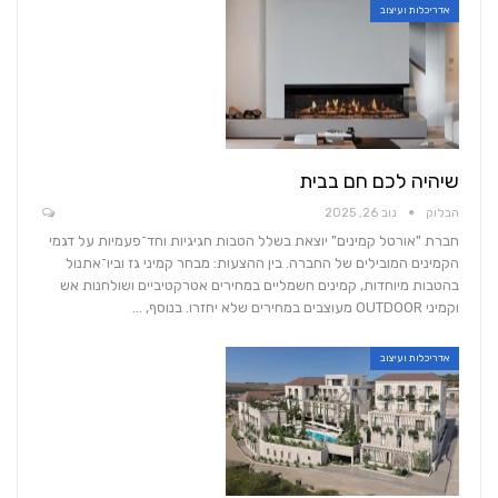
אדריכלות ועיצוב
שיהיה לכם חם בבית
הבלוק
נוב 26, 2025
חברת "אורטל קמינים" יוצאת בשלל הטבות חגיגיות וחד־פעמיות על דגמי
הקמינים המובילים של החברה. בין ההצעות: מבחר קמיני גז וביו־אתנול
בהטבות מיוחדות, קמינים חשמליים במחירים אטרקטיביים ושולחנות אש
וקמיני OUTDOOR מעוצבים במחירים שלא יחזרו. בנוסף, …
אדריכלות ועיצוב