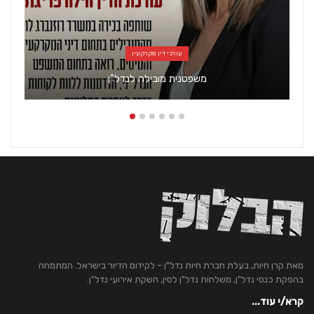
עורכי דין מקרקעין
משפטנית מובילה לנדל"ן
מאת קרן חיות, בעלת חברת חיות נדל"ן – לקידום הדיור בישראל. המתמחה
בהפקת כנסי נדל"ן, משלחות נדל"ן לסין, השקת אירועי נדל"ן.
קרא/י עוד...