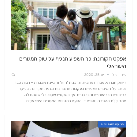
אפקט הקורונה: כך השפיע הנגיף על שוק המגורים
הישראלי
עידו הנדל
יונ 28, 2020
ריחוק חברתי, עבודה מהבית, צרכנות 'רזה' והיגיינה מוגברת – רבות כבר
נכתב על השינויים הצפויים בעקבות התפרצות מגפת הקורונה, בעיקר
בהיבטים הבריאותיים והצרכניים. אך בשקט-בשקט, בלי ששמנו לב,
מתחוללת מהפכה נוספת – והפעם בתפיסת המגורים הישראלית.…
פרויקט פסגת צופים