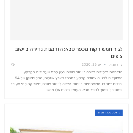
לגור חמש דקות מכפר סבא: הזדמנות נדירה ביישוב
צופים
עידו הנדל
יונ 28, 2020
הזדמנות נדל"נית נדירה ביישוב צופים: רגע לפני שעתודות הקרקע
המיועדות לבנייה צמודת קרקע במרכז הארץ אוזלות, החל שיווקן של 54
יחידות דיור דו-משפחתיות ביישוב. הצצה ליישוב צופים, יישוב קהילתי מעורב
ופסטורלי סמוך לכפר סבא, העומד בימים אלו ממש…
פרויקט פסגת צופים