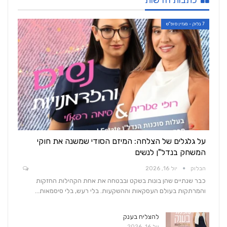
כתבות חדשות
7 בלוק - מגזין סופ"ש
על גלגלים של הצלחה: המיזם הסודי שמשנה את חוקי
המשחק בנדל"ן לנשים
הבלוק
יול 16, 2026
כבר שנתיים שהן בונות בשקט ובבטחה את אחת הקהילות החזקות
והמרתקות בעולם העסקאות וההשקעות. בלי רעש, בלי סיסמאות…
להצליח בענק
יול 16, 2026