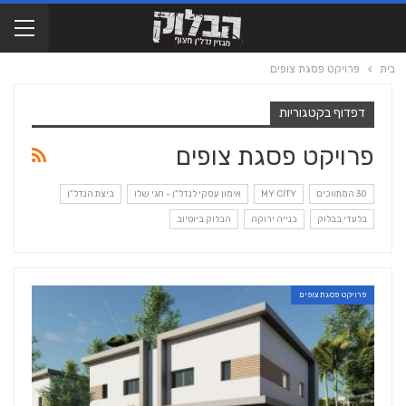
בית
פרויקט פסגת צופים
דפדוף בקטגוריות
פרויקט פסגת צופים
30 המתווכים
MY CITY
אימון עסקי לנדל"ן - חגי שלו
ביצת הנדל"ן
בלעדי בבלוק
בנייה ירוקה
הבלוק ביוטיוב
פרויקט פסגת צופים