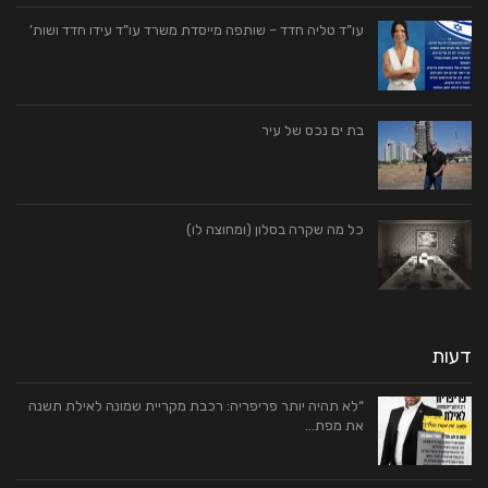
עו”ד טליה חדד – שותפה מייסדת משרד עו”ד עידו חדד ושות’
בת ים נכס של עיר
כל מה שקרה בסלון (ומחוצה לו)
דעות
“לא תהיה יותר פריפריה: רכבת מקריית שמונה לאילת תשנה
את מפת…