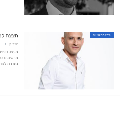
הצצה למ
אדריכלות ועיצוב
הבלוק
ינו 4
מעצב הפנים 
מרשימים במי
נהדרת לפתרו