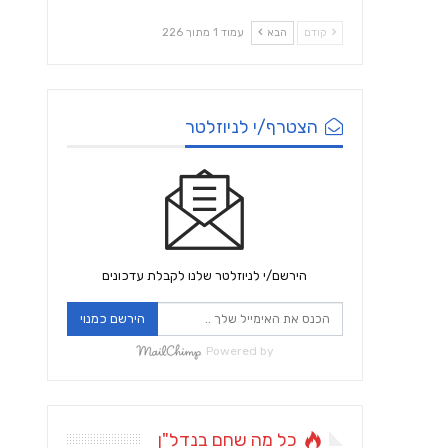
קודם
הבא
עמוד 1 מתוך 226
הצטרף/י לניוזלטר
הירשם/י לניוזלטר שלנו לקבלת עדכונים
הירשם כמנוי
Powered by
כל מה שחם בנדל"ן