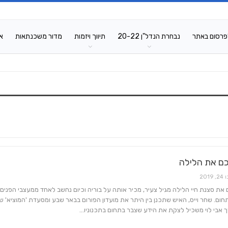
פרסום באתר
נבחרת הנדל"ן 20-22
תיווך ויזמות
מדור משכנתאות
א
כם את הלילה
2, 2019
ם את סצנת חיי הלילה מגיל צעיר, מכיר אותה על בוריה וכיום נחשב לאחד ממעצבי הפנים
חום. שחר וייס, האיש שתכנן בין היתר את מועדון הפורום בבאר שבע ומסעדת 'המוציא' ש
 אבי לוי משכיל לצקת את הידע שצבר בתחום בתכנוניו…