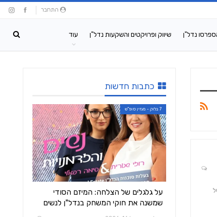
התחבר
ספרסו נדל"ן
שיווק ופרויקטים והשקעות נדל"ן
עוד
כתבות חדשות
7 בלוק - מגזין סופ"ש
ל
על גלגלים של הצלחה: המיזם הסודי
שמשנה את חוקי המשחק בנדל"ן לנשים