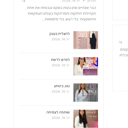
הבלוק
יול 16, 2026
כבר שנתיים שהן בונות בשקט ובבטחה את אחת
הקהילות החזקות והמרתקות בעולם העסקאות
וההשקעות. בלי רעש, בלי סיסמאות…
להצליח בענק
יול 16, 2026
קטים
תכלית
לפרוץ לרשת
יול 16, 2026
נטו, ביטחון
יול 16, 2026
שותפה לצמיחה
יול 16, 2026