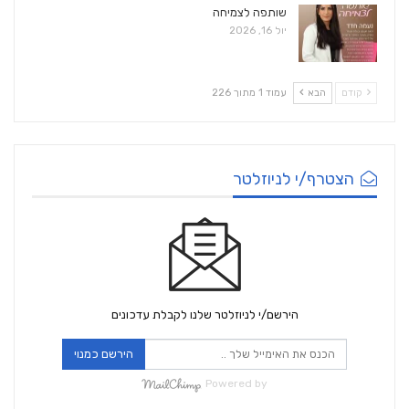
שותפה לצמיחה
יול 16, 2026
קודם
הבא
עמוד 1 מתוך 226
הצטרף/י לניוזלטר
הירשם/י לניוזלטר שלנו לקבלת עדכונים
הירשם כמנוי
Powered by