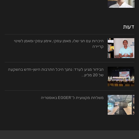
דעות
היכרות עם חגי שלו, מאמן עסקי, אימון עסקי ומאמן לשינוי
קריירה
הבידור מגיע לערד: נחנך היכל התרבות הישן-חדש בהשקעה
של 20 מליון…
משלחת מקצועית ל־EGGER באוסטריה