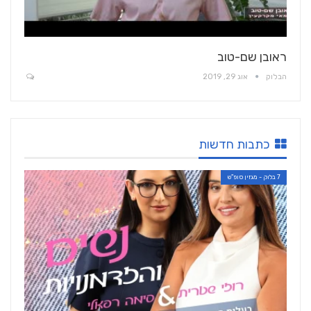
ראובן שם-טוב
הבלוק
אוג 29, 2019
כתבות חדשות
7 בלוק - מגזין סופ"ש