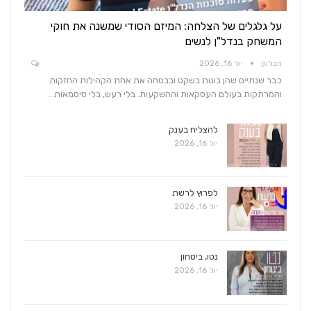
על גלגלים של הצלחה: המיזם הסודי שמשנה את חוקי
המשחק בנדל"ן לנשים
הבלוק
יול 16, 2026
כבר שנתיים שהן בונות בשקט ובבטחה את אחת הקהילות החזקות
והמרתקות בעולם העסקאות וההשקעות. בלי רעש, בלי סיסמאות…
להצליח בענק
יול 16, 2026
לפרוץ לרשת
יול 16, 2026
נטו, ביטחון
יול 16, 2026