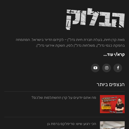
מאת קרן חיות, בעלת חברת חיות נדל"ן – לקידום הדיור בישראל. המתמחה
בהפקת כנסי נדל"ן, משלחות נדל"ן לסין, השקת אירועי נדל"ן.
קרא/י עוד...
הנצפים ביותר
מה אתם יודעים על קרן ההשתלמות שלכם?
הכי רגוע שיש: טריפלקס ברמת גן