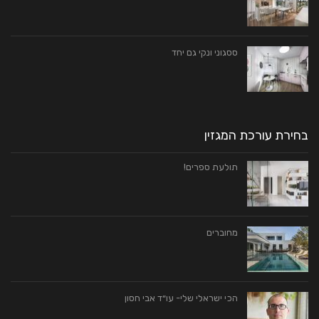
ססגוני ונקי גם יחד
בחירת עורכת המגזין
תולעת ספרים!
מחוברים
הכי ישראלי שלי- עו״ד אבי חסון