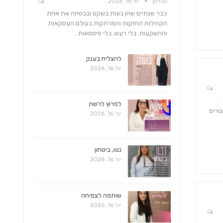
הבלוק
יול 16, 2026
כבר שנתיים שהן בונות בשקט ובבטחה את אחת
הקהילות החזקות והמרתקות בעולם העסקאות
וההשקעות. בלי רעש, בלי סיסמאות…
להצליח בענק
יול 16, 2026
לפרוץ לרשת
כרמי BST הינו מתחם מגורים
יול 16, 2026
נטו, ביטחון
יול 16, 2026
שותפה לצמיחה
יול 16, 2026