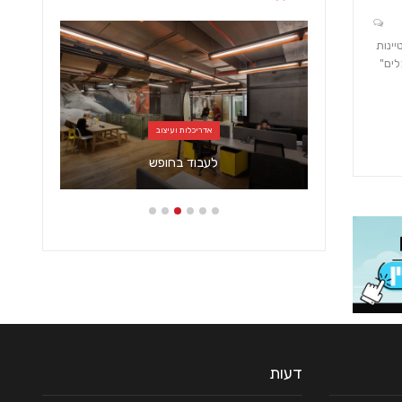
יינות
כלים"
אדריכלות ועיצוב
לעבוד בחופש
דעות