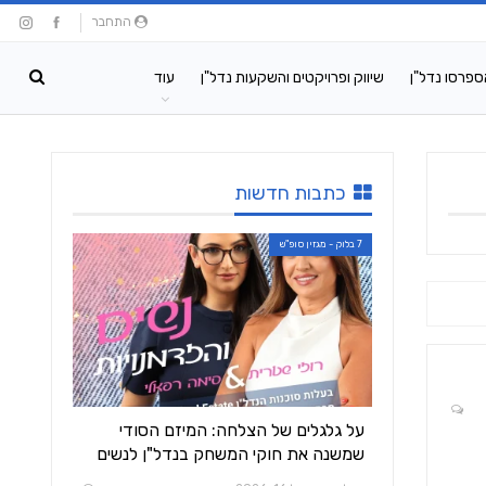
התחבר
ספרסו נדל"ן
שיווק ופרויקטים והשקעות נדל"ן
עוד
כתבות חדשות
7 בלוק - מגזין סופ"ש
על גלגלים של הצלחה: המיזם הסודי
שמשנה את חוקי המשחק בנדל"ן לנשים