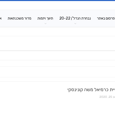
פרסום באתר
נבחרת הנדל"ן 20-22
תיווך ויזמות
מדור משכנתאות
א
ית כרמיאל משה קונינסקי
25, 2020