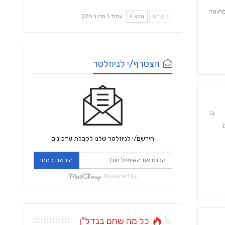
מה עד
קודם
הבא
עמוד 1 מתוך 226
הצטרף/י לניוזלטר
 ב -10 השנים
הירשם/י לניוזלטר שלנו לקבלת עדכונים
הירשם כמנוי
Powered by
כל מה שחם בנדל"ן