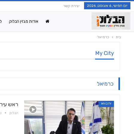
יום חמישי, 6 אוגוסט, 2026
יצירת קשר
אודות מגזין הבלוק
ל
בית
כרמיאל
My City
כרמיאל
ראש עירי
MY CITY
הבלוק
נוב 