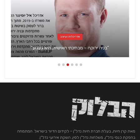
אדריכלות ועיצוב
"בניה ירוקה – מבחינתי האישית, היא געגוע"
מאת קרן חיות, בעלת חברת חיות נדל"ן – לקידום הדיור בישראל. המתמחה
בהפקת כנסי נדל"ן, משלחות נדל"ן לסין, השקת אירועי נדל"ן.