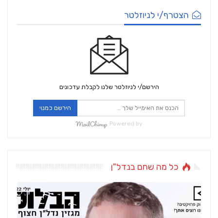
הצטרף/י לניוזלטר
הירשם/י לניוזלטר שלנו לקבלת עדכונים
הירשם כמנוי
Powered by
כל מה שחם בנדל"ן