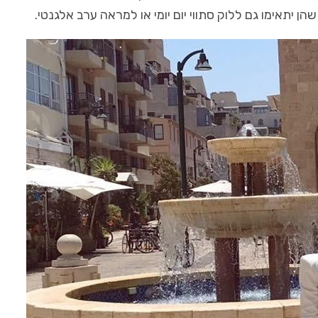
ן יתאימו גם ללוק סתווי יום יומי או למראה ערב אלגנטי.