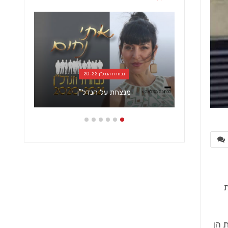
כללי
"בעולם המשכנתאות והבנקאות, רב
הנסתר על הגלוי"
ת
 הן