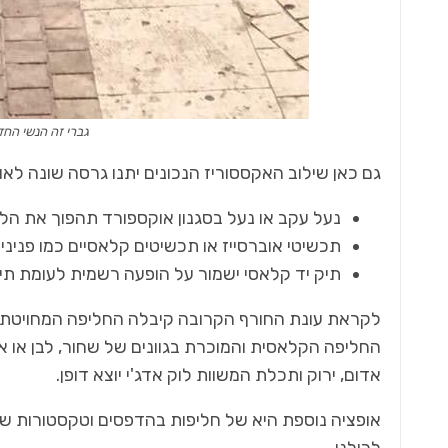
גברי זה הנשי החד
גם כאן שילוב האקססוריז הנכונים יתנו גרסה שונה לא
נעל עקב או נעל בסגנון אוקספורד תהפוך את הלו
תכשיטי אוברסייז או תכשיטים קלאסיים כמו פנינים 
תיק יד קלאסי ישמור על הופעה רשמית לעומת תיק 
לקראת עונת החורף הקרובה קיבלה החליפה המחויטת פר
החליפה הקלאסית והמוכרת בגוונים של שחור, לבן או אפו
אדום, ירוק ותכלת המשוות לוק אדג'י יוצא דופן.
אופציה נוספת היא של חליפות בהדפסים וטקסטורות שונ
לכולנו.