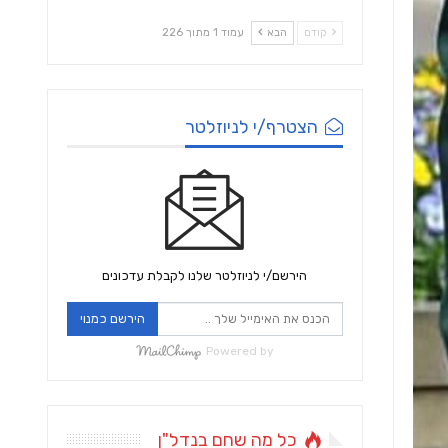
קודם
הבא
עמוד 1 מתוך 226
הצטרף/י לניוזלטר
הירשם/י לניוזלטר שלנו לקבלת עדכונים
הירשם כמנוי
Powered by
כל מה שחם בנדל"ן