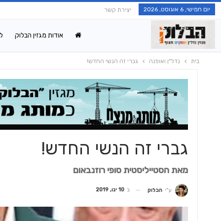
יום חמישי, 6 אוגוסט, 2026
יצירת קשר
אודות מגזין הבלוק
ל
בית
נדל"ן ואופנה
גברי זה הנשי החדש!
גברי זה הנשי החדש!
מאת הסטייליסטית סופי רוזנבאום
ב
10 ינו, 2019
ע"י
הבלוק