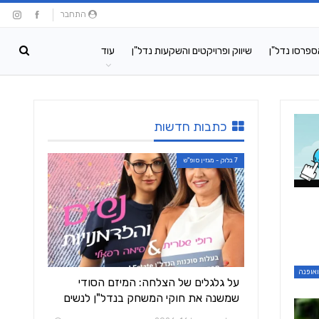
התחבר
ספרסו נדל"ן
שיווק ופרויקטים והשקעות נדל"ן
עוד
כתבות חדשות
7 בלוק - מגזין סופ"ש
ואופנה
על גלגלים של הצלחה: המיזם הסודי
שמשנה את חוקי המשחק בנדל"ן לנשים