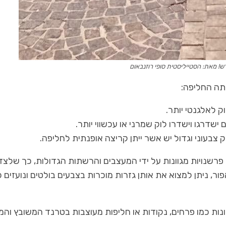
ש! מאת: הסטייליסטית סופי רוזנבאום
ותה החליפה:
ק לאלגנטי יותר.
ישדרגו וישדרו לוק שמרני או עכשווי יותר.
צבעוני וגדול יש אשר ייתן קריצה אופנתית לחליפה.
שנויות מגוונות על ידי המעצבים והרשתות הגדולות, כך שלצד
ר, ניתן למצוא את אותן גזרות מוכרות בצבעים בולטים ונועזים כ
ות כמו פרחים, נקודות או חליפות מעוצבות בטרנד המשובץ והמ