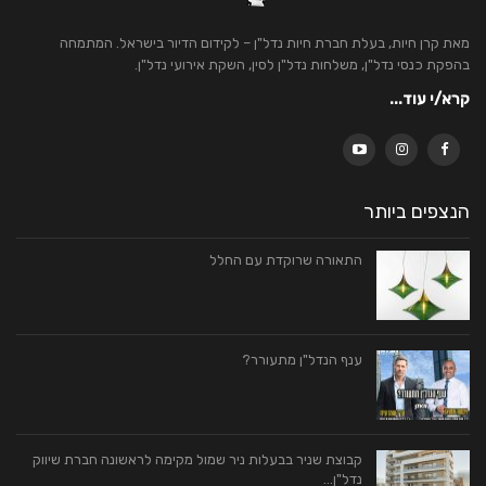
מאת קרן חיות, בעלת חברת חיות נדל"ן – לקידום הדיור בישראל. המתמחה
בהפקת כנסי נדל"ן, משלחות נדל"ן לסין, השקת אירועי נדל"ן.
קרא/י עוד...
הנצפים ביותר
התאורה שרוקדת עם החלל
ענף הנדל"ן מתעורר?
קבוצת שניר בבעלות ניר שמול מקימה לראשונה חברת שיווק
נדל"ן…