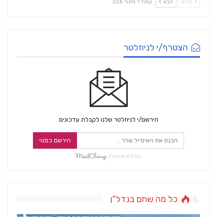
קודם
הבא
עמוד 1 מתוך 226
הצטרף/י לניוזלטר
הירשם/י לניוזלטר שלנו לקבלת עדכונים
הירשם כמנוי
Powered by
כל מה שחם בנדל"ן