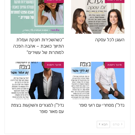
העוגן לכל עסקה
“כשהשכירות חונקת ועמלת
התיווך כואבת – אהבה הפכה
למותרות של עשירים”
תיווך ויזמות
תיווך ויזמות
נדל"ן מסחרי עם רועי סופר
נדל"ן למגורים והשקעות בצפת
עם מאור סופר
קודם
הבא