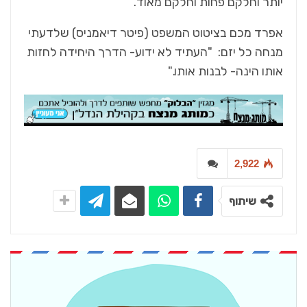
יותר וחלקם פחות וחלקם מאוד.
אפרד מכם בציטוט המשפט (פיטר דיאמניס) שלדעתי
מנחה כל יזם: "העתיד לא ידוע- הדרך היחידה לחזות
אותו הינה- לבנות אותו."
2,922
שיתוף