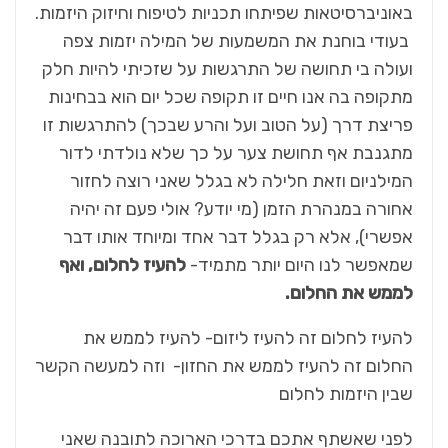
באוניברסיטאות שפיתחו תכניות לטיפוח וחיזוק היזמות.
בעודי בוחנת את המשמעות של המילה יזמות צפה
ועולה בי תחושה של התרגשות על שזכיתי להיות חלק
מתקופה בה אנו חיים זו תקופה שכל יום הוא בבחינות
פריצת דרך (על הטוב ועל והרע שבכך) להתרגשות זו
מתגנבת אף תחושת צער על כך שלא נולדתי לדור
המילניום וזאת חלילה לא בגלל שאני רוצה לחזור
אחורה במנהרת הזמן (מי יודע? אולי פעם זה יהיה
אפשרי), אלא רק בגלל דבר אחד ומיוחד אותו דבר
שמאפשר לנו היום יותר מתמיד-
להעיז לחלום, ואף
לממש את החלום.
להעיז לחלום זה להעיז ליזום- להעיז לממש את
החלום זה להעיז לממש את החזון- וזה למעשה הקשר
שבין היזמות לחלום
לפני שאשתף אתכם בדרכי הארוכה לתובנה שאני