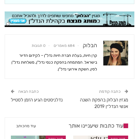
הבלוק
684 מאמרים
0 תגובות
קרן חיות, בעלת חברת חיות נדל"ן – לקידום הדיור
בישראל. המתמחה בהפקת כנסי נדל"ן, משלחות נדל"ן
לסין, השקת אירועי נדל"ן.
כתבה קודמת
כתבה הבאה
מגזין הבלוק בהפקת השנה
נדלניסטים הגיע הזמן לסטייל
אנשי הנדל״ן 2019
עוד כתבות שיעניינו אותך
עוד מהכותב
תיווך ויזמות
תיווך ויזמות