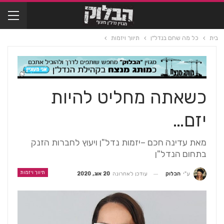
בית
כל מה שחם בנדל"ן
תיווך ויזמות
כשאתה מחליט להיות
יזם…
מאת עדינה חכם –יזמות נדל"ן ויעוץ לחברות הזנק
בתחום הנדל"ן
תיווך ויזמות
עודכן לאחרונה
20 אוג, 2020
ע"י
הבלוק