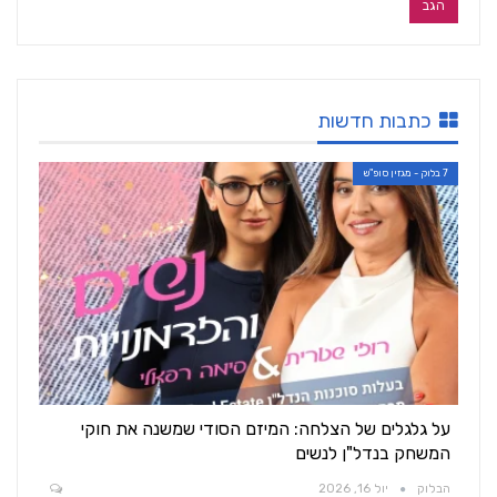
כתבות חדשות
7 בלוק - מגזין סופ"ש
על גלגלים של הצלחה: המיזם הסודי שמשנה את חוקי
המשחק בנדל"ן לנשים
הבלוק
יול 16, 2026