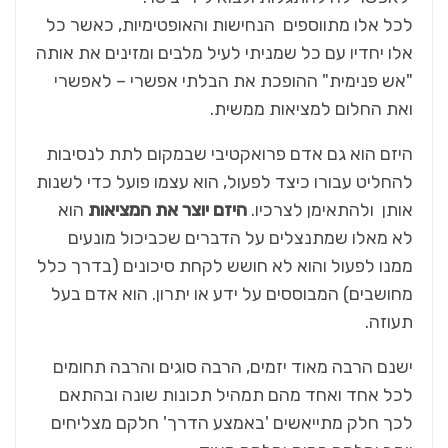
לכל אלו מתווספים הנחישות והאופטימיות, כאשר כל
אלו יחדיו עם כל שמניתי לעיל מלבים ומזינים את אותה
"אש פנימית" ההופכת את הבלתי אפשרי – לאפשרי
ואת החלום למציאות ממשית.
היזם הוא גם אדם פרואקטיבי שבמקום לתת לנסיבות
להחליט עבורו כיצד לפעול, הוא עצמו פועל כדי לשנות
אותן ולהתאימן לצרכיו.
היזם יוצר את המציאות
הוא
לא מאלו שמתנצלים על הדברים שכביכול מונעים
ממנו לפעול והוא לא חושש לקחת סיכונים (בדרך כלל
מחושבים) המבוססים על ידע או יתרון. הוא אדם בעל
תעוזה.
ישנם הרבה מאוד יזמים, הרבה סוגים והרבה תחומים
לכל אחד ואחד מהם תמהיל תכונות שונה ובהתאם
לכך חלק מתייאשים 'באמצע הדרך' חלקם מצליחים