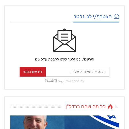
הצטרף/י לניוזלטר
הירשם/י לניוזלטר שלנו לקבלת עדכונים
הירשם כמנוי
Powered by
כל מה שחם בנדל"ן