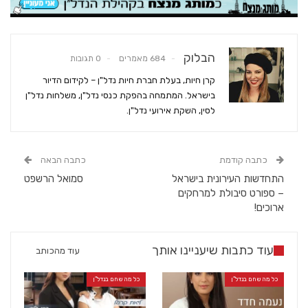
הבלוק
684 מאמרים
0 תגובות
קרן חיות, בעלת חברת חיות נדל"ן – לקידום הדיור
בישראל. המתמחה בהפקת כנסי נדל"ן, משלחות נדל"ן
לסין, השקת אירועי נדל"ן.
כתבה קודמת
כתבה הבאה
התחדשות העירונית בישראל
סמואל הרשפט
– ספורט סיבולת למרחקים
ארוכים!
עוד כתבות שיעניינו אותך
עוד מהכותב
כל מה שחם בנדל"ן
כל מה שחם בנדל"ן