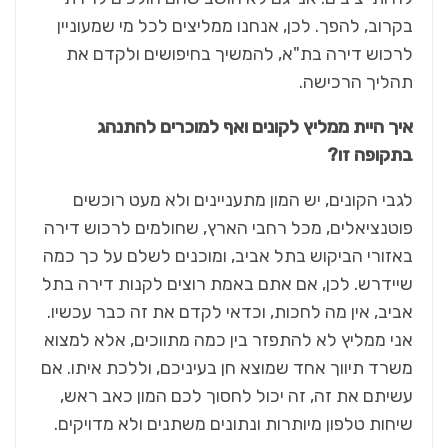
בקרוב, להפך. לכן, אנחנו ממליצים לכל מי שמעוניין
לרכוש דירה בת"א, להמשיך בחיפושים ולקדם את
תהליך הרכישה.
איך היית ממליץ לקונים ואף למוכרים להתנהג
בתקופה זו?
לגבי הקונים, יש המון מתעניינים ולא מעט רוכשים
פוטנציאלים, מכל רחבי הארץ, שחולמים לרכוש דירה
באזורי הביקוש בתל אביב, ומוכנים לשלם על כך כמה
שיידרש. לכן, אם אתם באמת רוצים לקנות דירה בתל
אביב, אין מה לחכות, וכדאי לקדם את זה כבר עכשיו.
אני ממליץ לא להתפזר בין כמה מתווכים, אלא למצוא
משרד תיווך אחד שמוצא חן בעיניכם, וללכת איתו. אם
עשיתם את זה, זה יכול לחסוך לכם המון כאב ראש,
שיחות טלפון מיותרות ונתונים משתנים ולא מדויקים.