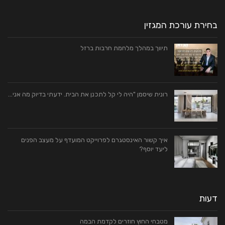
בחירת עורכת המגזין
תיווך במהלך מלחמת חרבות ברזל
רונית שיסמן "היה לי קל לתכנן את הבית. ידעתי בדיוק מה אני…
איך קשור האינסטגרם לפרוייקט המועדף על מעצב הפנים
ליעד יוסף?
דעות
מטבחי החוץ חוזרים לקדמת הבמה