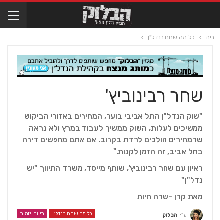
בית
כל מה שחם בנדל"ן
שחר רבינוביץ'
"שוק הנדל"ן התל אביבי בוער, המחירים באזורי הביקוש
ממשיכים לעלות, השוק ממשיך לעבוד במרץ ולא נראה
שהמחירים הולכים לרדת בקרוב. אם אתם מחפשים דירה
בתל אביב, זה הזמן לקנות."
ראיון עם שחר רבינוביץ', שותף מייסד, משרד התיווך "יש
נדל"ן"
מאת קרן -שרה חיות
כל מה שחם בנדל"ן
תיווך ויזמות
ע"י
הבלוק