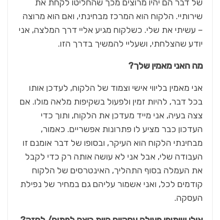
של דבר הם יהיו מרוצים מכך שהחליטו לקחת את
שירותיי. הלקוח הוא המרכז מבחינתי, ואם הוא מרוצה
– עשיתי את שלי. כשלקוח מגיע אליי דרך המלצה, אני
יודע שהצלחתי, ושעליי להמשיך בדרך הזו.
מה האני מאמין שלך?
אני מאמין בליווי אישי וצמוד של הלקוח, לעדכן אותו
בכל דבר, להיות זמין ולפעול בשקיפות מלאה מולו. אם
צצה בעיה, אני מייד מעדכן את הלקוח, ותוך כדי
העדכון כבר מציע לו פתרונות אפשריים. כאמור,
מבחינתי הלקוח הוא העיקר, ובסופו של דבר אומנם זו
העבודה שלי, אבל אני לא עושה אותה רק כדי לקבל
את העמלה בסוף התהליך, האינטרסים של הלקוח
קודמים לכל, ואני אשמור עליהם גם במחיר של נפילת
העסקה.