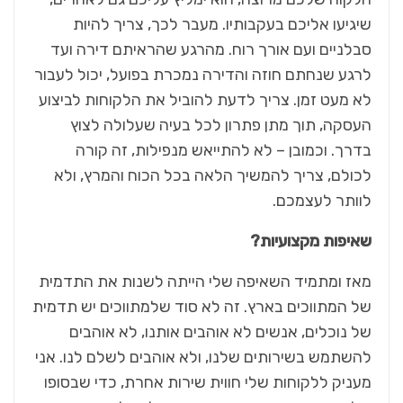
שיגיעו אליכם בעקבותיו. מעבר לכך, צריך להיות
סבלניים ועם אורך רוח. מהרגע שהראיתם דירה ועד
לרגע שנחתם חוזה והדירה נמכרת בפועל, יכול לעבור
לא מעט זמן. צריך לדעת להוביל את הלקוחות לביצוע
העסקה, תוך מתן פתרון לכל בעיה שעלולה לצוץ
בדרך. וכמובן – לא להתייאש מנפילות, זה קורה
לכולם, צריך להמשיך הלאה בכל הכוח והמרץ, ולא
לוותר לעצמכם.
שאיפות מקצועיות?
מאז ומתמיד השאיפה שלי הייתה לשנות את התדמית
של המתווכים בארץ. זה לא סוד שלמתווכים יש תדמית
של נוכלים, אנשים לא אוהבים אותנו, לא אוהבים
להשתמש בשירותים שלנו, ולא אוהבים לשלם לנו. אני
מעניק ללקוחות שלי חווית שירות אחרת, כדי שבסופו