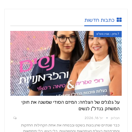
כתבות חדשות
7 בלוק - מגזין סופ"ש
על גלגלים של הצלחה: המיזם הסודי שמשנה את חוקי
המשחק בנדל"ן לנשים
הבלוק
יול 16, 2026
כבר שנתיים שהן בונות בשקט ובבטחה את אחת הקהילות החזקות
והמרתקות בעולם העסקאות וההשקעות. בלי רעש, בלי סיסמאות…