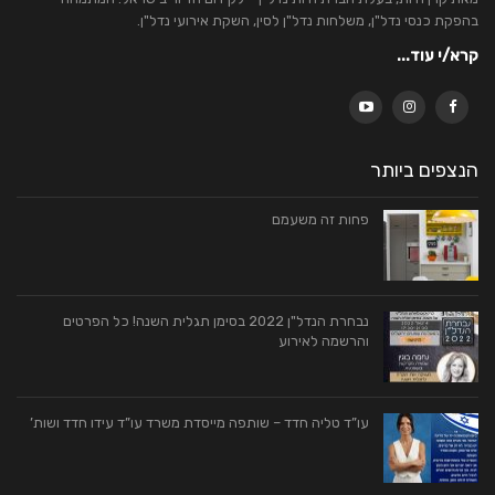
בהפקת כנסי נדל"ן, משלחות נדל"ן לסין, השקת אירועי נדל"ן.
קרא/י עוד...
הנצפים ביותר
פחות זה משעמם
נבחרת הנדל"ן 2022 בסימן תגלית השנה! כל הפרטים
והרשמה לאירוע
עו”ד טליה חדד – שותפה מייסדת משרד עו”ד עידו חדד ושות’