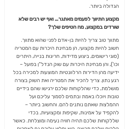
הגדולה ביותר.
מקצוע התיווך לפעמים מאתגר… ואף יש רבים שלא
שורדים במקצוע, מה הטיפים שלך?
מתווך טוב צריך להיות בן-אדם לפני שהוא מתווך.
חשוב להיות מקצועי, הן מבחינת היכרות עם המטריה
(סוגי רישומים, ביצוע מדידות, חריגות בנייה, היתרים
וכו'), והן מבחינת היכרות עם שוק הנדל"ן בפועל –
ידיעה מהן הדירות הרלוונטיות המוצעות למכירה בכל
רגע נתון. צריך להכיר את המטריה ואת השוק בצורה
מושלמת, כדי שהלקוחות שלכם ירגישו שהם בידיים
טובות ויוכלו באמת ובתמים לסמוך עליכם ועל
ההמלצות שאתם נותנים להם. והחשוב ביותר –
להקפיד על אמינות, שקיפות ומקצועיות, בכדי
שללקוחות שלכם תהיה חוויה נעימה ומוצלחת. כאשר
הלקוח שלכם מרוצה, הוא ימליץ עליכם גם לאחרים,