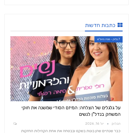
כתבות חדשות
7 בלוק - מגזין סופ"ש
על גלגלים של הצלחה: המיזם הסודי שמשנה את חוקי
המשחק בנדל"ן לנשים
הבלוק
יול 16, 2026
כבר שנתיים שהן בונות בשקט ובבטחה את אחת הקהילות החזקות