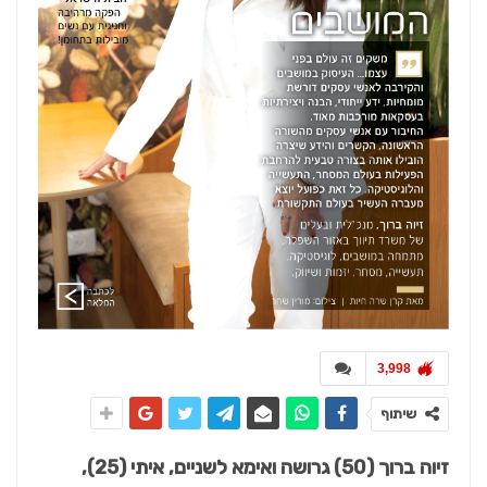
3,998
שיתוף
זיוה ברוך (50) גרושה ואימא לשניים, איתי (25),