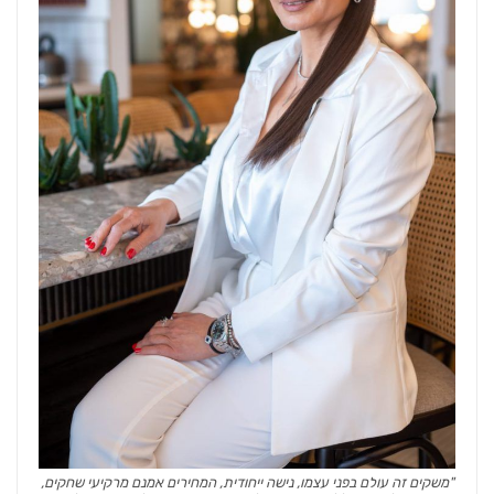
"משקים זה עולם בפני עצמו, נישה ייחודית, המחירים אמנם מרקיעי שחקים,