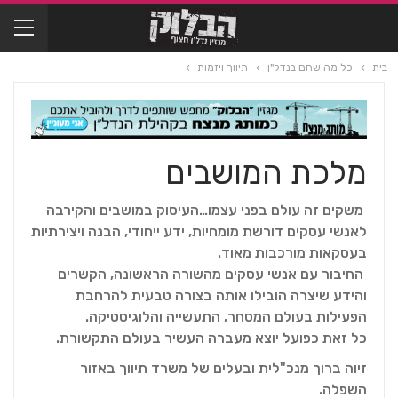
בית
כל מה שחם בנדל"ן
תיווך ויזמות
מלכת המושבים
משקים זה עולם בפני עצמו…העיסוק במושבים והקירבה
לאנשי עסקים דורשת מומחיות, ידע ייחודי, הבנה ויצירתיות
בעסקאות מורכבות מאוד.
החיבור עם אנשי עסקים מהשורה הראשונה, הקשרים
והידע שיצרה הובילו אותה בצורה טבעית להרחבת
הפעילות בעולם המסחר, התעשייה והלוגיסטיקה.
כל זאת כפועל יוצא מעברה העשיר בעולם התקשורת.
זיוה ברוך מנכ"לית ובעלים של משרד תיווך באזור
השפלה.