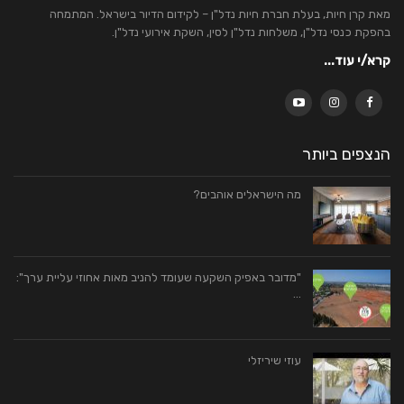
מאת קרן חיות, בעלת חברת חיות נדל"ן – לקידום הדיור בישראל. המתמחה
בהפקת כנסי נדל"ן, משלחות נדל"ן לסין, השקת אירועי נדל"ן.
קרא/י עוד...
הנצפים ביותר
מה הישראלים אוהבים?
"מדובר באפיק השקעה שעומד להניב מאות אחוזי עליית ערך":
…
עוזי שיריזלי