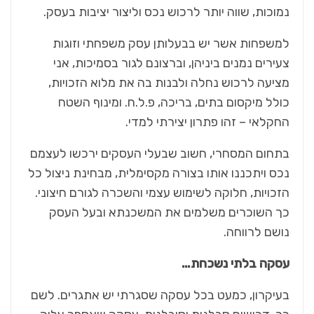
נמוכות, שווה יותר לרכוש נכס וליצור יציבות בעסק.
למשפחות אשר יש בבעלותן עסק משפחתי וזוגות
צעירים נמנים ביניהן, וברצונם לגור בסמיכות, אני
מציעה לרכוש נחלה ולבנות בה את מלוא הזכויות,
כולל מיקסום בתים, בריכה, פ.ל.ח. ומינוף השטח
החקלאי – זהו פתרון יצירתי למדי.
בתחום המסחרי, חשוב שבעלי העסקים ירכשו לעצמם
נכס ויתכננו אותו בצורה מקסימלית, מבחינת ניצול כל
הזכויות, חלוקה לשימוש עצמי והשכרה לגורם חיצוני.
כך השוכרים משלמים את המשכנתא ובעל העסק
נושם לרווחה.
עסקה בלתי נשכחת…
בעיקרון, כמעט בכל עסקה שסגרתי יש אתגרים. לשם