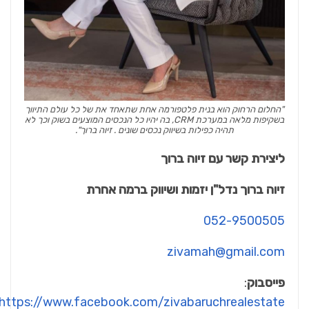
"החלום הרחוק הוא בנית פלטפורמה אחת שתאחד את של כל עולם התיווך
בשקיפות מלאה במערכת CRM, בה יהיו כל הנכסים המוצעים בשוק וכך לא
תהיה כפילות בשיווק נכסים שונים . זיוה ברוך".
ליצירת קשר עם זיוה ברוך
זיוה ברוך נדל"ן יזמות ושיווק ברמה אחרת
052-9500505
zivamah@gmail.com
פייסבוק
:
https://www.facebook.com/zivabaruchrealestate