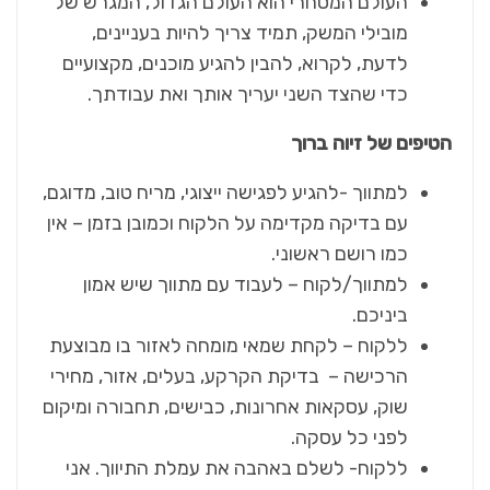
העולם המסחרי הוא העולם הגדול, המגרש של
מובילי המשק, תמיד צריך להיות בעניינים,
לדעת, לקרוא, להבין להגיע מוכנים, מקצועיים
כדי שהצד השני יעריך אותך ואת עבודתך.
הטיפים של זיוה ברוך
למתווך -להגיע לפגישה ייצוגי, מריח טוב, מדוגם,
עם בדיקה מקדימה על הלקוח וכמובן בזמן – אין
כמו רושם ראשוני.
למתווך/לקוח – לעבוד עם מתווך שיש אמון
ביניכם.
ללקוח – לקחת שמאי מומחה לאזור בו מבוצעת
הרכישה – בדיקת הקרקע, בעלים, אזור, מחירי
שוק, עסקאות אחרונות, כבישים, תחבורה ומיקום
לפני כל עסקה.
ללקוח- לשלם באהבה את עמלת התיווך. אני