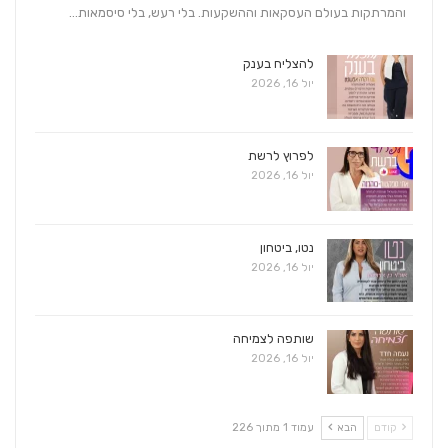
והמרתקות בעולם העסקאות וההשקעות. בלי רעש, בלי סיסמאות…
להצליח בענק
יול 16, 2026
לפרוץ לרשת
יול 16, 2026
נטו, ביטחון
יול 16, 2026
שותפה לצמיחה
יול 16, 2026
קודם
הבא
עמוד 1 מתוך 226