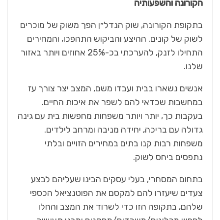
הקורונה והשפעותיה
בתקופת הקורונה, שוק הנדל״ן הפך משוק של מוכרים
לשוק של קונים. ההיצע והביקוש התהפכו, והמחירים
התחילו לזנק, להערכתי בכ-25% אחוזים ויותר באזור
שלנו.
אנשים נשארו בבית ועבדו משם, המצב יצר צורך עז
במחשבות שכדאי להם לשפר את איכות החיים.
בעקבות כך, יותר ויותר משפחות מחפשות בית עם גינה
גדולה עם בריכה, יחידה מניבה ומרחב לילדים.
משפחות רבות קנו בתים במחירים הזויים ובלתי
נתפסים ביחס לשוק.
בתחום המסחרי, בעלי עסקים הבינו שעליהם לבצע
צעדים שיעזרו להם למקסם את הפוטנציאל הכספי
שלהם, בתקופה הזו כדי לשרוד את המצב והחלו