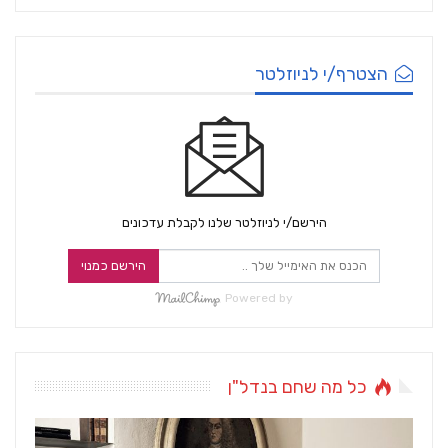
הצטרף/י לניוזלטר
הירשם/י לניוזלטר שלנו לקבלת עדכונים
הירשם כמנוי
Powered by
כל מה שחם בנדל"ן