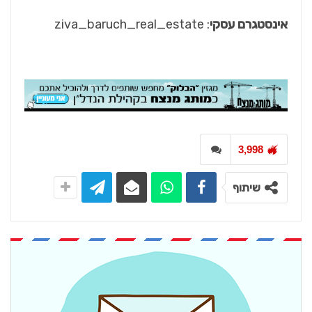
אינסטגרם עסקי
: ziva_baruch_real_estate
3,998
שיתוף