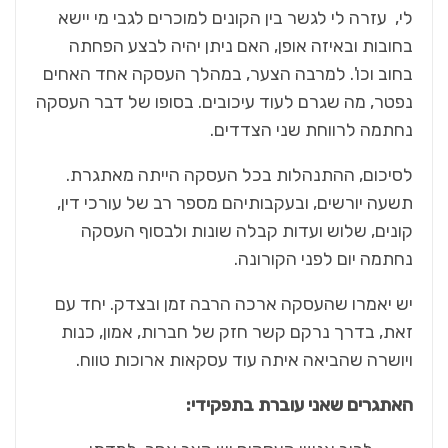
לי, עזרה לי לגשר בין הקונים למוכרים לגבי מי יישא
בחובות ובאיזה אופן, האם ניתן יהיה לבצע הפחתה
בחוב וכו'. למרבה הצער, במהלך העסקה אחד האחים
נפטר, מה שגרם לעוד עיכובים. בסופו של דבר העסקה
נחתמה לרווחת שני הצדדים.
לסיכום, ההתנהלות בכל העסקה הייתה מאתגרת.
תשעה יורשים, ובעקבותיהם מספר רב של עורכי דין,
קונים, שלוש ועדות קבלה שונות ולבסוף העסקה
נחתמה יום לפני הקורונה.
יש יאמרו שהעסקה ארכה הרבה זמן ובצדק. יחד עם
זאת, בדרך נרקם קשר חזק של חברות, אמון, כנות
ויושרה שהביאה איתה עוד עסקאות ארוכות טווח.
האתגרים שאני עוברת בתפקידי: