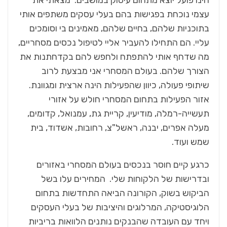
עצמי נוכחת בפגישות בהם בעלי עסקים משתפים אותי
בתוכניות שלהם, בחיים שלהם, מאמינים בי וסומכים
עליי. הם התחילו להעביר אליי לטיפול נכסים מסחריים,
מה שדחף אותי להתפתח ולחפש להם בקדחתנות את
הצורך שלהם. בעולם המסחרי אני מבצעת לרוב
שיתופי פעולה, כיוון שהפעילות הינה ארצית ומגוונת.
אזור הפעילות בתחום המסחרי חולש על אזורי
תעשייה-רמלה, מודיעין, קריית גת, עמנואל, קדומים,
מעלה אפרים, יבנה, ראשל"צ, רחובות, אשדוד, בית
שמש ועוד.
כרגע קיים חוסר בנכסים בעולם המסחרי באזורים
ובדרישות של הלקוחות שלי. המחירים עלו בשל
הביקוש בשוק, הקורונה הביאה התחדשות בתחום
הלוגיסטיקה, המרלוגים והיציבות של בעלי העסקים
ויחד עם העובדה שהבנקים נותנים הלוואות בריביות