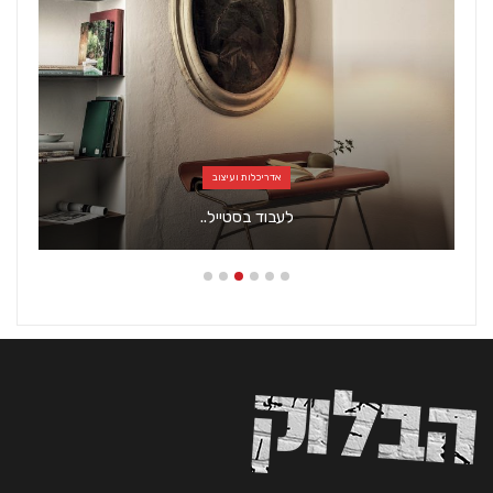
אדריכלות ועיצוב
בחזרה למטבח