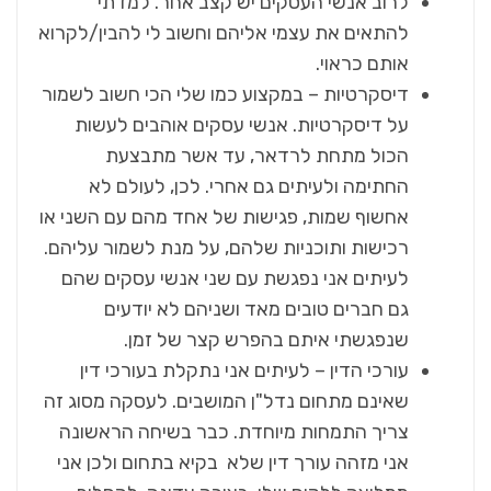
לרוב אנשי העסקים יש קצב אחר. למדתי
להתאים את עצמי אליהם וחשוב לי להבין/לקרוא
אותם כראוי.
דיסקרטיות – במקצוע כמו שלי הכי חשוב לשמור
על דיסקרטיות. אנשי עסקים אוהבים לעשות
הכול מתחת לרדאר, עד אשר מתבצעת
החתימה ולעיתים גם אחרי. לכן, לעולם לא
אחשוף שמות, פגישות של אחד מהם עם השני או
רכישות ותוכניות שלהם, על מנת לשמור עליהם.
לעיתים אני נפגשת עם שני אנשי עסקים שהם
גם חברים טובים מאד ושניהם לא יודעים
שנפגשתי איתם בהפרש קצר של זמן.
עורכי הדין – לעיתים אני נתקלת בעורכי דין
שאינם מתחום נדל"ן המושבים. לעסקה מסוג זה
צריך התמחות מיוחדת. כבר בשיחה הראשונה
אני מזהה עורך דין שלא בקיא בתחום ולכן אני