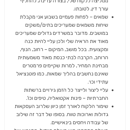
ממליצה ללקוח שלי, בצורה עדינה, להחליף
עורך דין, לטובתו.
שמאים – לפחות פעמיים בשבוע אני מקבלת
שיחות משמאים שמעריכים בתים/משקים
במושבים. מדובר במשרדים גדולים שמעריכים
מאוד את הראיה שלי ולכן עליי להיות כנה
ומקצועית. בכל מושב, המיקום – רחוב, הנוף,
הרוחב, הקרבה לבתי כנסת מאוד משמעותית
מבחינת המחיר, למרות שקיימים פרמטרים
שאינם נחשבים בהליך שמאות, כמו פוטנציאל
עתידי וכו׳.
עליי ליצור ולייצר כל הזמן גירויים ברשתות
החברתיות – פינות אקטואליה, טיפים וכו'.
שימור הלקוח לאורך זמן כיוון שלרוב העסקאות
גדולות וארוכות טווח. בסופו של דבר זה שילוב
של עבודה ויחסים בינאישיים.