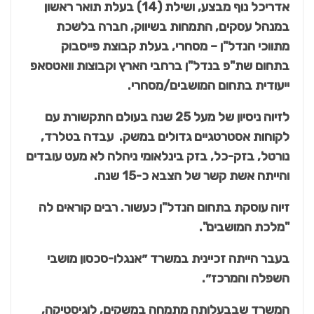
אדריכל נוף מבצע, ושילת (14) בעלת תואר ראשון
במנהל עסקים, התמחות בשיווק, חברה בלשכת
מתווכי הנדל"ן – מסחרי, בעלת קבוצת פייסבוק
בתחום שת"פ בנדל"ן ברחבי הארץ וקבוצות וואטסאפ
ייעודית בתחום המושבים/מסחרי.
לזיוה ניסיון של מעל 25 שנה בעולם התקשורת עם
לקוחות אסטרטגיים גדולים במשק. עבדה בטלרד,
נורטל, בזק-כל, בזק בינלאומי ניהלה לא מעט עובדים
והייתה אשת קשר של הצבא כ-15 שנה.
זיוה עוסקת בתחום הנדל"ן כעשור. רבים קוראים לה
"מלכת המושבים".
בעבר הייתה זכיינית במשרד ״אנגלו-סכסון מושבי
השפלה והמרכז״.
המשרד שבבעלותה מתמחה במשקים, לוגיסטיקה,