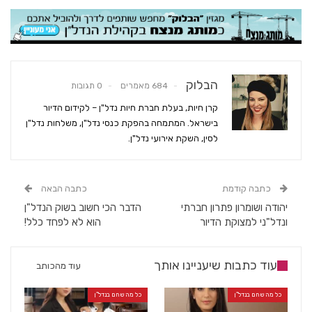
הבלוק
684 מאמרים
0 תגובות
קרן חיות, בעלת חברת חיות נדל"ן – לקידום הדיור
בישראל. המתמחה בהפקת כנסי נדל"ן, משלחות נדל"ן
לסין, השקת אירועי נדל"ן.
כתבה קודמת
כתבה הבאה
יהודה ושומרון פתרון חברתי
הדבר הכי חשוב בשוק הנדל"ן
ונדל"ני למצוקת הדיור
הוא לא לפחד כלל!
עוד כתבות שיעניינו אותך
עוד מהכותב
כל מה שחם בנדל"ן
כל מה שחם בנדל"ן