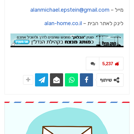
מייל –
alanmichael.epstein@gmail.com
לינק לאתר הבית –
alan-home.co.il
5,237
שיתוף