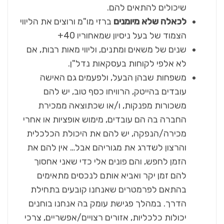
שיכולים להתאים להם.
לכאלה שלא מיומנים
ברזי מו"מ ורוצים את הליווי
הצמוד של בעל ניסיון שמאחוריו 40+
שנים של משאים ומתנים, וליווי מאות רבות, אם
לא אלפי לקוחות בעסקאות נדל"ן.
משפחות שבהן הבעל, ולפעמים גם האישה
עובדים בהייטק, הרוויחו כסף טוב, יש להם
משכורות מפנקות, ו/או שכתוצאה ממכירת
החברה בה הם עובדים, מימוש אופציות או אחרי
מכירה/הנפקה, יש להם את היכולת הכלכלית
והרצון לשדרג את מגוריהם אבל… אין להם את
הזמן לחפש, והם פונים אלי כדי שאני אחסוך
להם זמן יקר ואביא אותם לנכסים מתאימים
בהתאם לפרמטרים שאנחנו קובעים בתחילת
הדרך. במהלך פגישת עומק בה אנחנו בוחנים
יכולות כלכליות, אזורים רצויים/אפשריים, צרכי