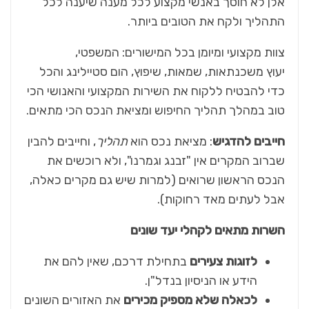
אלן לא חוסך באנשי מקצוע לכל מענה שיענה לכל
התהליך ולקח את הטובים ביותר.
צוות מקצועי ומיומן בכל המישורים: המשפטי,
יעוץ משכנתאות, שמאות, שיפוץ,
הום סטיילינג והכל
כדי להבטיח ללקוח את השירות המקצועי והאנושי הכי
טוב במהלך תהליך החיפוש ומציאת הנכס הכי מתאים.
חייבים להדגיש
: מציאת נכס הוא
תהליך
, וחייבים להבין
שברוב המקרים אין "זבנג וגמרנו", ולא רוכשים את
הנכס הראשון שרואים (למרות שיש גם מקרים כאלה,
אבל לעתים מאד רחוקות).
השרות מתאים לקהלי יעד שונים
לזוגות צעירים
בתחילת דרכם, שאין להם את
הידע או הניסיון בנדל"ן.
לכאלה שלא מספיק מכירים
את האזורים השונים