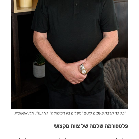
"כל כך הרבה פעמים קונים "נופלים בין הכיסאות" לא עוד". אלן אפשטיין.
פלטפורמה שלמה של צוות מקצועי