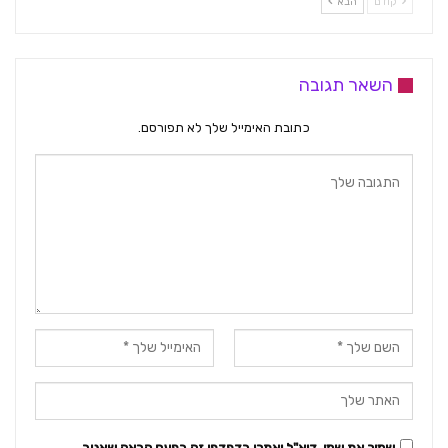
קודם
הבא
השאר תגובה
כתובת האימייל שלך לא תפורסם.
שמור את שמי, דוא"ל ואתרי בדפדפן זה בפעם הבאה שאגיב.