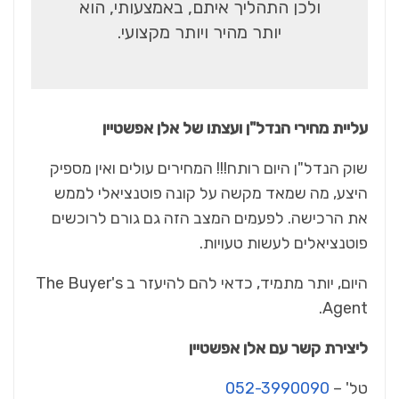
ולכן התהליך איתם, באמצעותי, הוא
יותר מהיר ויותר מקצועי
.
עליית מחירי הנדל"ן ועצתו של אלן אפשטיין
שוק הנדל"ן היום רותח!!! המחירים עולים ואין מספיק
היצע, מה שמאד מקשה על קונה פוטנציאלי לממש
את הרכישה. לפעמים המצב הזה גם גורם לרוכשים
פוטנציאלים לעשות טעויות.
היום, יותר מתמיד, כדאי להם להיעזר ב The Buyer's
Agent.
ליצירת קשר עם אלן אפשטיין
טל' –
052-3990090