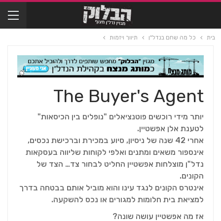
בית
כל מה שחם בנדל"ן
תיווך ויזמות
The Buyer's Agent
יותר מידי רוכשים פוטנציאלים "נופלים בין הכיסאות"
לטענת אלן אפשטיין.
אחרי 42 שנה של ניסיון, סיוע במכירת וברכישת נכסים,
אינספור משאים ומתנים ואלפי לקוחות שליווה בעסקאות
נדל"ן מוצלחות אפשטיין החליט לבחור צד… הצד של
הקונים.
אינטרס הקונים לנגד עינו והוא מוביל אותם בבטחה בדרך
למציאת בית חלומות למגורים או נכס להשקעה.
אז מה אפשטיין עושה שונה?