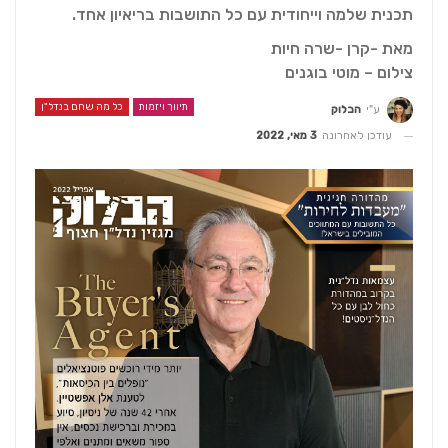
תכנית שלמה וייחודית עם כל התושבות בריאיון אחד.
מאת -קרן -שרה חיות
צילום – מוטי בוגנים
תיווך ויזמות
כל מה שחם בנדל"ן
ע"י
הבלוק
עודכן לאחרונה
3 מאי, 2022