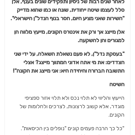
לאחר שנים רבות של ניסיון ותפקידים שונים בענף, אלן
סלל לעצמו שיטה ייחודית, שונה או כמו שהוא מדייק
"השירות שאני מציע היום, חסר בנוף הנדל"ן הישראלי".
אלן מייצג אך ורק את אינטרס הקונים, מייעץ מלווה הן
למגורים והן להשקעה.
"בעסקת נדל"ן, לא פעם נשאלת השאלה, על ידי שני
הצדדים: את מי אתה אדוני המתווך מייצג? אצלי
התשובה הברורה והיחידה היא: אני מייצג את הקונה"!
השיטה
הייעוץ והליווי לא תלוי נכס ולא תלוי אזור ספציפי
מוגדר, אלא קשוב לרצונות, לצרכים ולחלומות של
הקונים.
"כל כך הרבה פעמים קונים "נופלים בין הכיסאות".