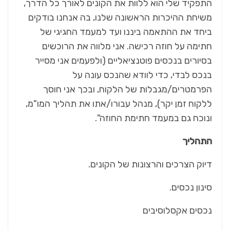
התפקיד שלי הוא ללוות את הקונים לאורך כל הדרך,
משיחת ההיכרות הראשונה שלנו, בה אנחנו בודקים
ביחד את ההתאמה ביננו ועד למעמד החגיגי של
חתימה על חוזה רכישה. אני מלווה את הרוכשים
בסיורים בנכסים פוטנציאליים (ולפעמים אני מסייר
בנכס לבדי, כדי לוודא שהנכס עונה על
הפרמטרים/מגבלות של הלקוח, ובכך אני חוסך
ללקוח זמן יקר), מנהל עבורו/אתו את תהליך המו"מ,
ונוכח גם במעמד חתימת החוזה".
התהליך
דיוק הצרכים והרצונות של הקונים.
סינון נכסים.
נכסים אקסלוסיבים