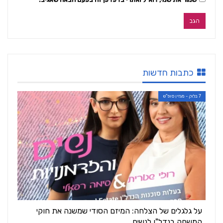
כתבות חדשות
7 בלוק - מגזין סופ"ש
על גלגלים של הצלחה: המיזם הסודי שמשנה את חוקי
המשחק בנדל"ן לנשים