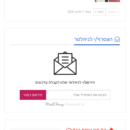
קודם
הבא
עמוד 1 מתוך 226
הצטרף/י לניוזלטר
הירשם/י לניוזלטר שלנו לקבלת עדכונים
הירשם כמנוי
Powered by
כל מה שחם בנדל"ן