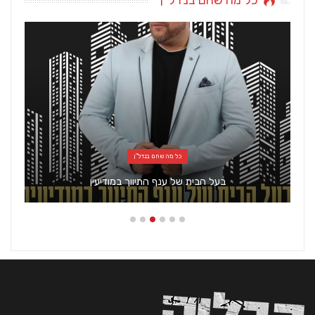
כל מה שחם בנדל"ן
בעל הבית של ענף התיווך במודיעין