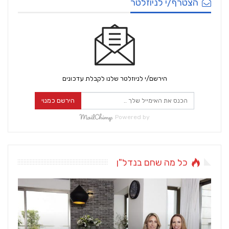
הצטרף/י לניוזלטר
הירשם/י לניוזלטר שלנו לקבלת עדכונים
הירשם כמנוי
Powered by
כל מה שחם בנדל"ן