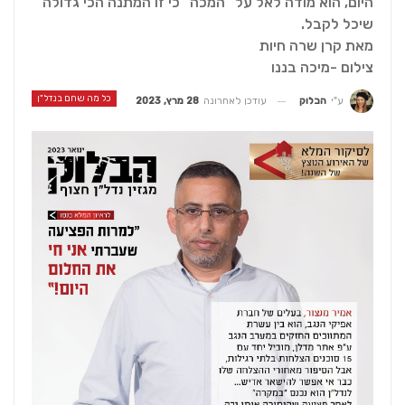
היום, הוא מודה לאל על "המכה" כי זו המתנה הכי גדולה
שיכל לקבל.
מאת קרן שרה חיות
צילום -מיכה בננו
כל מה שחם בנדל"ן
עודכן לאחרונה
28 מרץ, 2023
ע"י
הבלוק