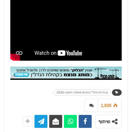
נבחרת הנדל"ן בסימן מתווכי השנה 2022
1,826
שיתוף