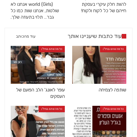
להוות חלק עיקרי בעסקת
world (Girls) אנחנו לא
חייהם של כל לקוח ולקוח!
שולטות, אנחנו שוות כמו כל
גבר… תלוי בתעוזה שלך.
עוד כתבות שיעניינו אותך
עוד מהכותב
כל מה שחם בנדל"ן
כל מה שחם בנדל"ן
שותפה לצמיחה
עופר לאונג' הלב הפועם של
העסקים
כל מה שחם בנדל"ן
כל מה שחם בנדל"ן