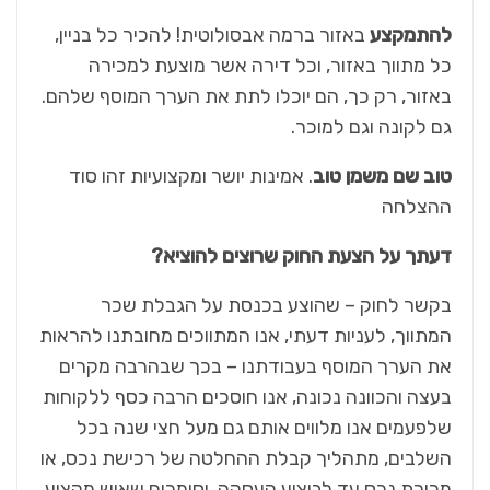
להתמקצע
באזור ברמה אבסולוטית! להכיר כל בניין,
כל מתווך באזור, וכל דירה אשר מוצעת למכירה
באזור, רק כך, הם יוכלו לתת את הערך המוסף שלהם.
גם לקונה וגם למוכר.
טוב שם משמן טוב
. אמינות יושר ומקצועיות זהו סוד
ההצלחה
דעתך על הצעת החוק שרוצים להוציא?
בקשר לחוק – שהוצע בכנסת על הגבלת שכר
המתווך, לעניות דעתי, אנו המתווכים מחובתנו להראות
את הערך המוסף בעבודתנו – בכך שבהרבה מקרים
בעצה והכוונה נכונה, אנו חוסכים הרבה כסף ללקוחות
שלפעמים אנו מלווים אותם גם מעל חצי שנה בכל
השלבים, מתהליך קבלת ההחלטה של רכישת נכס, או
מכירת נכס עד לביצוע העסקה, וסומכים שאיש מקצוע