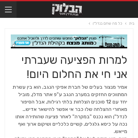
בית
כל מה שחם בנדל"ן
למרות הפציעה שעברתי
אני חי את החלום היום!
אמיר מנצור בעלים של חברת אפיקי הנגב, הוא בין עשרת
המתווכים החזקים במערב הנגב ע"פ אתר מדלן, מוביל
יחד עם 12 סוכנים הצלחות בלתי רגילות, אבל הסיפור
מאחורי ההצלחה שלו כבר אי אפשר להישאר אדיש…
לנדל"ן הוא נכנס "במקרה" לאחר פציעה שהותירה אותו
נכה על כיסא גלגלים, קשיים כלכליים ושיקום ארוך ואף
מייאש.