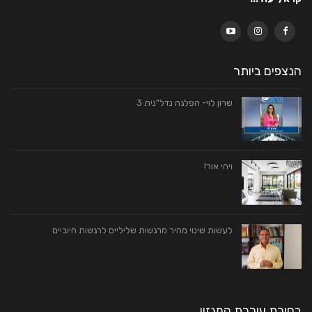
הנצפים ביותר
שרון לוי- הפלגה נדל"נית 3
ויהי אור!
לעשות שינוי מהיר מרגשות שליליים לרגשות חיוביים
בחירת עורכת המגזין