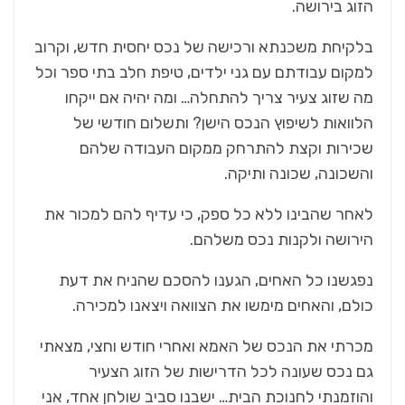
הזוג בירושה.
בלקיחת משכנתא ורכישה של נכס יחסית חדש, וקרוב
למקום עבודתם עם גני ילדים, טיפת חלב בתי ספר וכל
מה שזוג צעיר צריך להתחלה… ומה יהיה אם ייקחו
הלוואות לשיפוץ הנכס הישן? ותשלום חודשי של
שכירות וקצת להתרחק ממקום העבודה שלהם
והשכונה, שכונה ותיקה.
לאחר שהבינו ללא כל ספק, כי עדיף להם למכור את
הירושה ולקנות נכס משלהם.
נפגשנו כל האחים, הגענו להסכם שהניח את דעת
כולם, והאחים מימשו את הצוואה ויצאנו למכירה.
מכרתי את הנכס של האמא ואחרי חודש וחצי, מצאתי
גם נכס שעונה לכל הדרישות של הזוג הצעיר
והוזמנתי לחנוכת הבית… ישבנו סביב שולחן אחד, אני