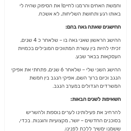
וחמשת האחים והרמנו לחיים! את הסיפוק שהיה לי
באותו רגע ותחושת השליחות, לא אשכח.
ההישגים שאתה גאה בהם:
ההישג הראשון שאני גאה בו – שלאחר כ 4 שנים,
זכיתי להיות בין עשרת המתווכים המובילים בכמויות
העסקאות בבאר שבע.
ההישג השני שלי – שלאחר 6 שנים, פתחתי את אפיקי
הנגב וכיום ברוך השם, אפיקי הנגב בין חמשת
המשרדים הגדולים במערב הנגב.
השאיפות לשנים הבאות:
להרחיב את פעילותינו לערים נוספות ולהשריש
בסוכנים החדשים – יושר, מקצועיות והוגנות. בכדי,
ששמנו ימשיך ללכת לפנינו.