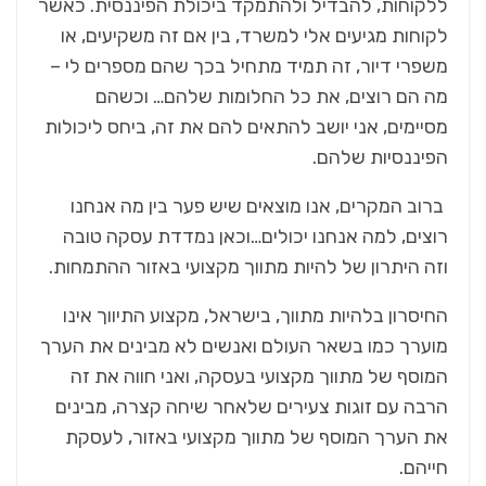
ללקוחות, להבדיל ולהתמקד ביכולת הפיננסית. כאשר
לקוחות מגיעים אלי למשרד, בין אם זה משקיעים, או
משפרי דיור, זה תמיד מתחיל בכך שהם מספרים לי –
מה הם רוצים, את כל החלומות שלהם… וכשהם
מסיימים, אני יושב להתאים להם את זה, ביחס ליכולות
הפיננסיות שלהם.
ברוב המקרים, אנו מוצאים שיש פער בין מה אנחנו
רוצים, למה אנחנו יכולים…וכאן נמדדת עסקה טובה
וזה היתרון של להיות מתווך מקצועי באזור ההתמחות.
החיסרון בלהיות מתווך, בישראל, מקצוע התיווך אינו
מוערך כמו בשאר העולם ואנשים לא מבינים את הערך
המוסף של מתווך מקצועי בעסקה, ואני חווה את זה
הרבה עם זוגות צעירים שלאחר שיחה קצרה, מבינים
את הערך המוסף של מתווך מקצועי באזור, לעסקת
חייהם.