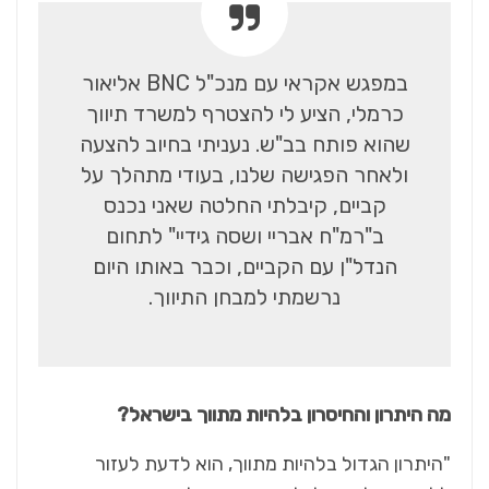
במפגש אקראי עם מנכ"ל BNC אליאור
כרמלי, הציע לי להצטרף למשרד תיווך
שהוא פותח בב"ש. נעניתי בחיוב להצעה
ולאחר הפגישה שלנו, בעודי מתהלך על
קביים, קיבלתי החלטה שאני נכנס
ב"רמ"ח אבריי ושסה גידיי" לתחום
הנדל"ן עם הקביים, וכבר באותו היום
נרשמתי למבחן התיווך.
מה היתרון והחיסרון בלהיות מתווך בישראל?
"היתרון הגדול בלהיות מתווך, הוא לדעת לעזור