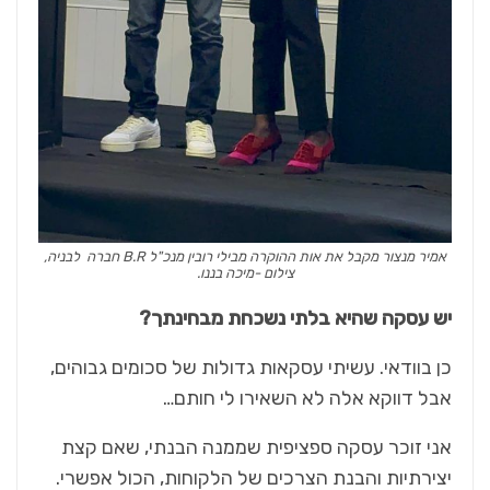
אמיר מנצור מקבל את אות ההוקרה מבילי רובין מנכ"ל B.R חברה לבניה,
צילום -מיכה בננו.
יש עסקה שהיא בלתי נשכחת מבחינתך?
כן בוודאי. עשיתי עסקאות גדולות של סכומים גבוהים,
אבל דווקא אלה לא השאירו לי חותם…
אני זוכר עסקה ספציפית שממנה הבנתי, שאם קצת
יצירתיות והבנת הצרכים של הלקוחות, הכול אפשרי.