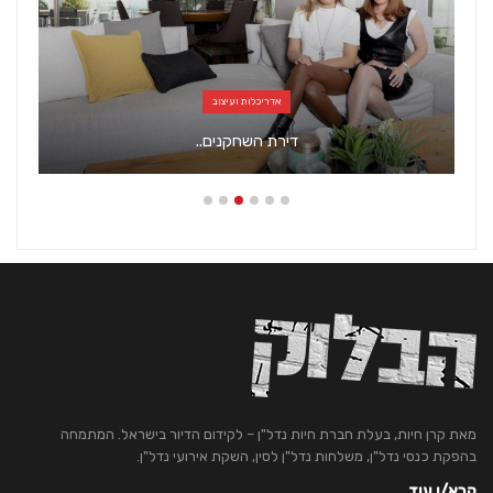
אדריכלות ועיצוב
דירת השחקנים..
מאת קרן חיות, בעלת חברת חיות נדל"ן – לקידום הדיור בישראל. המתמחה
בהפקת כנסי נדל"ן, משלחות נדל"ן לסין, השקת אירועי נדל"ן.
קרא/י עוד...