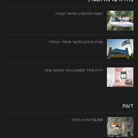
השנה‭ ‬החדשה בישראל‭ ‬הבנויה
מגזין הבלוק בסיקור מיוחד- עפולה
דירת מחיר למשתכן הכי מתוקה שיש
דעות
GLOW זוהרת בחלל