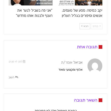
יקב כמיסה: מסע של טעמים,
"אני פה בשביל לנער את
אנשים וסיפורים בגליל העליון
הענף ולבנות אותו מחדש"
קודם
הבא
תגובה אחת
לפני 4 שנים
אביאל
אומר/ת
אלוף ומקצועי מאוד
השב
השאר תגובה
כתובת האימייל שלך לא תפורסם.