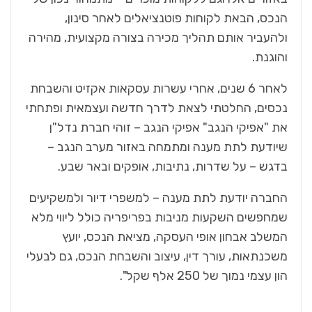
הנכס, הבאת לקוחות פוטנציאלים לאחר סינון,
ולהעביר אותם תהליך מכירה בצורה מקצועית, מהירה
והוגנת.
לאחר 6 שנים, אחרי עשרות עסקאות אקזיט והשבחת
נכסים, החלטתי לצאת לדרך חדשה ועצמאית ופתחתי
את "אפיקי הנגב" אפיקי הנגב – זוהי חברת נדל"ן
שיודעת לתת מענה ומתמחה באזור מערב הנגב –
בדגש – על שדרות, נתיבות, אופקים ובאר שבע.
החברה יודעת לתת מענה – למשפרי דיור ולמשקיעים
שמחפשים השקעות מניבות בפריפריה כולל ליווי מלא
המשלב אבחון אופי העסקה, מציאת הנכס, יועץ
משכנתאות, עורך דין, עיצוב והשבחת הנכס, גם לבעלי
הון עצמי נמוך של 250 אלף שקל".