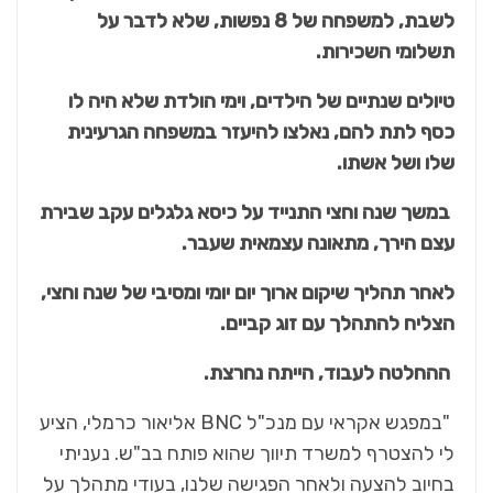
לשבת, למשפחה של 8 נפשות, שלא לדבר על
תשלומי השכירות.
טיולים שנתיים של הילדים, וימי הולדת שלא היה לו
כסף לתת להם, נאלצו להיעזר במשפחה הגרעינית
שלו ושל אשתו.
במשך שנה וחצי התנייד על כיסא גלגלים עקב שבירת
עצם הירך, מתאונה עצמאית שעבר.
לאחר תהליך שיקום ארוך יום יומי ומסיבי של שנה וחצי,
הצליח להתהלך עם זוג קביים.
ההחלטה לעבוד, הייתה נחרצת.
"במפגש אקראי עם מנכ"ל BNC אליאור כרמלי, הציע
לי להצטרף למשרד תיווך שהוא פותח בב"ש. נעניתי
בחיוב להצעה ולאחר הפגישה שלנו, בעודי מתהלך על