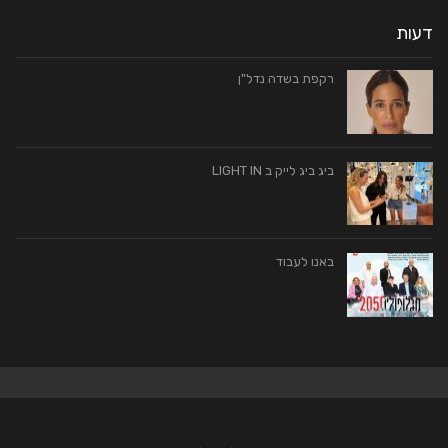
דעות
רקפת בשדה נדל"ן
ביג ביג לייק ב LIGHT IN
באנו לעבוד