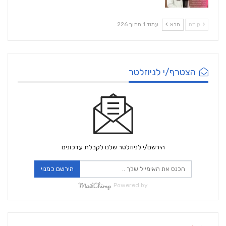
קודם
הבא
עמוד 1 מתוך 226
הצטרף/י לניוזלטר
הירשם/י לניוזלטר שלנו לקבלת עדכונים
הירשם כמנוי
Powered by