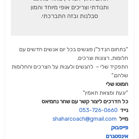
ותנודתי וצריכים אופי מיוחד והמון
סבלנות ובזה התברכתי.
"בתחום הנדל"ן פוגשים בכל יום אנשים חדשים עם
חלומות, רצונות וצרכים.
התפקיד שלי – להגשים ולענות על הצרכים והחלומות
שלהם."
המוטו שלי
"יגעת ומצאת תאמין"
כל הדרכים ליצור קשר עם שחר נחמיאס
נייד
053-726-0660
מייל
shaharcoach@gmail.com
פייסבוק
אינסטגרם