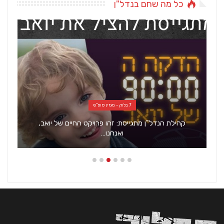
כל מה שחם בנדל"ן
7 בלוק - מגזין סופ"ש
קהילת הנדל"ן מתגייסת: זהו פרויקט החיים של יואב,
ואנחנו…