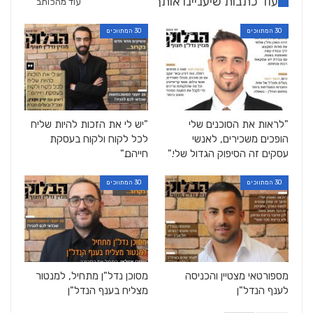
עוד כתבות שיעניינו אותך
עוד מהכותב
30 המתווכים
30 המתווכים
"לראות את הסוכנים שלי
"יש לי את הזכות להיות שליח
הופכים משכירים, לאנשי
לכל לקוח ולקוח בעסקת
עסקים זה הסיפוק הגדול שלי."
חייהם."
30 המתווכים
30 המתווכים
מספורטאי מצטיין והכניסה
מסוכן נדל"ן מתחיל, למנטור
לענף הנדל"ן
מצליח בענף הנדל"ן