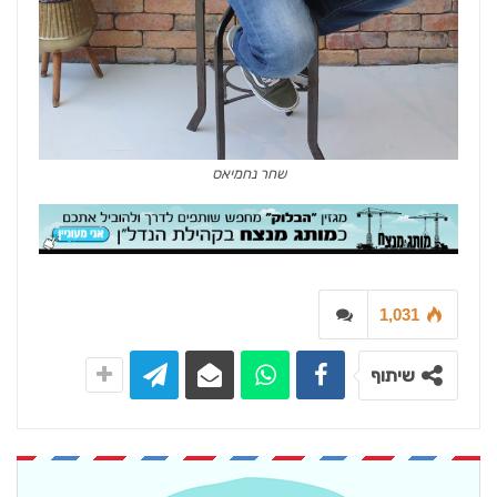
שחר נחמיאס
1,031
שיתוף