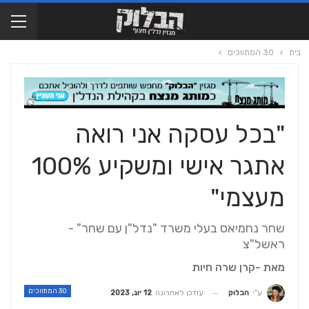
בית
30 המתווכים
"בכל עסקה אני רואה
אתגר אישי ומשקיע 100%
מעצמי"
שחר נחמיאס בעלי משרד "נדל"ן עם שחר" -
ראשל"צ
מאת -קרן שרה חיות
30 המתווכים
עודכן לאחרונה
12 יונ, 2023
ע"י
הבלוק