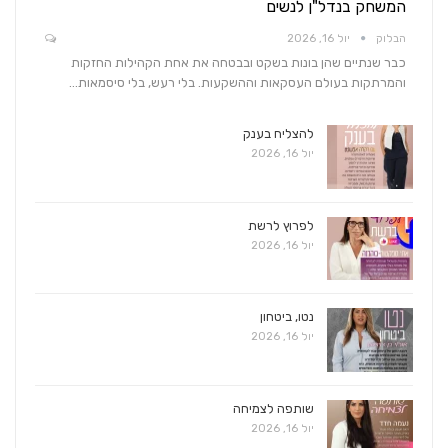
המשחק בנדל"ן לנשים
הבלוק
יול 16, 2026
כבר שנתיים שהן בונות בשקט ובבטחה את אחת הקהילות החזקות
והמרתקות בעולם העסקאות וההשקעות. בלי רעש, בלי סיסמאות…
להצליח בענק
יול 16, 2026
לפרוץ לרשת
יול 16, 2026
נטו, ביטחון
יול 16, 2026
שותפה לצמיחה
יול 16, 2026