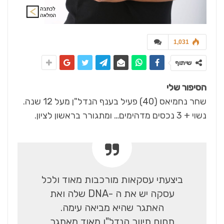
1,031
שיתוף
הסיפור שלי
שחר נחמיאס (40) פעיל בענף הנדל"ן מעל 12 שנה.
נשוי + 3 נכסים מדהימים… ומתגורר בראשון לציון.
ביצעתי עסקאות מורכבות מאוד ולכל
עסקה יש את ה -DNA שלה ואת
האתגר שהיא מביאה עימה.
תחום תיווך הנדל"ן מאוד מאתגר