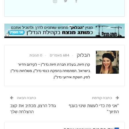
הבלוק
684 מאמרים
0 תגובות
קרן חיות, בעלת חברת חיות נדל"ן – לקידום הדיור
בישראל. המתמחה בהפקת כנסי נדל"ן, משלחות נדל"ן
לסין, השקת אירועי נדל"ן.
כתבה קודמת
כתבה הבאה
"אני פה כדי לעשות שינוי בענף
גודל הרצון, מכתיב את קצב
התיווך"
ההצלחה שלך