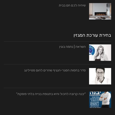
שיהיה לכם חם בבית
בחירת עורכת המגזין
השראה | נחמה בוגין
סדר בחסות הסגר-הנגיף שהרים להום סטיילינג
"יבנה קרובה להכול והיא בתנופת בנייה בלתי פוסקת"