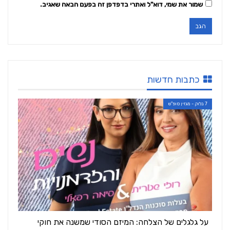
שמור את שמי, דוא"ל ואתרי בדפדפן זה בפעם הבאה שאגיב.
כתבות חדשות
7 בלוק - מגזין סופ"ש
על גלגלים של הצלחה: המיזם הסודי שמשנה את חוקי