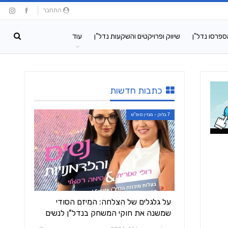
התחבר
ספרסו נדל"ן
שיווק ופרויקטים והשקעות נדל"ן
עוד
כתבות חדשות
7 בלוק - מגזין סופ"ש
על גלגלים של הצלחה: המיזם הסודי
שמשנה את חוקי המשחק בנדל"ן לנשים