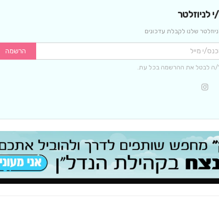
 לניוזלטר
יוזלטר שלנו לקבלת עדכונים
הרשמה
/ה לבטל את ההרשמה בכל עת.