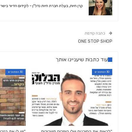
קרן חיות, בעלת חברת חיות נדל"ן – לקידום הדיור בישר
כתבה קודמת
ONE STOP SHOP
עוד כתבות שיעניינו אותך
30 המתווכים
30 המתווכים
"לראות את הסוכנים שלי הופכים משכירים,
"יש לי את הזכו