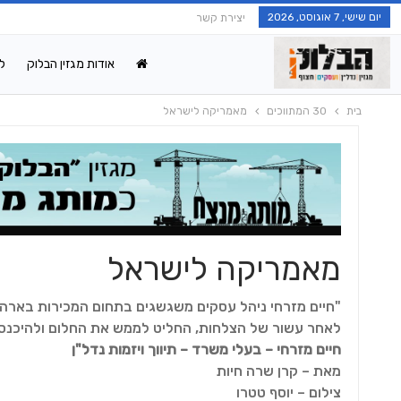
יום שישי, 7 אוגוסט, 2026
יצירת קשר
אודות מגזין הבלוק
ל
בית
30 המתווכים
מאמריקה לישראל
מאמריקה לישראל
"חיים מזרחי ניהל עסקים משגשגים בתחום המכירות בארה
לאחר עשור של הצלחות, החליט לממש את החלום ולהיכנס 
חיים מזרחי – בעלי משרד – תיווך ויזמות נדל"ן
מאת – קרן שרה חיות
צילום – יוסף טטרו