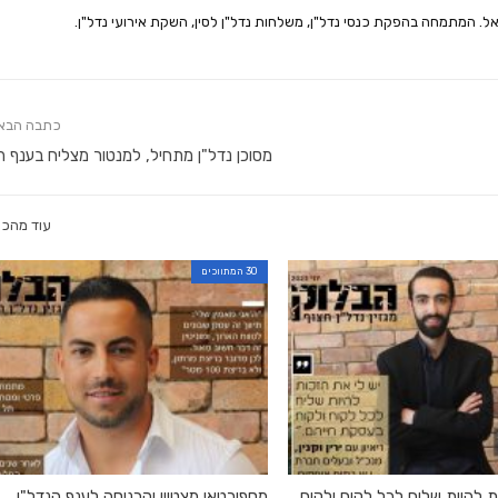
אל. המתמחה בהפקת כנסי נדל"ן, משלחות נדל"ן לסין, השקת אירועי נדל"ן.
כתבה הבא
מסוכן נדל"ן מתחיל, למנטור מצליח בענף ה
עוד מהכו
30 המתווכים
ת להיות שליח לכל לקוח ולקוח
מספורטאי מצטיין והכניסה לענף הנדל"ן