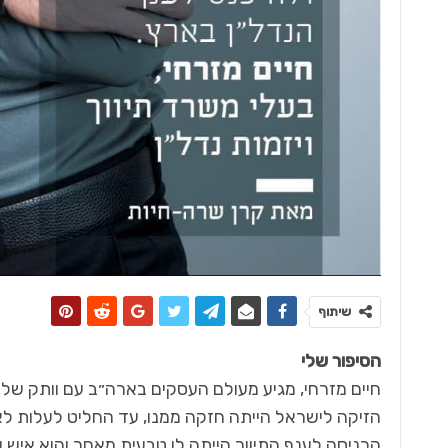
אדריכלות ועיצוב
הכי רחוק מהסטנדרט
למה א
שיתוף
הסיפור שלי
חיים מזרחי, מגיע מעולם העסקים בארה״ב עם וותק של
הזיקה לישראל הייתה חזקה ממנו, עד החליט לעלות לא
הכניסה לענף התיווך הייתה לו טבעית מאחר והוא איש 