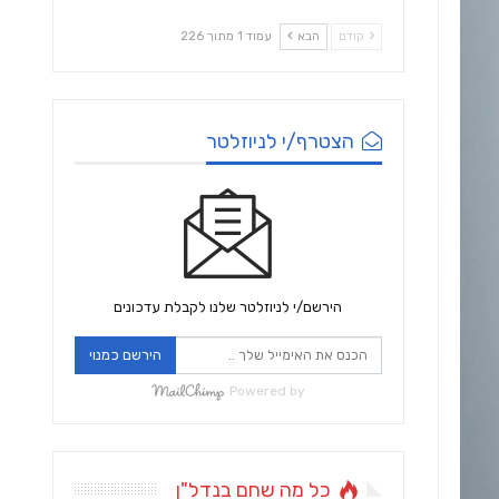
קודם
הבא
עמוד 1 מתוך 226
הצטרף/י לניוזלטר
הירשם/י לניוזלטר שלנו לקבלת עדכונים
הירשם כמנוי
Powered by
כל מה שחם בנדל"ן