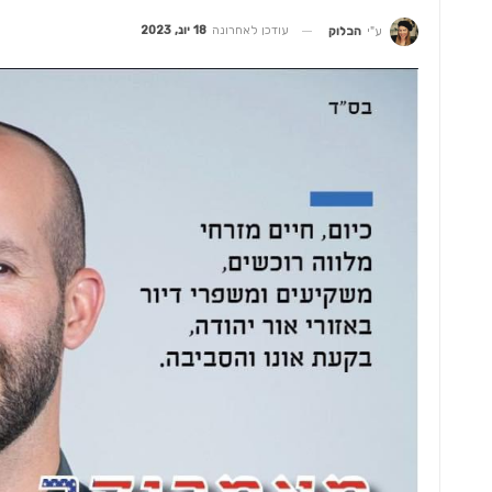
עודכן לאחרונה
18 יונ, 2023
ע"י
הבלוק