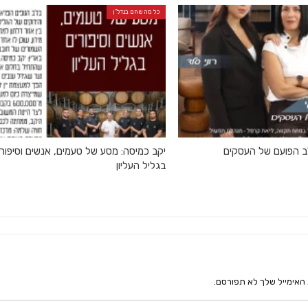
כל מה שחם בנדל"ן
לב הפועם של העסקים
יקב כמיסה: מסע של טעמים, אנשים וסיפור
בגליל העליון
האימייל שלך לא תפורסם.