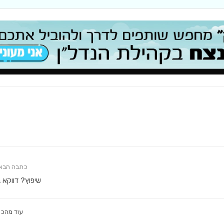
כתבה הבא
שיפוץ? דווקא 
עוד מהכו