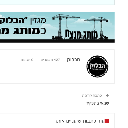
הבלוק
427 מאמרים
0 תגובות
כתבה קודמת
שמאי בתפקיד
עוד כתבות שיעניינו אותך