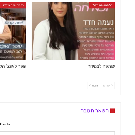
כל מה שחם בנדל"ן
כל מה שחם בנדל"ן
שותפה לצמיחה
עופר לאונג' ה
קודם
הבא
השאר תגובה
כתובת 