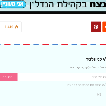
1,419
 לניוזלטר
יוזלטר שלנו לקבלת עדכונים
הרשמה
/ה לבטל את ההרשמה בכל עת.