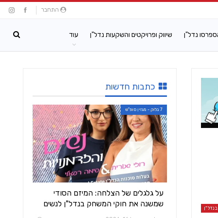
התחבר
ספרסו נדל"ן
שיווק ופרויקטים והשקעות נדל"ן
עוד
כתבות חדשות
7 בלוק - מגזין סופ"ש
על גלגלים של הצלחה: המיזם הסודי
שמשנה את חוקי המשחק בנדל"ן לנשים
נדל"ן