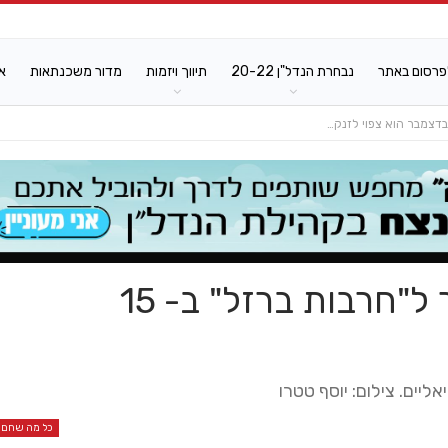
פרסום באתר
נבחרת הנדל"ן 20-22
תיווך ויזמות
מדור משכנתאות
א
מדד תשומות הבניה והקשר ל"חרבות ברזל" ב- 15
כל מה שחם ב