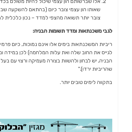
אלו שברשותם הון עצמי שיכול להיות משולם בכד
שאותו הון עצמי צובר כיום (בהתאם להשקעה שבה
צובר יותר תשואה מהצפי למדד – נכון כלכלית לה
לגבי משכנתאות ומדד תשומות הבניה:
ריביות המשכנתאות בימים אלו אינם נמוכות, כיום פרמ
לגייס את החוב שלה ואת עלות המלחמה) לכן במידה ו
הבניה, יש לבחון ולהשוות בצורה מעמיקה ורצוי עם בע
שהריביות ירדו)."
בתקווה לימים טובים יותר.