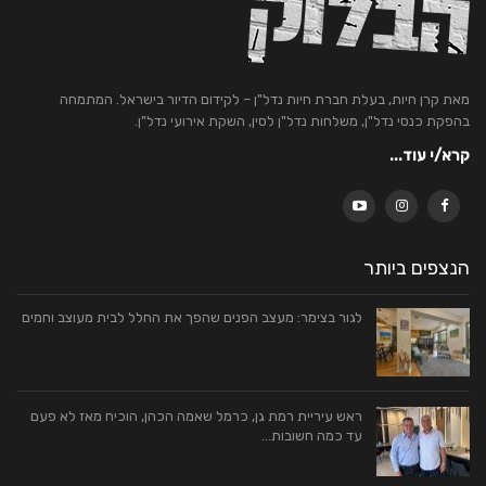
מאת קרן חיות, בעלת חברת חיות נדל"ן – לקידום הדיור בישראל. המתמחה
בהפקת כנסי נדל"ן, משלחות נדל"ן לסין, השקת אירועי נדל"ן.
קרא/י עוד...
הנצפים ביותר
לגור בצימר: מעצב הפנים שהפך את החלל לבית מעוצב וחמים
ראש עיריית רמת גן, כרמל שאמה הכהן, הוכיח מאז לא פעם
עד כמה חשובות…