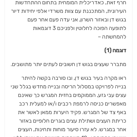
חרף זאת, כאדריכלית המומחית בתחום ההתחדשות
העירונית, המתכננת עם צוות משרדי אלפי יחידות דיור
בגוש דן ובאזור השרון, אני עדה פעם אחר פעם
לתופעה הפוכה לחלוטין ולפניכם 3 דוגמאות
להמחשתה –
דוגמה (1)
מתברר שעצים בגוש דן חשובים לעתים יותר מתושבים.
ראו מקרה בעיר בגוש דן, ובו סורבה בקשה להיתר
בנייה לפרויקט במסלול הריסה ובנייה מחדש בגלל שני
עצים עבי גזע, הממוקמים בחזית המגרש כך שאינם
מאפשרים כניסה לרמפת רכבים ו/או למעלית רכב
באף צד של המגרש. פקיד היערות ממאן לאשר את
כריתת העצים ושתילת עצים בוגרים חלופיים באזור
אחר במגרש. לא עזרו סיעור מוחות ותחינות, העצים