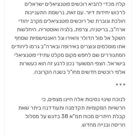
קלה מכדי להביא רוכשים פוטנציאלים ישראלים
לרכוש יחידות דיור. עם זאת, נרשמת התעניינות
הולכת וגוברת של רוכשים פוטנציאלים מקרב יהודי
ארה"ב, בריטניה, צרפת, בלגיה ואוסטריה. היחלשות
השקל אל מול הדולר והאירו וגל האנטישמיות שסחף
אתו מוסלמים ונוצרים באירופה ובארה"ב גרמו ליהודים
המתגוררים שם לחפש מקום מקלט עתידי פוטנציאלי
בישראל. הצפי המשוער נכון לרגע זה הוא כעשרות
אלפי רוכשים חדשים מחו"ל בשנה הקרובה.
* * *
לנוכח שינוי נסיבות אלה היינו מצפים, כי
הרשויות המקומיות תקדמנה ותעודדנה ביתר שאת
קבלת היתרים מכוח תמ"א 38 בדגש על מסלול
הריסה ובנייה מחדש.