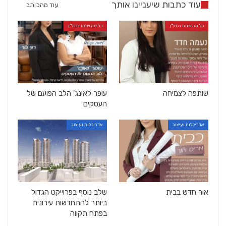
עוד כתבות שיעניינו אותך
עוד מהכותב
כל מה שחם בנדל"ן
כל מה שחם בנדל"ן
שותפה לצמיחה
עופר לאונג' הלב הפועם של
העסקים
אדריכלות ועיצוב
אדריכלות ועיצוב
אור חדש בבית
שלב נוסף בפרוייקט הגדול
ביותר להתחדשות עירונית
בפתח תקווה