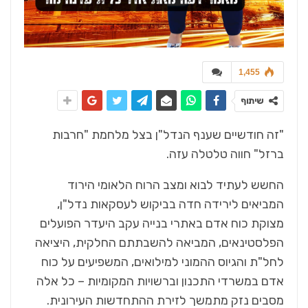
1,455
שיתוף
"זה חודשיים שענף הנדל"ן בצל מלחמת "חרבות
ברזל" חווה טלטלה עזה.
החשש לעתיד לבוא ומצב הרוח הלאומי הירוד
המביאים לירידה חדה בביקוש לעסקאות נדל"ן,
מצוקת כוח אדם באתרי בנייה עקב היעדר הפועלים
הפלסטינאים, המביאה להשבתתם החלקית, היציאה
לחל"ת והגיוס ההמוני למילואים, המשפיעים על כוח
אדם במשרדי התכנון וברשויות המקומיות – כל אלה
מסבים נזק מתמשך לזירת ההתחדשות העירונית.