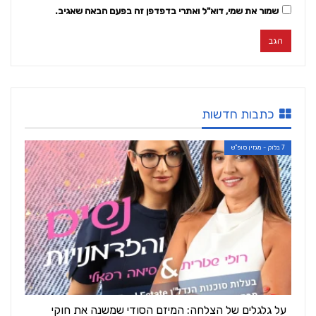
שמור את שמי, דוא"ל ואתרי בדפדפן זה בפעם הבאה שאגיב.
כתבות חדשות
7 בלוק - מגזין סופ"ש
על גלגלים של הצלחה: המיזם הסודי שמשנה את חוקי