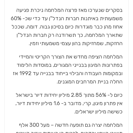
בסקרים שנערכו מאז פרצה המלחמה ניכרת פגיעה
משמעותית באיתנות חברות הנדל"ן עד כדי שכ- 60%
אחוז מהן כבר מוגדרות כיום בסיכון גבוה. דומה, שככל
שתארך המלחמה, כך תשרודנה רק חברות הנדל"ן
החזקות, שמחזיקות בהון עצמי משמעותי וזמין.
המלחמה הציפה מחדש את הצורך הקריטי והמיידי
בפתרונות המיגון בבנייני המגורים, במוסדות הלימוד
ובמקומות העבודה והבילוי בייחוד בבנייה עד 1992 אז
החלה בניית המרחבים המוגנים.
כיום ל- 56% מתוך 2.85 מיליון יחידות דיור בישראל
אין פתרון מיגון, קרי, מדובר ב- 1.6 מיליון יחידות דיור,
כשישה מיליון ישראלים.
המלחמה יצרה גם תופעה חדשה – מעל 300 אלף