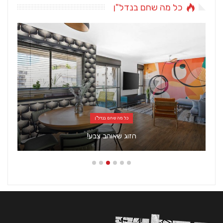
כל מה שחם בנדל"ן
כל מה שחם בנדל"ן
הזוג שאוהב צבע!