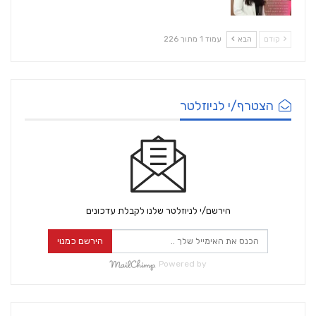
קודם
הבא
עמוד 1 מתוך 226
הצטרף/י לניוזלטר
הירשם/י לניוזלטר שלנו לקבלת עדכונים
הירשם כמנוי
Powered by