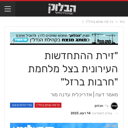
בית
כל מה שחם בנדל"ן
"זירת ההתחדשות
העירונית בצל מלחמת
"חרבות ברזל"
מאמר דעה | אדריכלית עדנה מור
כל מה שחם בנדל"ן
אדריכלות ועיצוב
ע"י
הבלוק
עודכן לאחרונה
14 דצמ, 2023