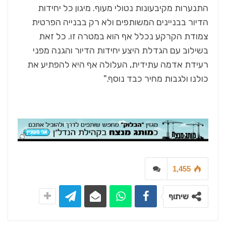
התנערות מקיבעונות נטולי מעוף. מיגון כל יחידות
הדיור בבניינים המשותפים ולא רק בבנייה הפרטית
צמודת הקרקע נכלל אף הוא במטרה זו. כל זאת
בשילוב עם הגדלת היצע יחידות הדיור והגנה מפני
רעידת אדמה עתידית, העלולה אף היא להפתיע את
כולנו ולגבות מחיר כבד נוסף."
1,455
שיתוף