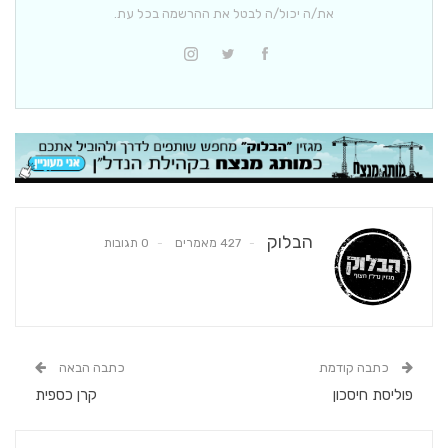
את/ה יכול/ה לבטל את ההרשמה בכל עת.
הבלוק
427 מאמרים
0 תגובות
כתבה קודמת
כתבה הבאה
פוליסת חיסכון
קרן כספית