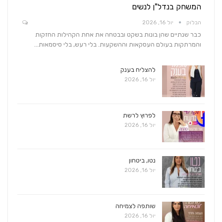
המשחק בנדל"ן לנשים
הבלוק
יול 16, 2026
כבר שנתיים שהן בונות בשקט ובבטחה את אחת הקהילות החזקות
והמרתקות בעולם העסקאות וההשקעות. בלי רעש, בלי סיסמאות…
להצליח בענק
יול 16, 2026
לפרוץ לרשת
יול 16, 2026
נטו, ביטחון
יול 16, 2026
שותפה לצמיחה
יול 16, 2026