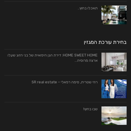
תאכלו בחוץ..
בחירת עורכת המגזין
HOME SWEET HOME: דירת הגן היפואית של בני הזוג שעלו
ארצה מרוסיה…
רוזי שטרית, סימה רפאלי – SR real estate
שבו בחוץ!