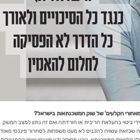
'מאחורי הקלעים' של שוק המשכנתאות בישראל?
די ביטוי בהעלאת הריבית או הורדתה ואם זה נתון למצב המשק
ודה שכזאת עשויה להכניס לא מעט משפחות לסחרור פיננסי מאוד
לי הלוואות המשכנתא, נובע מחוסר ידע פיננסי ואופן ההתנהלות 