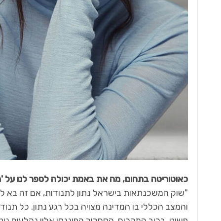
כאוטוריטה בתחום, מה את באמת יכולה לספר לנו על 
"שוק המשכנתאות בישראל נתון לתנודות, אם זה בא לי
והמצב הכללי בו המדינה מצויה בכל רגע נתון. כל תנ
פשוט. ברוב המקרים, הסחרור הפיננסי אליו נקלעים נוט