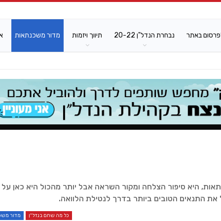
פרסום באתר
נבחרת הנדל"ן 20-22
תיווך ויזמות
מדור משכנתאות
א
תאות, היא סיפור הצלחה ומקור השראה אבל יותר מהכול היא כאן על 
את התנאים הטובים ביותר בדרך לנטילת הלוואה.
כל מה שחם בנדל"ן
מדור משכ