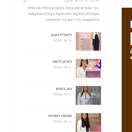
הבלוק
יול 16, 2026
כבר שנתיים שהן בונות בשקט ובבטחה את אחת
הקהילות החזקות והמרתקות בעולם העסקאות
וההשקעות. בלי רעש, בלי סיסמאות…
להצליח בענק
יול 16, 2026
לפרוץ לרשת
יול 16, 2026
נטו, ביטחון
יול 16, 2026
שותפה לצמיחה
יול 16, 2026