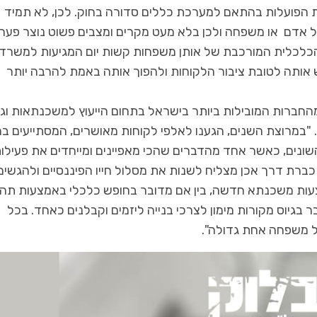
ת הפועלות בהתאם למערכת כללים סדורה בחוק. לכן, לא תמיד
אדם או משפחה ולכן בלא מעט מקרים ומצבים פשוט נוצר פער ב
הכלכלית המורכבת של אותן משפחות קשות יום המגיעות למשרדי
אותה לטובת ציבור הלקוחות ולהפוך אותה באמת להרבה יותר
החברות המובילות ביותר בישראל בתחום הייעוץ למשכנתאות וגי
. "במרוצת השנים, הגענו לאלפי לקוחות מאושרים, המסתייעים במג
 השונים, כאשר אחד מהדברים שהכי מאפיינים ומייחדים את פעילו
כברת דרך אכן מצליח לשנות את מסלול חייו הפיננסיים ולהגשים
מצעות משכנתא חדשה, בין אם מדובר בחופש כלכלי באמצעות תהל
ר בגיוס מקורות מימון לצרכי בנייה ליזמים וקבלנים כאחד. בכל
ל משפחה אחת גדולה".