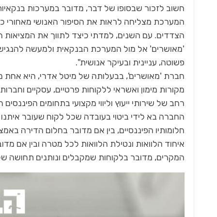
חשוב לזכור שבסופו של דבר, מדובר במערכות בנקאיו
המערכת מצליחה לראות את הסיפור האנושי מאחורי כל 
הצדדים. עם השנים, למדתי כיצד לתווך את המציאות 
'מאושרים' אל מול המערכת הבנקאית ולמעשה להנגיש 
פשוטה, עניינית ובעיקר אנושית".
חברת 'מאושרים', בבעלותה של מיטל אדרי, היא אחת מ
מקורות מימון ואשראי ללקוחות פרטיים, עסקיים וחברות
רחב של שירותי ייעוץ וליווי מקצועי בתחומים הפיננסים
החברה בא לידי ביטוי בעובדה שכל לקוח שעובר איתנו 
חלומותיו הפיננסיים, בין אם מדובר בחלום הדירה בא
איחוד הלוואות ונטילת הלוואות לכל מטרה ובין אם מדוב
המקרים, מדובר בלקוחות שמקבלים ונותנים תחושה ש