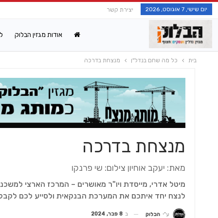
יום שישי, 7 אוגוסט, 2026
יצירת קשר
אודות מגזין הבלוק
ל
בית
כל מה שחם בנדל"ן
מנצחת בדרכה
מנצחת בדרכה
מאת: יעקב אוחיון צילום: שי פרנקו
מיטל אדרי, מייסדת ויו"ר מאושרים – המרכז הארצי למשכנ
לנצח יחד איתכם את המערכת הבנקאית ולסייע לכם לקבל 
ב
8 פבר, 2024
ע"י
הבלוק