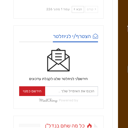
קודם
הבא
עמוד 1 מתוך 226
הצטרף/י לניוזלטר
הירשם/י לניוזלטר שלנו לקבלת עדכונים
הירשם כמנוי
Powered by
כל מה שחם בנדל"ן