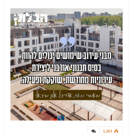
1,363