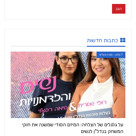
כתבות חדשות
7 בלוק - מגזין סופ"ש
על גלגלים של הצלחה: המיזם הסודי שמשנה את חוקי
המשחק בנדל"ן לנשים