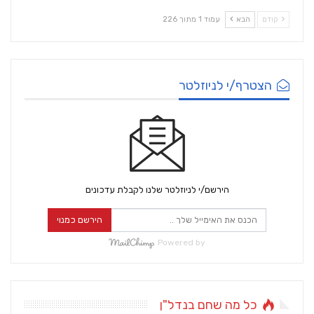
קודם
הבא
עמוד 1 מתוך 226
הצטרף/י לניוזלטר
הירשם/י לניוזלטר שלנו לקבלת עדכונים
הירשם כמנוי
Powered by
כל מה שחם בנדל"ן