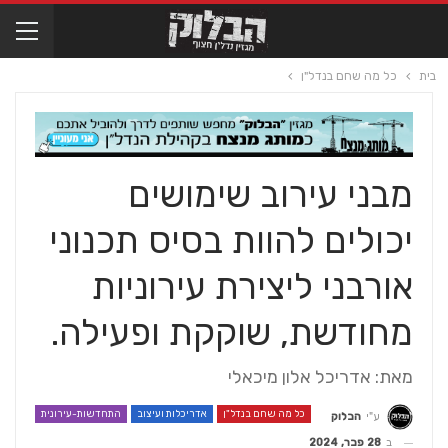
בית
כל מה שחם בנדל"ן
מבני עירוב שימושים
יכולים להוות בסיס תכנוני
אורבני ליצירת עירוניות
מחודשת, שוקקת ופעילה.
מאת: אדריכל אלון מיכאלי
כל מה שחם בנדל"ן
אדריכלות ועיצוב
התחדשות-עירונית
ע"י
הבלוק
ב
28 פבר, 2024