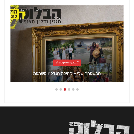
7 בלוק - מגזין סופ"ש
המשפחה שלי – קהילת הנדל״ן משתפת