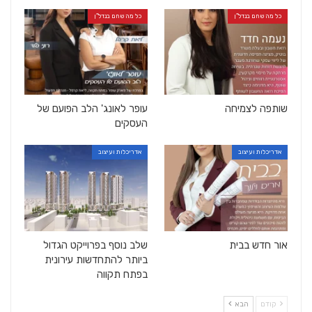
כל מה שחם בנדל"ן
כל מה שחם בנדל"ן
שותפה לצמיחה
עופר לאונג' הלב הפועם של
העסקים
אדריכלות ועיצוב
אדריכלות ועיצוב
אור חדש בבית
שלב נוסף בפרוייקט הגדול
ביותר להתחדשות עירונית
בפתח תקווה
קודם
הבא