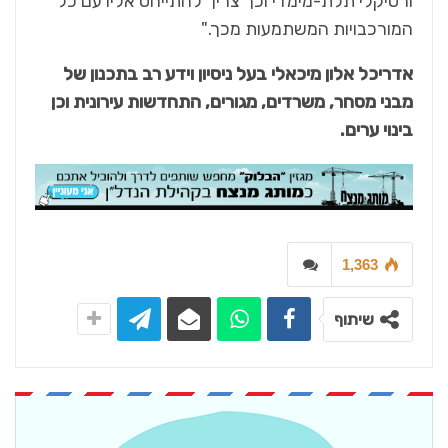
ורטיקלי תלת-מימדי וכך צריך להתייחס אליו עם כל
המורכבויות המשתמעות מכך."
אדריכל אלון מיכאלי בעל ניסיון וידע רב בתכנון של
מבני מסחר, משרדים, מגורים, התחדשות עירונית וכן
בינוי ערים
.
1,363
שיתוף