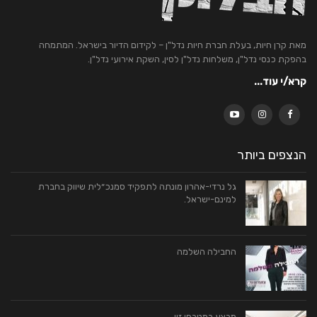
מאת קרן חיות, בעלת חברת חיות נדל"ן – לקידום הדיור בישראל. המתמחה
בהפקת כנסי נדל"ן, משלחות נדל"ן לסין, השקת אירועי נדל"ן.
קרא/י עוד...
הנצפים ביותר
גל נרדי-אהרון מונתה לתפקיד סמנכ״לית שיווק בחברת
למינם-ישראל.
החבילה השלמה
מבצע במטבחי זיו