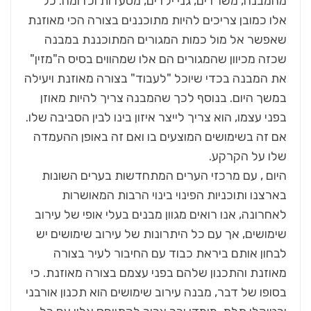
מהמבנה, משרדים, גני ילדים, מסעדות וכדומה. כל
אלו כמובן צריכים להיות מתוכננים בצורה הכי מאוזנת
שאפשר אל מול כמות המגורים המתוכננת במבנה
שכזה מכיוון שהמגורים הם אלו שמהווים בסיס ה"מזין"
את המבנה בכדי שיוכל "לעבוד" בצורה מאוזנת ויעילה
במשך היום. בנוסף לכך שהמבנה צריך להיות מאוזן
בפני עצמו, הוא צריך לייצר איזון בינו לבין הסביבה שלו.
אם זה בשימושים המוצעים בו ואם זה באופן ההעמדה
שלו על הקרקע.
היום , עם מרכזי הערים המתחדשות בערים השונות
בארצנו ותוכניות הפינוי בינוי הרבות המאושרות
לאחרונה, אנו רואים מגוון מבנים בעלי אופי של עירוב
שימושים, אך עם כל היתרונות של עירוב שימושים יש
לבחון אותם ביראת כבוד עם החיבור לעיר בצורה
מאוזנת והתכנון שלהם בפני עצמם בצורה מאוזנת. כי
בסופו של דבר, מבנה עירוב שימושים הוא תכנון אורבני