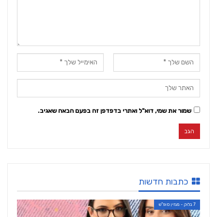
שמור את שמי, דוא"ל ואתרי בדפדפן זה בפעם הבאה שאגיב.
כתבות חדשות
7 בלוק - מגזין סופ"ש