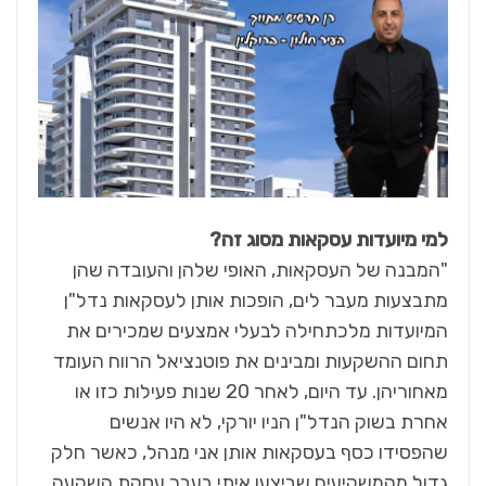
למי מיועדות עסקאות מסוג זה?
"המבנה של העסקאות, האופי שלהן והעובדה שהן
מתבצעות מעבר לים, הופכות אותן לעסקאות נדל"ן
המיועדות מלכתחילה לבעלי אמצעים שמכירים את
תחום ההשקעות ומבינים את פוטנציאל הרווח העומד
מאחוריהן. עד היום, לאחר 20 שנות פעילות כזו או
אחרת בשוק הנדל"ן הניו יורקי, לא היו אנשים
שהפסידו כסף בעסקאות אותן אני מנהל, כאשר חלק
גדול מהמשקיעים שביצעו איתי בעבר עסקת השקעה