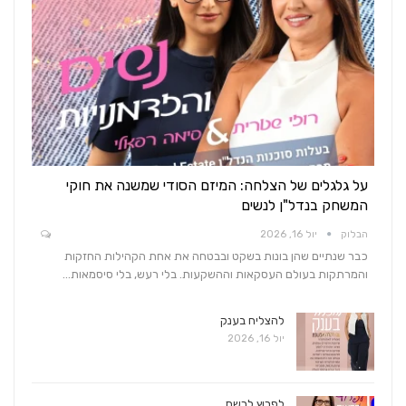
על גלגלים של הצלחה: המיזם הסודי שמשנה את חוקי
המשחק בנדל"ן לנשים
הבלוק
יול 16, 2026
כבר שנתיים שהן בונות בשקט ובבטחה את אחת הקהילות החזקות
והמרתקות בעולם העסקאות וההשקעות. בלי רעש, בלי סיסמאות…
להצליח בענק
יול 16, 2026
לפרוץ לרשת