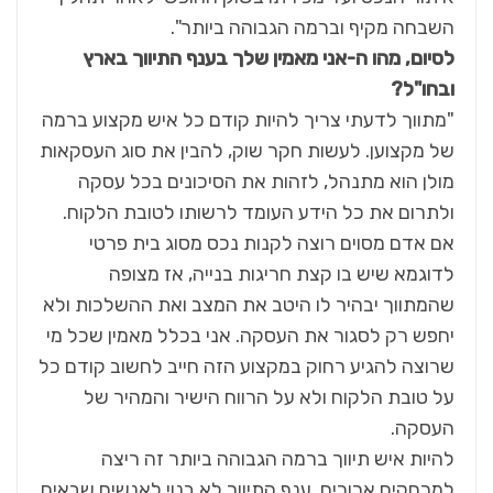
השבחה מקיף וברמה הגבוהה ביותר".
לסיום, מהו ה-אני מאמין שלך בענף התיווך בארץ
ובחו"ל?
"מתווך לדעתי צריך להיות קודם כל איש מקצוע ברמה
של מקצוען. לעשות חקר שוק, להבין את סוג העסקאות
מולן הוא מתנהל, לזהות את הסיכונים בכל עסקה
ולתרום את כל הידע העומד לרשותו לטובת הלקוח.
אם אדם מסוים רוצה לקנות נכס מסוג בית פרטי
לדוגמא שיש בו קצת חריגות בנייה, אז מצופה
שהמתווך יבהיר לו היטב את המצב ואת ההשלכות ולא
יחפש רק לסגור את העסקה. אני בכלל מאמין שכל מי
שרוצה להגיע רחוק במקצוע הזה חייב לחשוב קודם כל
על טובת הלקוח ולא על הרווח הישיר והמהיר של
העסקה.
להיות איש תיווך ברמה הגבוהה ביותר זה ריצה
למרחקים ארוכים. ענף התיווך לא בנוי לאנשים שבאים