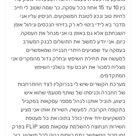
בין 10 עד 15 אחוז בכל עסקה, כך שמה שטוב לי חייב
להיות טוב ונכון לטובת המשקיעים. הניסיון עליו אני
מדבר בא לידי ביטוי לא רק בזיהוי הנכסים וניהול אופן
השבחתם אלא גם באופן בו אני מנהל את העסקה.
כיום, אני יודע למשוך את התשלום לבנק המעורב
בעסקה עד שמגיעים היתרי הבנייה שמאפשרים
למעשה את תחילת השיפוץ ובחלק גדול מהמקרים אני
מצליח למכור את הנכס עוד בשלבי השיפוץ
המתקדמים.
מערכת הקשרים שיש לי בברוקלין לצד ההתרחבות
של החברה וכניסתו של שותף מטעמי שהוא איש
ביצוע, תוביל אותנו לנהל מספר עסקאות במקביל
בתקופה הקרובה. למעשה, השירות אותו אני מציע
למשקיעים יחד איתי כולל בתוכו את כל מעטפת
השירות הנחוצה להשלמת עסקאות מסוג FLIP בפרק
זמן סביר המאפשר נתח רווחים גבוה לכל משקיע. רוב