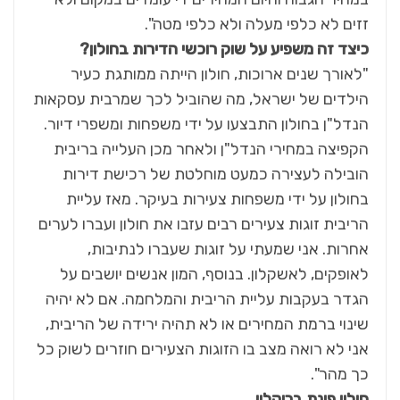
זזים לא כלפי מעלה ולא כלפי מטה".
כיצד זה משפיע על שוק רוכשי הדירות בחולון?
"לאורך שנים ארוכות, חולון הייתה ממותגת כעיר
הילדים של ישראל, מה שהוביל לכך שמרבית עסקאות
הנדל"ן בחולון התבצעו על ידי משפחות ומשפרי דיור.
הקפיצה במחירי הנדל"ן ולאחר מכן העלייה בריבית
הובילה לעצירה כמעט מוחלטת של רכישת דירות
בחולון על ידי משפחות צעירות בעיקר. מאז עליית
הריבית זוגות צעירים רבים עזבו את חולון ועברו לערים
אחרות. אני שמעתי על זוגות שעברו לנתיבות,
לאופקים, לאשקלון. בנוסף, המון אנשים יושבים על
הגדר בעקבות עליית הריבית והמלחמה. אם לא יהיה
שינוי ברמת המחירים או לא תהיה ירידה של הריבית,
אני לא רואה מצב בו הזוגות הצעירים חוזרים לשוק כל
כך מהר".
חולון פינת ברוקלין