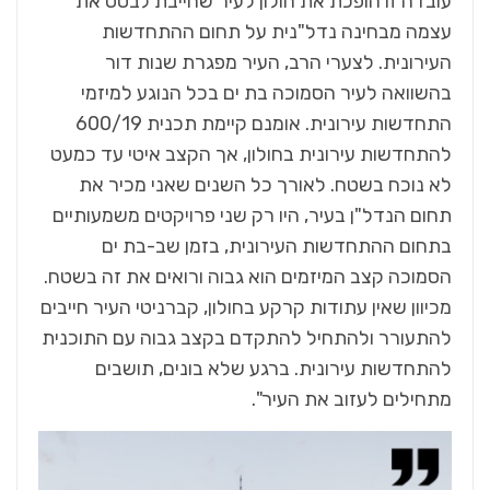
עובדה זו הופכת את חולון לעיר שחייבת לבסס את
עצמה מבחינה נדל"נית על תחום ההתחדשות
העירונית. לצערי הרב, העיר מפגרת שנות דור
בהשוואה לעיר הסמוכה בת ים בכל הנוגע למיזמי
התחדשות עירונית. אומנם קיימת תכנית 600/19
להתחדשות עירונית בחולון, אך הקצב איטי עד כמעט
לא נוכח בשטח. לאורך כל השנים שאני מכיר את
תחום הנדל"ן בעיר, היו רק שני פרויקטים משמעותיים
בתחום ההתחדשות העירונית, בזמן שב-בת ים
הסמוכה קצב המיזמים הוא גבוה ורואים את זה בשטח.
מכיוון שאין עתודות קרקע בחולון, קברניטי העיר חייבים
להתעורר ולהתחיל להתקדם בקצב גבוה עם התוכנית
להתחדשות עירונית. ברגע שלא בונים, תושבים
מתחילים לעזוב את העיר".