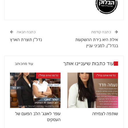
כתבה קודמת
כתבה הבאה
אילת היא בירת ההשקעות
נדל"ן תוצרת הארץ
בנדל"ן, למביני עניין
עוד כתבות שיעניינו אותך
עוד מהכותב
כל מה שחם בנדל"ן
כל מה שחם בנדל"ן
שותפה לצמיחה
עופר לאונג' הלב הפועם של
העסקים