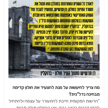
מה צריך להיעשות על מנת להצעיד את חולון קדימה
מבחינה נדל"נית?
"הרשות המקומית חייבת להתעורר על עצמה ולהתחיל
להזיז דברים בקצב גבוה. אני בהחלט תולה תקוות