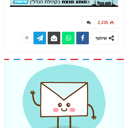
2,235
שיתוף