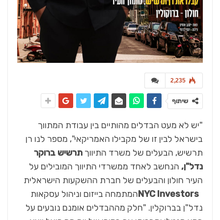
2,235
שיתוף
"יש לא מעט הבדלים מהותיים בין עבודת המתווך
בישראל לבין זו של מקבילו האמריקאי", מספר לנו רן
תרשיש, הבעלים של משרד התיווך
תרשיש ברוקר
נדל"ן,
הנחשב לאחד ממשרדי התיווך המובילים על
העיר חולון והבעלים של חברת ההשקעות הישראלית
NYC Investors
המתמחה בייזום וניהול עסקאות
נדל"ן בברוקלין. "חלק מההבדלים אומנם נובעים על