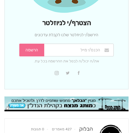
הצטרף/י לניוזלטר
הירשם/י לניוזלטר שלנו לקבלת עדכונים
הרשמה
את/ה יכול/ה לבטל את ההרשמה בכל עת.
הבלוק
427 מאמרים
0 תגובות