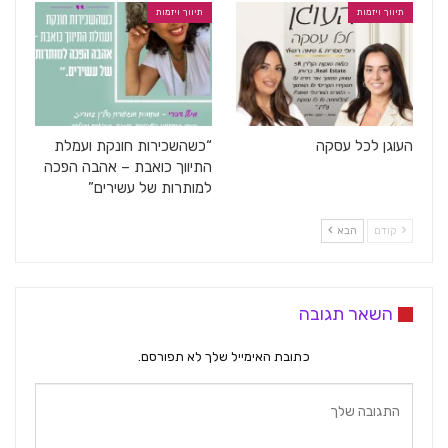
תיווך ויזמות
תיווך ויזמות
העוגן לכל עסקה
“כשהשכירות חונקת ועמלת
התיווך כואבת – אהבה הפכה
למותרות של עשירים”
קודם
הבא
השאר תגובה
כתובת האימייל שלך לא תפורסם.