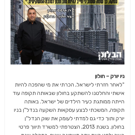
ניו יורק – חולון
"לאחר חזרתי לישראל, הכרתי את מי שהפכה להיות
אישתי והחלטנו להשתקע בחולון שבאותה תקופה עוד
הייתה ממותגת כעיר הילדים של ישראל. באותה
תקופה, המשכתי לבצע עסקאות השקעה בנדל"ן בניו
יורק ותוך כדי גם למדתי לעומק את שוק הנדל"ן
בחולון. בשנת 2013, הצטרפתי למשרד תיווך פרטי