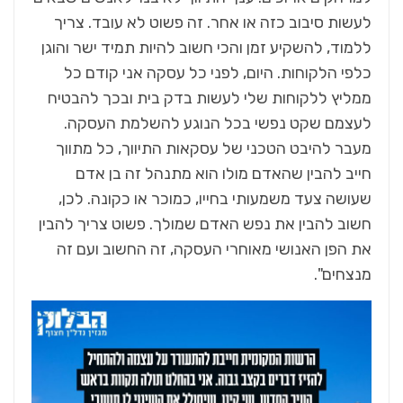
לעשות סיבוב כזה או אחר. זה פשוט לא עובד. צריך
ללמוד, להשקיע זמן והכי חשוב להיות תמיד ישר והוגן
כלפי הלקוחות. היום, לפני כל עסקה אני קודם כל
ממליץ ללקוחות שלי לעשות בדק בית ובכך להבטיח
לעצמם שקט נפשי בכל הנוגע להשלמת העסקה.
מעבר להיבט הטכני של עסקאות התיווך, כל מתווך
חייב להבין שהאדם מולו הוא מתנהל זה בן אדם
שעושה צעד משמעותי בחייו, כמוכר או כקונה. לכן,
חשוב להבין את נפש האדם שמולך. פשוט צריך להבין
את הפן האנושי מאוחרי העסקה, זה החשוב ועם זה
מנצחים".