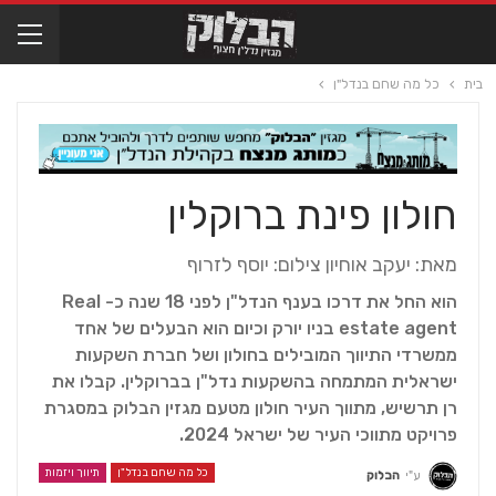
בית
כל מה שחם בנדל"ן
חולון פינת ברוקלין
מאת: יעקב אוחיון צילום: יוסף לזרוף
הוא החל את דרכו בענף הנדל"ן לפני 18 שנה כ- Real
estate agent בניו יורק וכיום הוא הבעלים של אחד
ממשרדי התיווך המובילים בחולון ושל חברת השקעות
ישראלית המתמחה בהשקעות נדל"ן בברוקלין. קבלו את
רן תרשיש, מתווך העיר חולון מטעם מגזין הבלוק במסגרת
פרויקט מתווכי העיר של ישראל 2024.
כל מה שחם בנדל"ן
תיווך ויזמות
ע"י
הבלוק