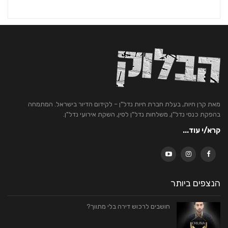
מאת קרן חיות, בעלת חברת חיות נדל"ן – לקידום הדיור בישראל. המתמחה
בהפקת כנסי נדל"ן, משלחות נדל"ן לסין, השקת אירועי נדל"ן.
קרא/י עוד...
הנצפים ביותר
חושבים לרכוש דירה בלי מתווך?