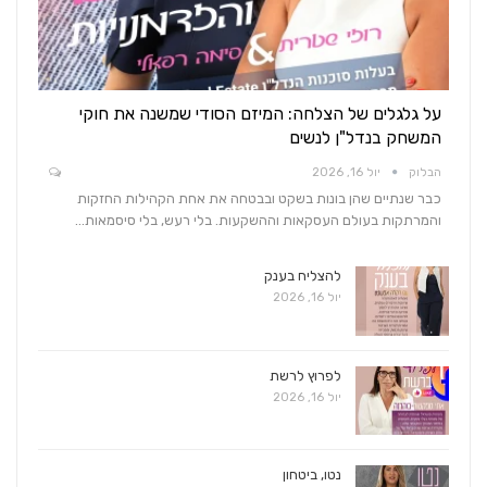
על גלגלים של הצלחה: המיזם הסודי שמשנה את חוקי
המשחק בנדל"ן לנשים
הבלוק
יול 16, 2026
כבר שנתיים שהן בונות בשקט ובבטחה את אחת הקהילות החזקות
והמרתקות בעולם העסקאות וההשקעות. בלי רעש, בלי סיסמאות…
להצליח בענק
יול 16, 2026
לפרוץ לרשת
יול 16, 2026
נטו, ביטחון