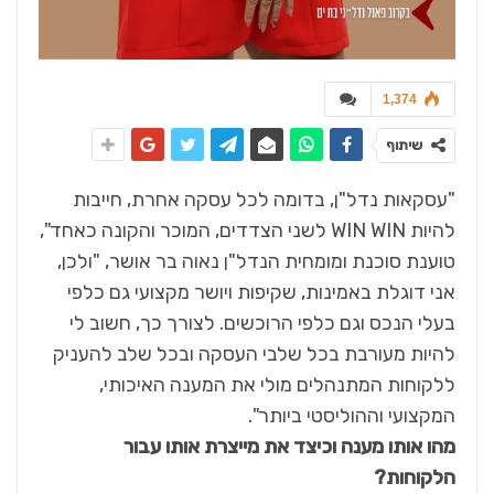
1,374
שיתוף
"עסקאות נדל"ן, בדומה לכל עסקה אחרת, חייבות
להיות WIN WIN לשני הצדדים, המוכר והקונה כאחד",
טוענת סוכנת ומומחית הנדל"ן נאוה בר אושר, "ולכן,
אני דוגלת באמינות, שקיפות ויושר מקצועי גם כלפי
בעלי הנכס וגם כלפי הרוכשים. לצורך כך, חשוב לי
להיות מעורבת בכל שלבי העסקה ובכל שלב להעניק
ללקוחות המתנהלים מולי את המענה האיכותי,
המקצועי וההוליסטי ביותר".
מהו אותו מענה וכיצד את מייצרת אותו עבור
הלקוחות?