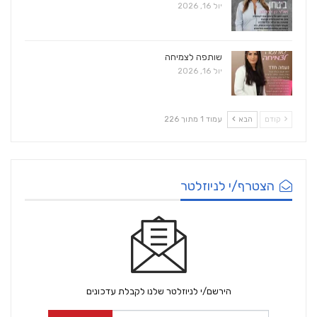
יול 16, 2026
שותפה לצמיחה
יול 16, 2026
קודם
הבא
עמוד 1 מתוך 226
הצטרף/י לניוזלטר
הירשם/י לניוזלטר שלנו לקבלת עדכונים