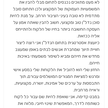
לא מעט מתווכים נכנסים לתחום מבלי להבין את
המשמעויות העמוקות של המקצוע ולכן התחום סובל
מתדמית לא טובה בעיני הציבור הרחב. על מנת להיות
סוכן נדל"ן טוב ומקצועי, חשוב להבין שאתה אמון על
העסקה החשובה ביותר בחייו של הלקוח ולהתייחס
אליה ככזאת.
כיועצת אסטרטגית בתחום הנדל"ן אני רוצה ליצור
חוויית תיווך שמחברת אנשים לבתים באופן שמעצב
מחדש את חייהם ומביא לשיפור משמעותי באיכות
חייהם.
החזון שלי הוא להוביל את הלקוחות שלי במסע אישי
ומרגש למציאת המגורים המושלמים עבורם, תוך
התבססות על ערכים של אמינות, יושרה, מקצועיות,
וראייה מרחבית.
במבט קדימה, אני שואפת להיות שם עבור כל לקוח
כשותפה לדרך, המאפשרת שינוי חיובי, מלווה את