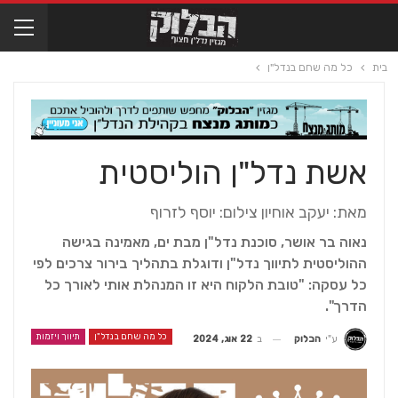
בית
כל מה שחם בנדל"ן
אשת נדל"ן הוליסטית
מאת: יעקב אוחיון צילום: יוסף לזרוף
נאוה בר אושר, סוכנת נדל"ן מבת ים, מאמינה בגישה
ההוליסטית לתיווך נדל"ן ודוגלת בתהליך בירור צרכים לפי
כל עסקה: "טובת הלקוח היא זו המנהלת אותי לאורך כל
הדרך".
כל מה שחם בנדל"ן
תיווך ויזמות
ב
22 אוג, 2024
ע"י
הבלוק