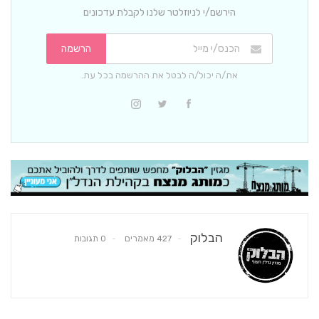
הירשם/י לניוזלטר שלנו לקבלת עדכונים
הרשמה
את/ה יכול/ה לבטל את ההרשמה בכל עת.
הבלוק
427 מאמרים
0 תגובות