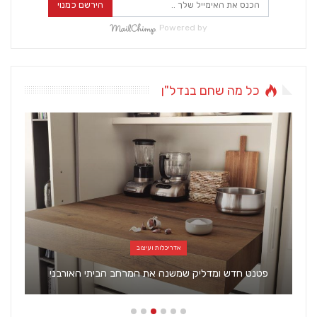
הירשם כמנוי
Powered by
כל מה שחם בנדל"ן
אדריכלות ועיצוב
פטנט חדש ומדליק שמשנה את המרחב הביתי האורבני