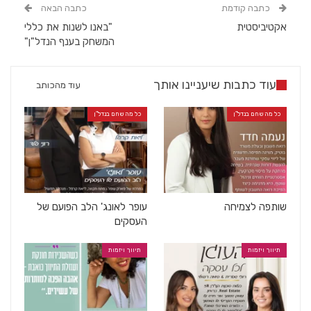
כתבה קודמת
כתבה הבאה
אקטיביסטית
"באנו לשנות את כללי
המשחק בענף הנדל"ן"
עוד כתבות שיעניינו אותך
עוד מהכותב
כל מה שחם בנדל"ן
כל מה שחם בנדל"ן
שותפה לצמיחה
עופר לאונג' הלב הפועם של
העסקים
תיווך ויזמות
תיווך ויזמות