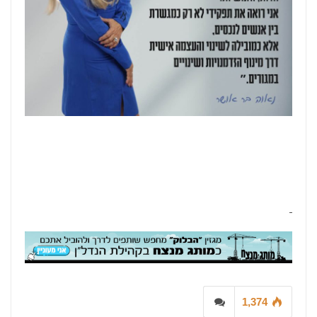
1,374