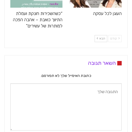
העוגן לכל עסקה
“כשהשכירות חונקת ועמלת
התיווך כואבת – אהבה הפכה
למותרות של עשירים”
קודם
הבא
השאר תגובה
כתובת האימייל שלך לא תפורסם.