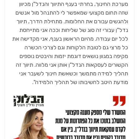
מערכת החינוך, בחרתי בענף התיווך והנדל"ן מכיוון
שזה תחום מקצועי שמאפשר לי להתנהל מול אנשים
ולהגשים עבורם את החלומות. מתחילת הדרך, תיווך
נדל"ן עבורי זה סוג של שליחות וככה אני מתייחסת
לכל יום עבודה. מהיום הראשון בענף, אני מקדישה את
כל מרצי גם לטובת הלקוחות וגם לצרכי הכשרה
מקיפה במגוון נושאים דוגמת יזמות והיבטים נוספים
הקשורים לעסקאות הנדל"ן אותן אני מלווה. תיווך זה
תהליך למידה מתמשך וכשאשת חינוך לשעבר אני
מודעת היטב לחשיבותו של תהליך הלמידה".