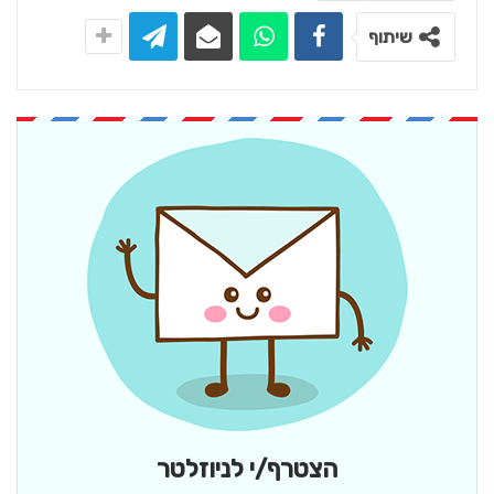
שיתוף
הצטרף/י לניוזלטר