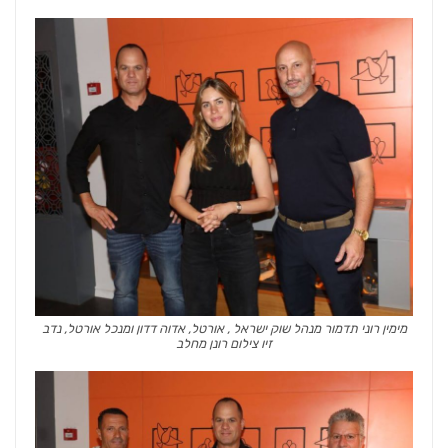
מימין רוני תדמור מנהל שוק ישראל , אורטל, אדוה דדון ומנכל אורטל, נדב
זיו צילום רונן מחלב