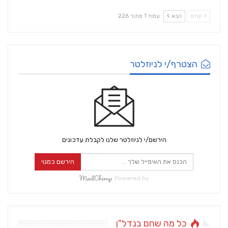
קודם
הבא
עמוד 1 מתוך 226
הצטרף/י לניוזלטר
הירשם/י לניוזלטר שלנו לקבלת עדכונים
הירשם כמנוי
Powered by
כל מה שחם בנדל"ן