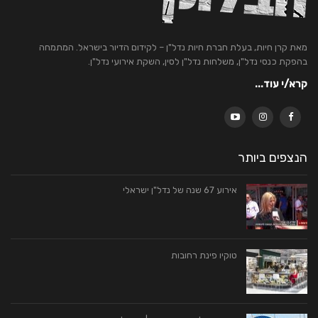
מאת קרן חיות, בעלת חברת חיות נדל"ן – לקידום הדיור בישראל. המתמחה
בהפקת כנסי נדל"ן, משלחות נדל"ן לסין, השקת אירועי נדל"ן.
קרא/י עוד...
הנצפים ביותר
אירוע 67 שנה של נדל"ן ישראלי
טוקיו פינת רחובות