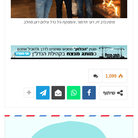
מימין נדב זיו, רוני תדמור, והמפקח גיל נדל צילום רונן מחלב
1,099
שיתוף