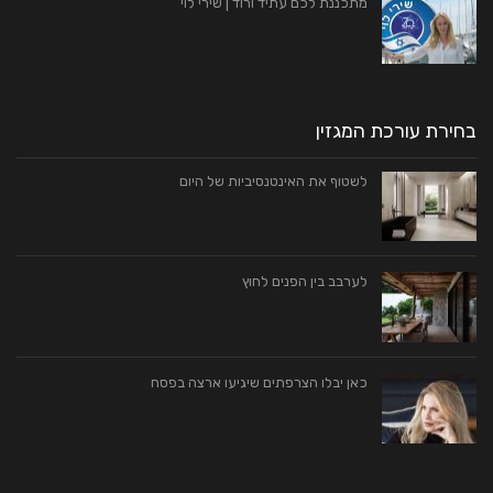
מתכננת לכם עתיד ורוד | שירי לוי
בחירת עורכת המגזין
לשטוף את האינטנסיביות של היום
לערבב בין הפנים לחוץ
כאן יבלו הצרפתים שיגיעו ארצה בפסח