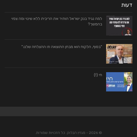
דעות
למה נגיד בנק ישראל הותיר את הריבית ללא שינוי ומה צפוי
בהמשך?
"בסוף, הלקוח הוא מבחן התוצאה וזו ההצלחה שלנו."
חי (!)
© 2026 - מגזין הבלוק. כל הזכויות שמורות.