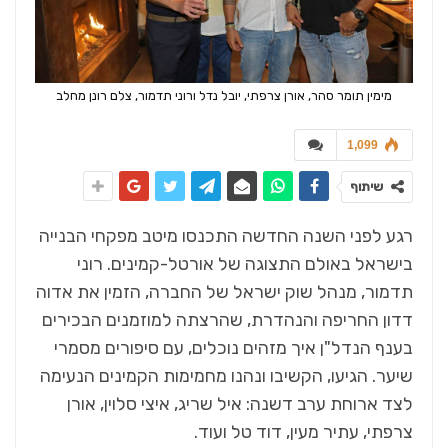
מימין תומר סהר, אורן צרפתי, יובל נדל ורוני תדמור, צלם רונן מחלב
1,099
שיתוף
רגע לפני השנה החדשה התכנסו מיטב מפקחי הבנייה
בישראל באולם התצוגה של אורטל-קמינים. רוני
תדמור, מנהל שוק ישראל של החברה, הזמין את אדוה
דדון החריפה והנהדרת, שהרצתה למוזמנים הבכירים
בענף הנדל"ן איך מזהים נוכלים, עם סיפורים מסמרי
שיער. הגיעו, הקשיבו ונהנו מחמימות הקמינים הנעימה
לצד ארוחת ערב דשנה: איל שריג, איצי סלוין, אורן
צרפתי, עתיר מעין, דוד טל ועוד.