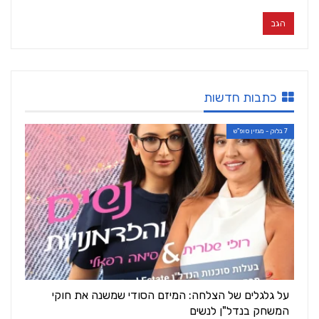
כתבות חדשות
7 בלוק - מגזין סופ"ש
על גלגלים של הצלחה: המיזם הסודי שמשנה את חוקי
המשחק בנדל"ן לנשים