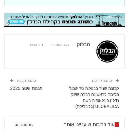
הבלוק
427 מאמרים
0 תגובות
כתבה קודמת
כתבה הבאה
קבוצת שניר בבעלות ניר שמול
מגמות עיצוב 2025
מקימה לראשונה חברת שיווק
נדל"ן בינלאומית בשם
GLOBALICA (גלובליקה)
עוד כתבות שיעניינו אותך
עוד מהכותב