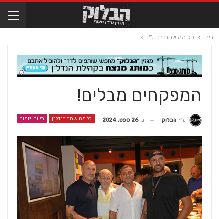
בית
כל מה שחם בנדל"ן
המפקחים מבלים!
כל מה שחם בנדל"ן
תיווך ויזמות
ב
26 ספט, 2024
ע"י
הבלוק