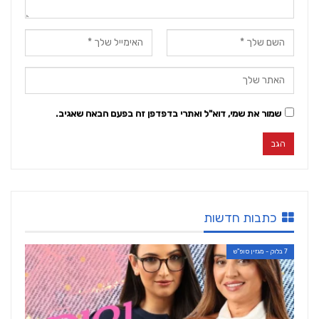
שמור את שמי, דוא"ל ואתרי בדפדפן זה בפעם הבאה שאגיב.
כתבות חדשות
7 בלוק - מגזין סופ"ש