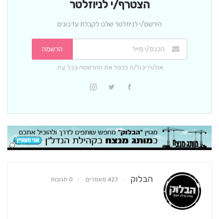
הצטרף/י לניוזלטר
הירשם/י לניוזלטר שלנו לקבלת עדכונים
הרשמה
את/ה יכול/ה לבטל את ההרשמה בכל עת.
הבלוק
427 מאמרים
0 תגובות