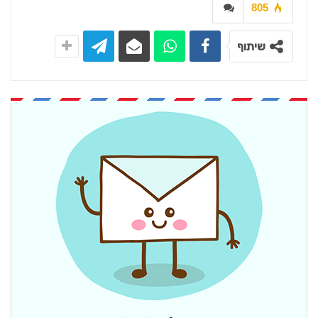
805
שיתוף