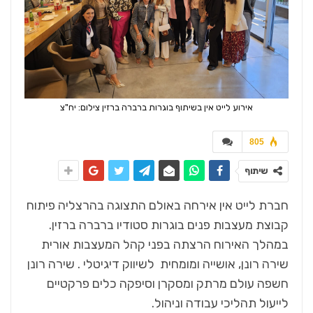
אירוע לייט אין בשיתוף בוגרות ברברה ברזין צילום: יח"צ
805
שיתוף
חברת לייט אין אירחה באולם התצוגה בהרצליה פיתוח
קבוצת מעצבות פנים בוגרות סטודיו ברברה ברזין.
במהלך האירוח הרצתה בפני קהל המעצבות אורית
שירה רונן, אושייה ומומחית לשיווק דיגיטלי . שירה רונן
חשפה עולם מרתק ומסקרן וסיפקה כלים פרקטיים
לייעול תהליכי עבודה וניהול.