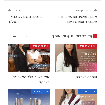
כתבה קודמת
כתבה הבאה
אמנות נפלאה ומרגשת: הדרך
ברוכים הבאים לקו סמוי –
שמנציח האמן את עבודתו
תאילנד
עוד כתבות שיעניינו אותך
עוד מהכותב
כל מה שחם בנדל"ן
כל מה שחם בנדל"ן
שותפה לצמיחה
עופר לאונג' הלב הפועם של
העסקים
אדריכלות ועיצוב
אדריכלות ועיצוב