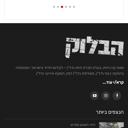
מאת קרן חיות, בעלת חברת חיות נדל"ן – לקידום הדיור בישראל. המתמחה
בהפקת כנסי נדל"ן, משלחות נדל"ן לסין, השקת אירועי נדל"ן.
קרא/י עוד...
הנצפים ביותר
לחיי האופן ספייס