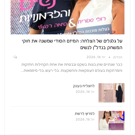
על גלגלים של הצלחה: המיזם הסודי שמשנה את חוקי
המשחק בנדל"ן לנשים
הבלוק
יול 16, 2026
כבר שנתיים שהן בונות בשקט ובבטחה את אחת הקהילות החזקות
והמרתקות בעולם העסקאות וההשקעות. בלי רעש, בלי סיסמאות…
להצליח בענק
יול 16, 2026
לפרוץ לרשת
יול 16, 2026