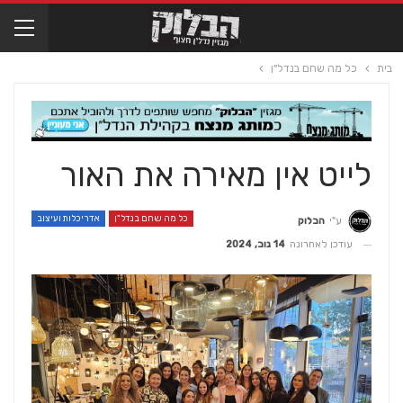
בית
כל מה שחם בנדל"ן
לייט אין מאירה את האור
כל מה שחם בנדל"ן
אדריכלות ועיצוב
ע"י
הבלוק
עודכן לאחרונה
14 נוב, 2024