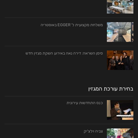
משלחת מקצועית ל־EGGER באוסטריה
סימן השראה: דירה נאה באירוע השקת מגזין חדש
בחירת עורכת המגזין
כנס התחדשות עירונית
צביה וילצ'יק