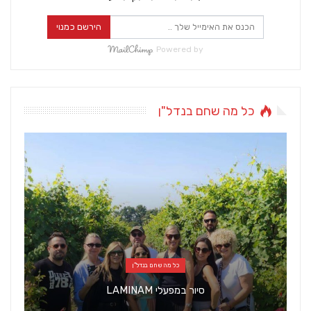
הירשם כמנוי
Powered by
כל מה שחם בנדל"ן
כל מה שחם בנדל"ן
סיור במפעלי LAMINAM