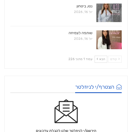
נטו, ביטחון
יול 16, 2026
שותפה לצמיחה
יול 16, 2026
קודם
הבא
עמוד 1 מתוך 226
הצטרף/י לניוזלטר
הירשם/י לניוזלטר שלנו לקבלת עדכונים