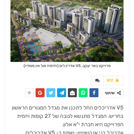
פרוייקט באר יעקב, V5 אדריכלים (הדמיה אול אין סטודיו)
972
שיתוף
V5 אדריכלים החל לתכנן את מגדל המגורים הראשון
בחריש. המגדל מתנשא לגובה של 27 קומות ויזמית
הפרוייקט היא חברת י"א אלון.
אדריכל בני אנקשטיין- שותף ב- V5 אדריכלים,