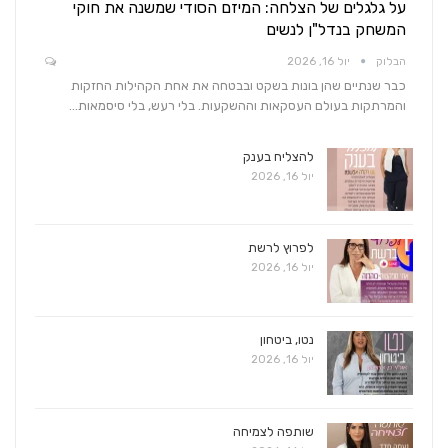
על גלגלים של הצלחה: המיזם הסודי שמשנה את חוקי
המשחק בנדל"ן לנשים
הבלוק
יול 16, 2026
כבר שנתיים שהן בונות בשקט ובבטחה את אחת הקהילות החזקות
והמרתקות בעולם העסקאות וההשקעות. בלי רעש, בלי סיסמאות…
להצליח בענק
יול 16, 2026
לפרוץ לרשת
יול 16, 2026
נטו, ביטחון
יול 16, 2026
שותפה לצמיחה