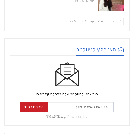
יול 16, 2026
קודם
הבא
עמוד 1 מתוך 226
הצטרף/י לניוזלטר
הירשם/י לניוזלטר שלנו לקבלת עדכונים
הירשם כמנוי
Powered by