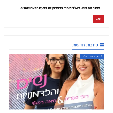
שמור את שמי, דוא"ל ואתרי בדפדפן זה בפעם הבאה שאגיב.
כתבות חדשות
7 בלוק - מגזין סופ"ש