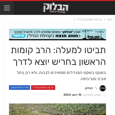
בית
כל מה שחם בנדל"ן
תביטו למעלה: הרב קומות
הראשון בחריש יוצא לדרך
בשקט בשקט המגדלים ממשיכים לגבוה, ולא רק בתל
אביב וסביבתה.
כל מה שחם בנדל"ן
אדריכלות ועיצוב
ע"י
הבלוק
עודכן לאחרונה
10 דצמ, 2024