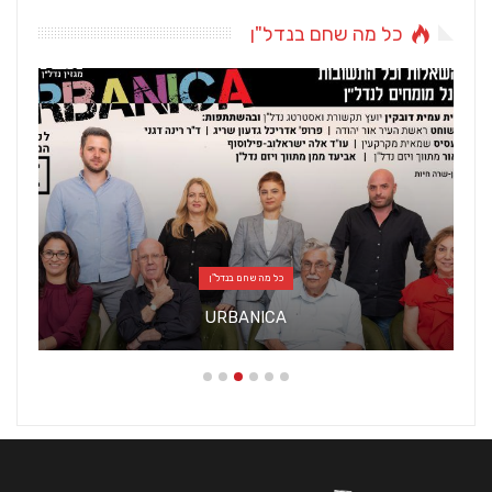
כל מה שחם בנדל"ן
כל מה שחם בנדל"ן
URBANICA