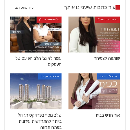
עוד כתבות שיעניינו אותך
עוד מהכותב
כל מה שחם בנדל"ן
כל מה שחם בנדל"ן
שותפה לצמיחה
עופר לאונג' הלב הפועם של
העסקים
אדריכלות ועיצוב
אדריכלות ועיצוב
אור חדש בבית
שלב נוסף בפרוייקט הגדול
ביותר להתחדשות עירונית
בפתח תקווה