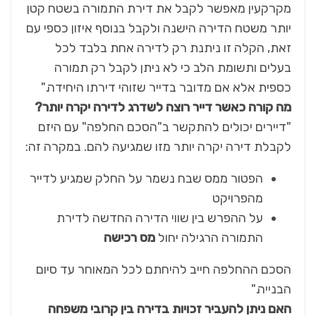
מקרקעין מאפשר לקבל את דירת התמורה בשטח קטן
יותר משטח הדירה הישנה ולקבל בנוסף איזון כספי עם
זאת, הקלה זו ניתנת רק לדירה אחת בלבד לכל
בעלים ותשומת הלב כי לא ניתן לקבל רק תמורה
כספית אלא אם מדובר בדייר שזוהי דירתו היחידה."
מה קורה כאשר דייר רוצה לשדרג לדירה יקרה יותר
?
"דיירים יכולים להתקשר ב"הסכם החלפה" עם היזם
לקבלת דירה יקרה יותר מזו שמגיעה להם. במקרה זה:
הפטור ממס שבח נשמר על החלק שמגיע לדייר
מהפרויקט
על ההפרש בין שווי הדירה החדשה לדירת
התמורה הרגילה יחול
מס רכישה
הסכם ההחלפה חייב להיחתם לכל המאוחר עד סיום
הבנייה."
האם ניתן להעביר זכויות בדירה בין קרובי משפחה