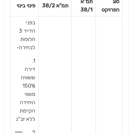
סוג
תמ"א
תמ"א 38/2
פינוי בינוי
הפרויקט
38/1
בפני
הדייר 3
חלופות
לבחירה-
1.
דירה
ששוויה
150%
משווי
היחידה
הקיימת
ללא זב"נ
2. שווי