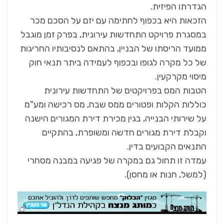
הגדרתו הפיזית.
הזכאות היא בכפוף לחתימה עם יזם על הסכם מכר
במסגרת פרויקט התחדשות עירונית, בפרק זמן מוגבל
ממועד הריסתו של הבניין, בהתאם לנסיבותיו החריגות
של כל מקרה לגופו ובכפוף לעמידה ביתר תנאי חוק
מיסוי מקרקעין.
הטבות המס בפרויקטים של התחדשות עירונית
כוללות הקלות ופטורים ממס שבח, מס רכישה ומע"מ
על שירותי הבנייה, בגין מכירת דירת המגורים הישנה
וקבלת דירת מגורים חדשה ומשופרת, בהתקיים
התנאים הקבועים בדין.
עמדה זו תחול גם במקרה של פגיעה במבנה מסחרי
(למשל, חנות או מחסן).