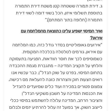
ג. דירת תמורה ששטחה קטן משטח דירת התמורה
בתוספת תשלומי איזון, הכל בשווי דומה לשווי דירת
התמורה (חלופה בתוך המתחם)."
ואיך המיסוי ישפיע עלינו כתוצאה מהמלחמה עם
איראן?
"אירועים גאופוליטיים בסדר גודל כזה, כמו המלחמה
עם איראן, גורמים לטלטלה בכלכלה המקומית.
כשמוסיפים לכך את חוסר הוודאות, הפגיעה בתעסוקה
והלחץ על תקציב המדינה – מתגברת מגמת ההכבדה
בתחום המיסוי, בפרט על שוק הנדל"ן. כבר עכשיו אנו
רואים הצעות חוק והצהרות כוונה להעלאת מס רכישה,
צמצום פטורים במכירה ועוד כלים שמיועדים להגדיל
את הכנסות המדינה על חשבון משקיעי הנדל"ן
והציבור הרחב, המדינה עלולה להשתמש במיסוי ככלי
לייצוב השוק, אך בפועל זה עלול להרתיע יזמים ולבלום