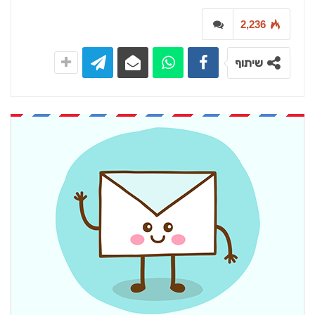
2,236
שיתוף