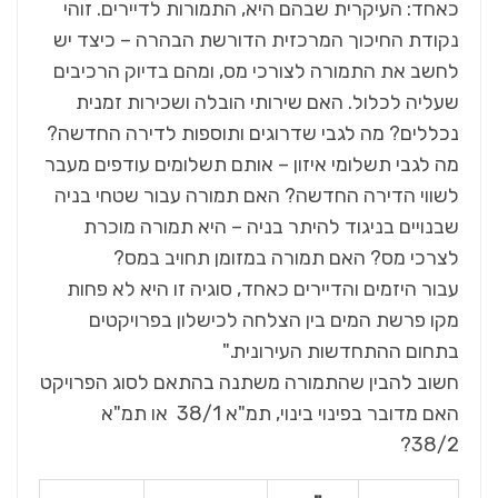
כאחד: העיקרית שבהם היא, התמורות לדיירים. זוהי
נקודת החיכוך המרכזית הדורשת הבהרה – כיצד יש
לחשב את התמורה לצורכי מס, ומהם בדיוק הרכיבים
שעליה לכלול. האם שירותי הובלה ושכירות זמנית
נכללים? מה לגבי שדרוגים ותוספות לדירה החדשה?
מה לגבי תשלומי איזון – אותם תשלומים עודפים מעבר
לשווי הדירה החדשה? האם תמורה עבור שטחי בניה
שבנויים בניגוד להיתר בניה – היא תמורה מוכרת
לצרכי מס? האם תמורה במזומן תחויב במס?
עבור היזמים והדיירים כאחד, סוגיה זו היא לא פחות
מקו פרשת המים בין הצלחה לכישלון בפרויקטים
בתחום ההתחדשות העירונית."
חשוב להבין שהתמורה משתנה בהתאם לסוג הפרויקט
האם מדובר בפינוי בינוי, תמ"א 38/1 או תמ"א
38/2?