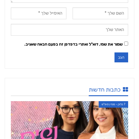
שמור את שמי, דוא"ל ואתרי בדפדפן זה בפעם הבאה שאגיב.
כתבות חדשות
7 בלוק - מגזין סופ"ש