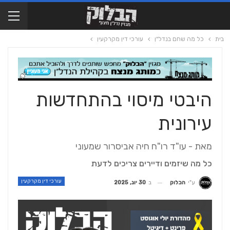
בית
כל מה שחם בנדל"ן
עורכי דין מקרקעין
היבטי מיסוי בהתחדשות
עירונית
מאת - עו"ד רו"ח חיה אביסרור שמעוני
כל מה שיזמים ודיירים צריכים לדעת
עורכי דין מקרקעין
ב
30 יונ, 2025
ע"י
הבלוק