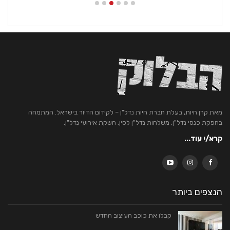
מאת קרן חיות, בעלת חברת חיות נדל"ן – לקידום הדיור בישראל. המתמחה
בהפקת כנסי נדל"ן, משלחות נדל"ן לסין, השקת אירועי נדל"ן.
קרא/י עוד...
הנצפים ביותר
קבלו את כוכב העיצוב החדש