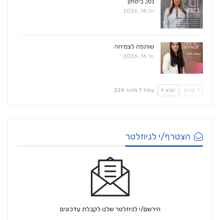
נטו, ביטחון
יול 16, 2026
שותפה לצמיחה
יול 16, 2026
קודם
הבא
עמוד 1 מתוך 226
הצטרף/י לניוזלטר
הירשם/י לניוזלטר שלנו לקבלת עדכונים