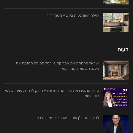
הוילה האותנטית בקיבוץ משמר דוד
דעות
ישראל מחממת את אמריקה: אורטל קמינים מחזקת את
מעמדה בשוק האמריקאי
כדאי שתכירו את ההוראה החדשה – החוק לדחיית מועדים לפי
חוק מיסוי…
לכוכב הנדל"ן עופר פטרסבורג יש יומלדת!