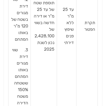
תוספת שטח
דירת
עד 25
של עד 25
מגורים
מ"ר
מ"ר או דירה
בשטח של
תקרת
ללא
חדשה בשווי
120 מ"ר
הפטור
שיפוץ
של
באותו
פנים
2,428,100
המתחם
דירתי
נכון לשנת
2025
3. שווי
דירת
מגורים
באותו
המתחם
ששטחה
150%
משטח
הדירה