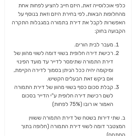
כלפי אוכלוסייה זאת, היזם חייב להציע לפחות אחת
מהחלופות הבאות, לפי בחירת היזם וזאת בנוסף על
האפשרות לקבל את דירת בתמורה במגבלות התקרה
הקבועה בחוק:
מעבר לבית הורים.
רכישת דירה חלופית בשווי דומה לשווי מהוון של
דירת התמורה שתימסר לדייר עד מועד הפינוי
ומיקומה יהיה ככל הניתן בסמוך לדירה הקיימת,
אם ביקש זאת הבעלים הקשיש.
קבלת סכום כסף בשווי מהוון של דירת התמורה
לשם רכישת דירה חלופית ע"י הדייר בסכום
האמור או רובו (75% לפחות)
ב. שתי דירות בשטח של דירת התמורה ששווין
המצטבר דומה לשווי דירת התמורה (חלופה בתוך
המתחם)