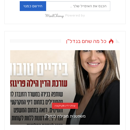
הירשם כמנוי
Powered by
כל מה שחם בנדל"ן
עורכי דין מקרקעין
משפטנית מובילה לנדל"ן