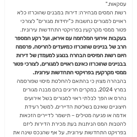
עסקאות."
רשות המסים מבהירה: דירות במבנים שהוכרזו כלא
ראויים למגורים נחשבות כ"יחידות מגורים" לצורכי
פטור ממסי מקרקעין בפרויקטי התחדשות עירונית.
בעקבות אירועי המלחמה עם איראן, ועל רקע המספר
הרב של בניינים שהוכרזו כמיועדים להריסה, פרסמה
היום רשות המיסים הבהרה בנוגע למעמדן של דירות
בבניינים שהוכרזו כאינם ראויים למגורים, לצורכי פטור
ממסי מקרקעין בפרויקטי התחדשות עירונית.
בהבהרה מצוין כי בהתאם להחלטת מיסוי שפורסמה
במרץ 2024, במקרים חריגים בהם מבנה מגורים
נהרס או הפך לבלתי ראוי למגורים בשל אירועים
חיצוניים שאינם בשליטת הדיירים, למשל רעידת
אדמה או פגיעה מטילים – תישמר לדיירים הזכאות
להטבות המס הניתנות בעת מכירת הדירות ליזם
בפרויקט התחדשות עירונית, על אף שהנכס שינה את