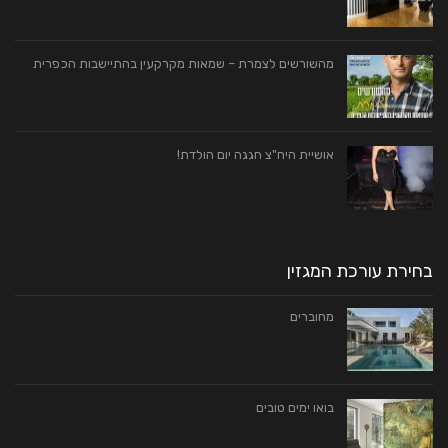
מהשורשים לצמרת – שמאות מקרקעין בהתיישבות הכפרית
אושיית היח"צ חגגה יום הולדת!
בחירת עורכת המגזין
מחוברים
בואו ימים טובים