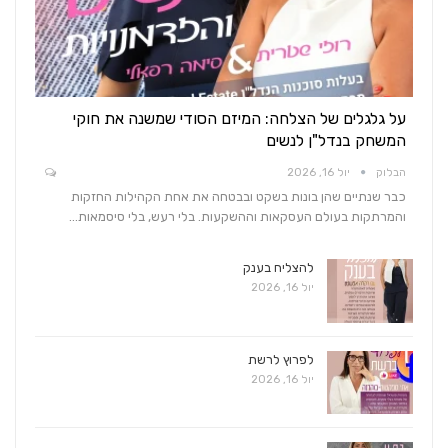
על גלגלים של הצלחה: המיזם הסודי שמשנה את חוקי
המשחק בנדל"ן לנשים
הבלוק
יול 16, 2026
כבר שנתיים שהן בונות בשקט ובבטחה את אחת הקהילות החזקות
והמרתקות בעולם העסקאות וההשקעות. בלי רעש, בלי סיסמאות…
להצליח בענק
יול 16, 2026
לפרוץ לרשת
יול 16, 2026