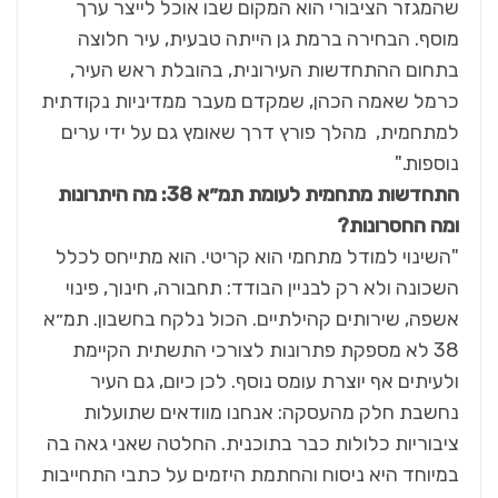
שהמגזר הציבורי הוא המקום שבו אוכל לייצר ערך
מוסף. הבחירה ברמת גן הייתה טבעית, עיר חלוצה
בתחום ההתחדשות העירונית, בהובלת ראש העיר,
כרמל שאמה הכהן, שמקדם מעבר ממדיניות נקודתית
למתחמית, מהלך פורץ דרך שאומץ גם על ידי ערים
נוספות."
התחדשות מתחמית לעומת תמ״א 38: מה היתרונות
ומה החסרונות?
"השינוי למודל מתחמי הוא קריטי. הוא מתייחס לכלל
השכונה ולא רק לבניין הבודד: תחבורה, חינוך, פינוי
אשפה, שירותים קהילתיים. הכול נלקח בחשבון. תמ״א
38 לא מספקת פתרונות לצורכי התשתית הקיימת
ולעיתים אף יוצרת עומס נוסף. לכן כיום, גם העיר
נחשבת חלק מהעסקה: אנחנו מוודאים שתועלות
ציבוריות כלולות כבר בתוכנית. החלטה שאני גאה בה
במיוחד היא ניסוח והחתמת היזמים על כתבי התחייבות