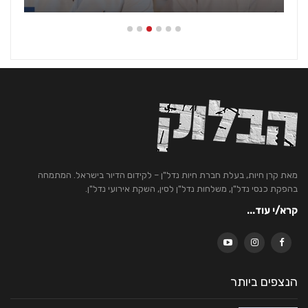
מאת קרן חיות, בעלת חברת חיות נדל"ן – לקידום הדיור בישראל. המתמחה
בהפקת כנסי נדל"ן, משלחות נדל"ן לסין, השקת אירועי נדל"ן.
קרא/י עוד...
הנצפים ביותר