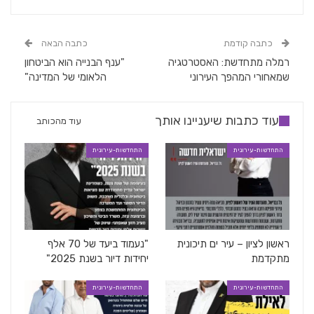
כתבה קודמת
כתבה הבאה
רמלה מתחדשת: האסטרטגיה
"ענף הבנייה הוא הביטחון
שמאחורי המהפך העירוני
הלאומי של המדינה"
עוד כתבות שיעניינו אותך
עוד מהכותב
התחדשות-עירונית
התחדשות-עירונית
ראשון לציון – עיר ים תיכונית
"נעמוד ביעד של 70 אלף
מתקדמת
יחידות דיור בשנת 2025"
התחדשות-עירונית
התחדשות-עירונית