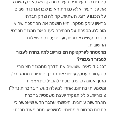
להתחדשות עירונית בעיר רמת גן, היא לא רק משנה
את פני העיר, אלא גם את האופן שבו אנחנו חושבים
על תכנון עירוני, תשתיות, קהילה וצדק חברתי.
בראיון עומק מסקרן, היא חושפת את המהפכה שהיא
מובילה, מספרת על הבחירה לעזוב את המגזר הפרטי
לטובת עשייה ציבורית, ועונה על כל השאלות
החשובות.
מהמסחר לפרקטיקה הציבורית: למה בחרת לעבור
למגזר הציבורי?
"בניגוד לאילו שעושים את הדרך מהמגזר הציבורי
לסקטור העסקי, עשיתי את הדרך ההפוכה מהמקובל,
מתוך אמונה שיש ביכולתי להוביל שינוי אמיתי
ומשמעותי בתחום. אחרי למעלה מעשור בחברות נדל"ן
ציבוריות, כולל תפקיד יועצת משפטית בחברת
התחדשות עירונית, חיפשתי אתגר חדש שיאפשר לי
לתרום מתחום מומחיותי ולהשפיע. מהר מאוד הבנתי