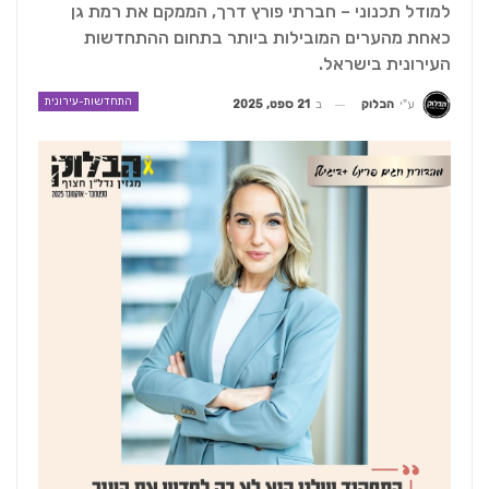
למודל תכנוני – חברתי פורץ דרך, הממקם את רמת גן
כאחת מהערים המובילות ביותר בתחום ההתחדשות
העירונית בישראל.
התחדשות-עירונית
ב
21 ספט, 2025
ע"י
הבלוק