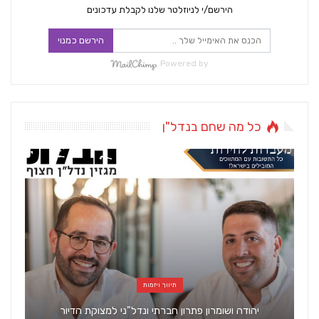
הירשם/י לניוזלטר שלנו לקבלת עדכונים
הירשם כמנוי
Powered by
כל מה שחם בנדל"ן
תיווך ויזמות
יהודה ושומרון פתרון חברתי ונדל"ני למצוקת הדיור