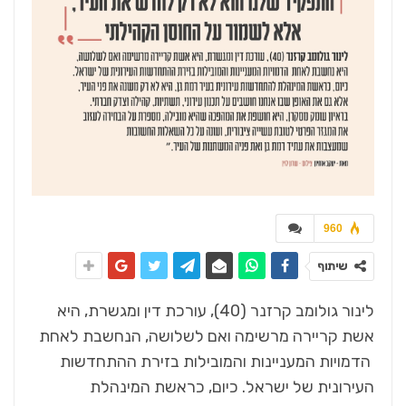
960
שיתוף
לינור גולומב קרזנר (40), עורכת דין ומגשרת, היא
אשת קריירה מרשימה ואם לשלושה, הנחשבת לאחת
הדמויות המעניינות והמובילות בזירת ההתחדשות
העירונית של ישראל. כיום, כראשת המינהלת