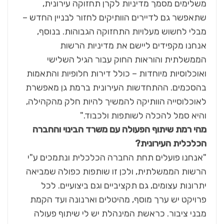
משלימים מסמך מדיניות לקרן תחזוקה עירונית,
שתאפשר גם לדיירים הוותיקים לחזור לבניין החדש –
מבלי לחשוש מעלויות התחזוקה הגבוהות. בנוסף,
אנחנו מקפידים ליישם את מדיניות הרשות
הממשלתית והוראות החוק עבור הגיל השלישי
ואוכלוסיות מיוחדות – כולל דירות חלופיות והתאמות
בהסכמים. ההתחדשות העירונית ברמת גן מאפשרת
לאוכלוסייה הוותיקה להמשיך להיות חלק מהקהילה,
והיא סמל להכלה לשותפות ולכבוד."
מהי רמת שיתוף הפעולה עם משרד הבינוי והחברה
הכלכלית העירונית?
"אנחנו פועלים תחת החברה הכלכלית ונתמכים ע"י
הרשות הממשלתית, ולכן זו שותפות כפולה שמביאה
יתרונות עצומים, גם תקציביים וגם ביצועיים. לכל
פרויקט יש ערך מוסף, מהיטלים וארנונה ועד הקמת
מבני ציבור. כראשת המינהלת יש לי שיתוף פעולה