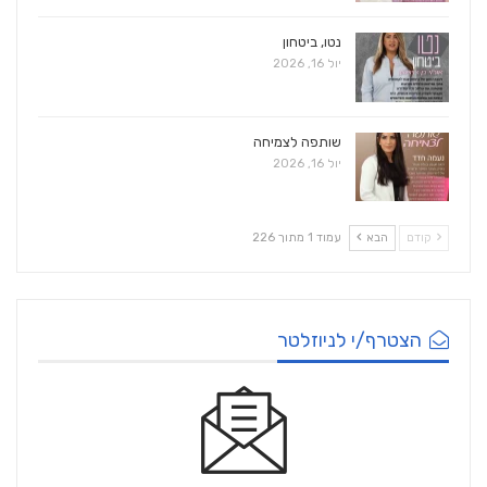
נטו, ביטחון
יול 16, 2026
שותפה לצמיחה
יול 16, 2026
קודם
הבא
עמוד 1 מתוך 226
הצטרף/י לניוזלטר