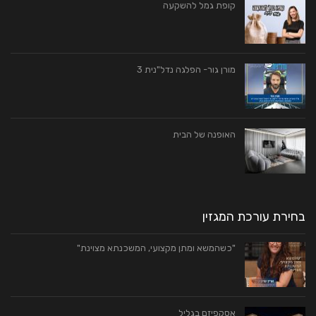
קופת גמל להשקעה
מורן גור- הפלגה נדל"נית 3
האופנה של הבית
בחירת עורכת המגזין
"כשהמשא ומתן מקצועי, המשכנתא מצוינת"
אסקפיזם בגליל