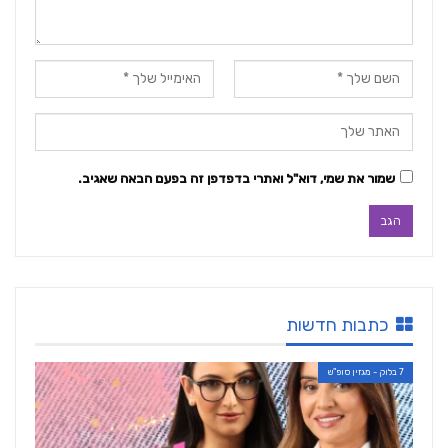
שמור את שמי, דוא"ל ואתרי בדפדפן זה בפעם הבאה שאגיב.
כתבות חדשות
7 בלוק - מגזין סופ"ש