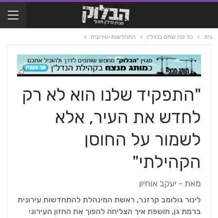
בית
כל מה שחם בנדל"ן
התחדשות-עירונית
"התפקיד שלנו הוא לא רק
לחדש את העיר, אלא
לשמור על החוסן
הקהילתי"
מאת - יעקב אוחיון
לינור גולומב קרזנר, ראשת המינהלת להתחדשות עירונית
ברמת גן, חושפת איך הצליחה להפוך את החזון העירוני