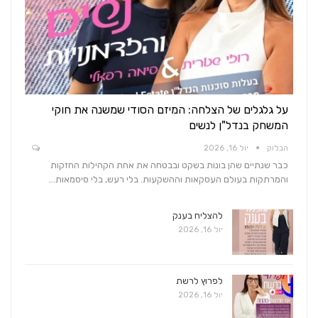
על גלגלים של הצלחה: המיזם הסודי שמשנה את חוקי
המשחק בנדל"ן לנשים
הבלוק
יול 16, 2026
כבר שנתיים שהן בונות בשקט ובבטחה את אחת הקהילות החזקות
והמרתקות בעולם העסקאות וההשקעות. בלי רעש, בלי סיסמאות…
להצליח בענק
יול 16, 2026
לפרוץ לרשת
יול 16, 2026