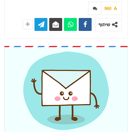
960
שיתוף