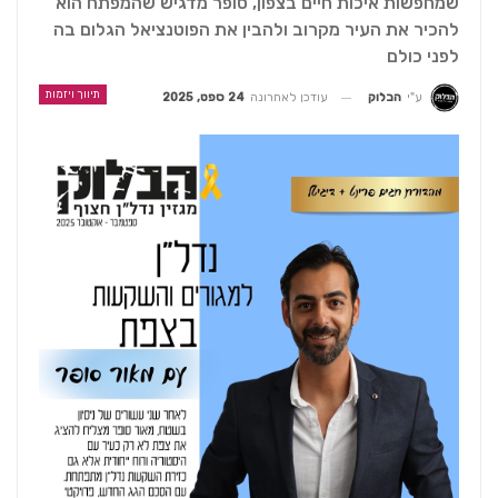
שמחפשות איכות חיים בצפון, סופר מדגיש שהמפתח הוא
להכיר את העיר מקרוב ולהבין את הפוטנציאל הגלום בה
לפני כולם
תיווך ויזמות
עודכן לאחרונה
24 ספט, 2025
ע"י
הבלוק