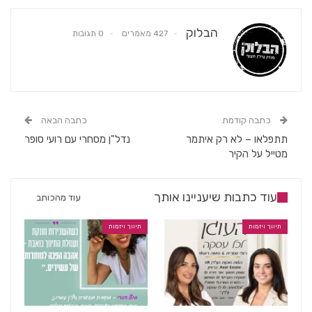
הבלוק
427 מאמרים
0 תגובות
כתבה קודמת
כתבה הבאה
תתפלאו – לא רק איתמר
נדל"ן מסחרי עם רועי סופר
מטייל על הקיר
עוד כתבות שיעניינו אותך
עוד מהכותב
תיווך ויזמות
תיווך ויזמות