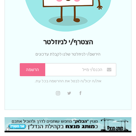
הצטרף/י לניוזלטר
הירשם/י לניוזלטר שלנו לקבלת עדכונים
הרשמה
את/ה יכול/ה לבטל את ההרשמה בכל עת.