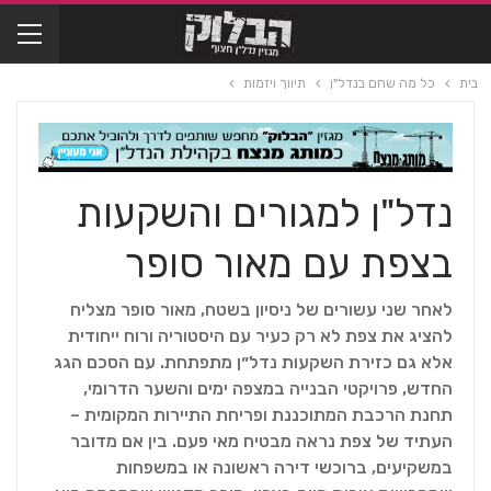
בית
כל מה שחם בנדל"ן
תיווך ויזמות
נדל"ן למגורים והשקעות
בצפת עם מאור סופר
לאחר שני עשורים של ניסיון בשטח, מאור סופר מצליח
להציג את צפת לא רק כעיר עם היסטוריה ורוח ייחודית
אלא גם כזירת השקעות נדל״ן מתפתחת. עם הסכם הגג
החדש, פרויקטי הבנייה במצפה ימים והשער הדרומי,
תחנת הרכבת המתוכננת ופריחת התיירות המקומית –
העתיד של צפת נראה מבטיח מאי פעם. בין אם מדובר
במשקיעים, ברוכשי דירה ראשונה או במשפחות