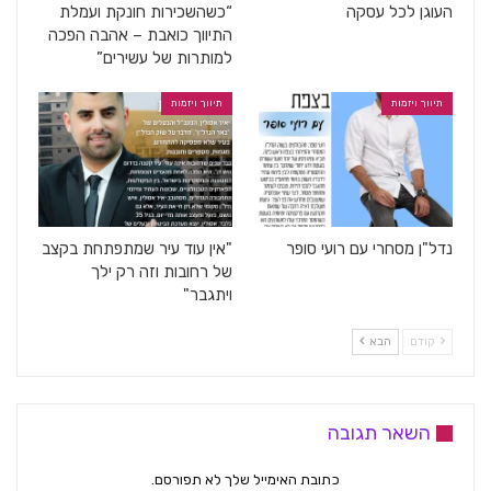
העוגן לכל עסקה
“כשהשכירות חונקת ועמלת
התיווך כואבת – אהבה הפכה
למותרות של עשירים”
תיווך ויזמות
תיווך ויזמות
נדל"ן מסחרי עם רועי סופר
"אין עוד עיר שמתפתחת בקצב
של רחובות וזה רק ילך
ויתגבר"
קודם
הבא
השאר תגובה
כתובת האימייל שלך לא תפורסם.