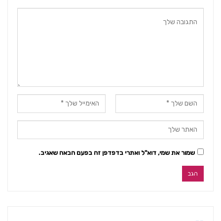
שמור את שמי, דוא"ל ואתרי בדפדפן זה בפעם הבאה שאגיב.