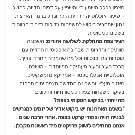
הצפון בכלל משמעותי ומשפיע על דפוסי הדיור, למשל
– שיעור אוכלוסייה חרדית הולך וגדל ברמה הארצית,
נתון שמסביר ביקוש למשפחות גדולות ודירות מרווחות
בשכונות מסוימות.
העיר צפת מתחלקת לשלושה אזורים:
השכונה
הוותיקה והדרומית שברובה אוכלוסייה חרדית עם
מוסדות בתי כנסיות וכל מה שהמגזר החרדי צריך.
מרכז העיר והעיר העתיקה המיוחדת – מושכת
אוכלוסיית אנגלו סכסון – אמריקאים ומשקיעים.
האזור העליון והשכונה החדשה מצפה ימים מרכזת
בעיקר משפחות צעירות מסורתיות וחילונים."
מה ייחודי בביקוש המקומי בצפת
?
"
בשנים האחרונות יש ביקוש אדיר של יזמים למגרשים
לבנייה רוויה וצמודי קרקע בצפת. אחרי הרבה שנים
אנחנו מתחילים
לשווק פרויקטים מיד ראשונה מקבלן
.