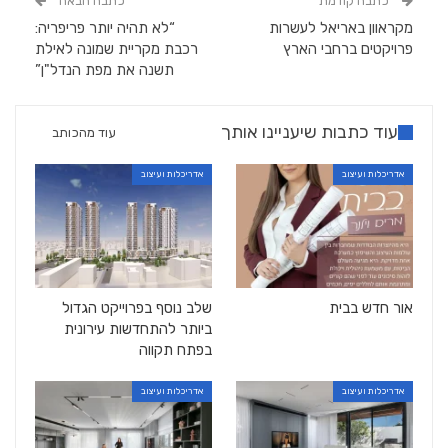
כתבה קודמת
כתבה הבאה
מקראוון באריאל לעשרות
“לא תהיה יותר פריפריה:
פרויקטים ברחבי הארץ
רכבת מקריית שמונה לאילת
תשנה את מפת הנדל"ן”
עוד כתבות שיעניינו אותך
עוד מהכותב
אדריכלות ועיצוב
אדריכלות ועיצוב
אור חדש בבית
שלב נוסף בפרוייקט הגדול
ביותר להתחדשות עירונית
בפתח תקווה
אדריכלות ועיצוב
אדריכלות ועיצוב