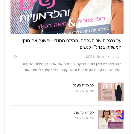
על גלגלים של הצלחה: המיזם הסודי שמשנה את חוקי
המשחק בנדל"ן לנשים
הבלוק
יול 16, 2026
כבר שנתיים שהן בונות בשקט ובבטחה את אחת הקהילות החזקות
והמרתקות בעולם העסקאות וההשקעות. בלי רעש, בלי סיסמאות…
להצליח בענק
יול 16, 2026
לפרוץ לרשת
יול 16, 2026