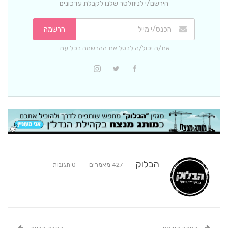
הירשם/י לניוזלטר שלנו לקבלת עדכונים
הרשמה
את/ה יכול/ה לבטל את ההרשמה בכל עת.
הבלוק
427 מאמרים
0 תגובות