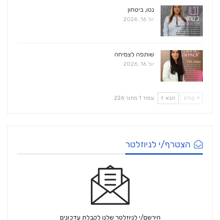
נטו, ביטחון
יול 16, 2026
שותפה לצמיחה
יול 16, 2026
קודם
הבא
עמוד 1 מתוך 226
הצטרף/י לניוזלטר
הירשם/י לניוזלטר שלנו לקבלת עדכונים