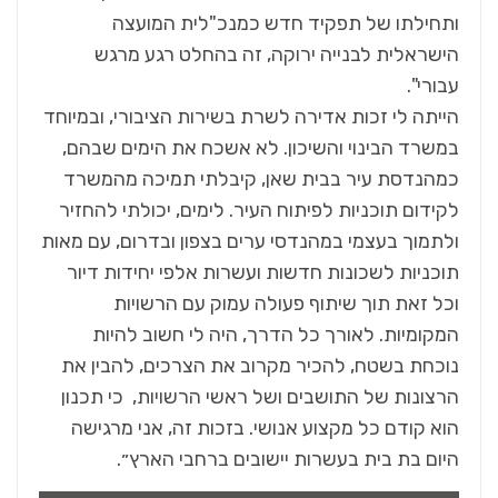
ותחילתו של תפקיד חדש כמנכ"לית המועצה
הישראלית לבנייה ירוקה, זה בהחלט רגע מרגש
עבורי".
הייתה לי זכות אדירה לשרת בשירות הציבורי, ובמיוחד
במשרד הבינוי והשיכון. לא אשכח את הימים שבהם,
כמהנדסת עיר בבית שאן, קיבלתי תמיכה מהמשרד
לקידום תוכניות לפיתוח העיר. לימים, יכולתי להחזיר
ולתמוך בעצמי במהנדסי ערים בצפון ובדרום, עם מאות
תוכניות לשכונות חדשות ועשרות אלפי יחידות דיור
וכל זאת תוך שיתוף פעולה עמוק עם הרשויות
המקומיות. לאורך כל הדרך, היה לי חשוב להיות
נוכחת בשטח, להכיר מקרוב את הצרכים, להבין את
הרצונות של התושבים ושל ראשי הרשויות, כי תכנון
הוא קודם כל מקצוע אנושי. בזכות זה, אני מרגישה
היום בת בית בעשרות יישובים ברחבי הארץ״.