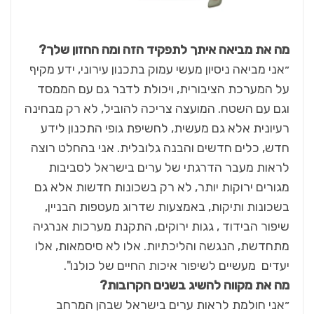
מה את מביאה איתך לתפקיד הזה ומה החזון שלך
?
״אני מביאה ניסיון מעשי עמוק בתכנון עירוני, ידע מקיף
על המערכת הציבורית, ויכולת לדבר גם עם הממסד
וגם עם השטח. המועצה צריכה להוביל, לא רק מבחינה
רעיונית אלא גם מעשית, לחשיפת גופי התכנון לידע
חדש, כלים חדשים והבנה גלובלית. אני בהחלט רוצה
לראות מעבר הדרגתי של ערים בישראל לסביבות
מגורים ירוקות יותר, לא רק בשכונות חדשות אלא גם
בשכונות ותיקות, באמצעות שדרוג מעטפות הבניין,
שיפור הבידוד , גגות ירוקים, התקנת מערכות אנרגיה
מתחדשת, הנגשה והליכתיות. אלו לא סיסמאות, אלו
יעדים מעשיים לשיפור איכות החיים של כולנו".
מה את מקווה להשיג בשנים הקרובות
?
״אני חולמת לראות ערים בישראל שבהן המרחב