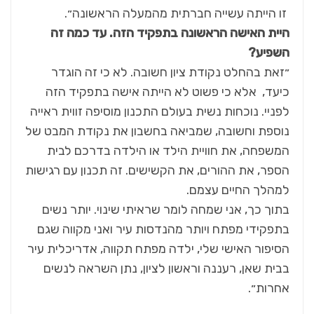
זו הייתה עשייה חברתית מהמעלה הראשונה״.
היית האישה הראשונה בתפקיד הזה. עד כמה זה
השפיע
?
״זאת בהחלט נקודת ציון חשובה. לא כי זה הוגדר
כיעד, אלא כי פשוט לא הייתה אישה בתפקיד הזה
לפניי. נוכחות נשית בעולם התכנון מוסיפה זווית ראייה
נוספת וחשובה, שמביאה בחשבון את נקודת המבט של
המשפחה, את חוויית הילד או הילדה בדרכם לבית
הספר, את ההורים, את הקשישים. זה תכנון עם רגישות
למהלך החיים עצמם.
בתוך כך, אני שמחה לומר שראיתי שינוי. יותר נשים
בתפקידי מפתח ויותר מהנדסות עיר ואני מקווה שגם
הסיפור האישי שלי, ילדה מפתח תקווה, אדריכלית עיר
בבית שאן, רעננה וראשון לציון, נתן השראה לנשים
אחרות״.