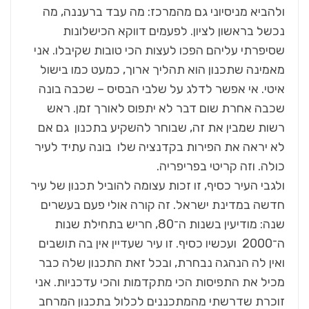
ולהביא מניסיוני גם מהמרכז: מה עבד ברעננה, מה
נכשל בראשון לציון. לפעמים דווקא הכישלונות
שסיפרתי עליהם הפכו לעצות הכי טובות שקיבלו. אני
מאמינה שתכנון הוא תהליך ארוך, כמעט כמו בישול
איטי. אי אפשר לדלג על שלבי הבסיס – שכבה בונה
שכבה אחרת שום דבר לא יתפוס לאורך זמן. ראש
רשות שמבין את זה, שבוחר להשקיע בתכנון גם אם
לא יראה את הפירות בקדנציה שלו בונה עתיד לעיר
כולה. וזה קריטי בפריפריה.
ולגבי העיר כסיף, זו זכות עצומה להוביל תכנון של עיר
חדשה במדינת ישראל. זה קורה אולי פעם בעשרים
שנה: מודיעין בשנות ה־80, חריש בתחילת שנות
ה־2000 ועכשיו כסיף. זו עיר שעדיין אין בה תושבים
ואין לה הנהגה נבחרת, ובכל זאת התכנון שלה כבר
מכיל את התפיסות הכי מתקדמות והכי עדכניות. אני
זוכרת שדרשתי מהמתכננים לכלול בתכנון המרחב