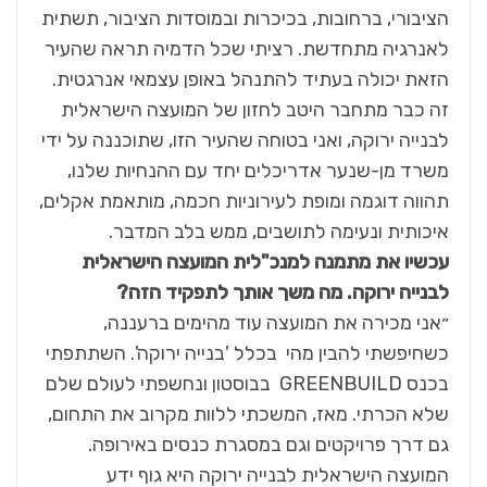
הציבורי, ברחובות, בכיכרות ובמוסדות הציבור, תשתית
לאנרגיה מתחדשת. רציתי שכל הדמיה תראה שהעיר
הזאת יכולה בעתיד להתנהל באופן עצמאי אנרגטית.
זה כבר מתחבר היטב לחזון של המועצה הישראלית
לבנייה ירוקה, ואני בטוחה שהעיר הזו, שתוכננה על ידי
משרד מן-שנער אדריכלים יחד עם ההנחיות שלנו,
תהווה דוגמה ומופת לעירוניות חכמה, מותאמת אקלים,
איכותית ונעימה לתושבים, ממש בלב המדבר.
עכשיו את מתמנה למנכ"לית המועצה הישראלית
לבנייה ירוקה. מה משך אותך לתפקיד הזה
?
״אני מכירה את המועצה עוד מהימים ברעננה,
כשחיפשתי להבין מהי בכלל 'בנייה ירוקה'. השתתפתי
בכנס GREENBUILD בבוסטון ונחשפתי לעולם שלם
שלא הכרתי. מאז, המשכתי ללוות מקרוב את התחום,
גם דרך פרויקטים וגם במסגרת כנסים באירופה.
המועצה הישראלית לבנייה ירוקה היא גוף ידע