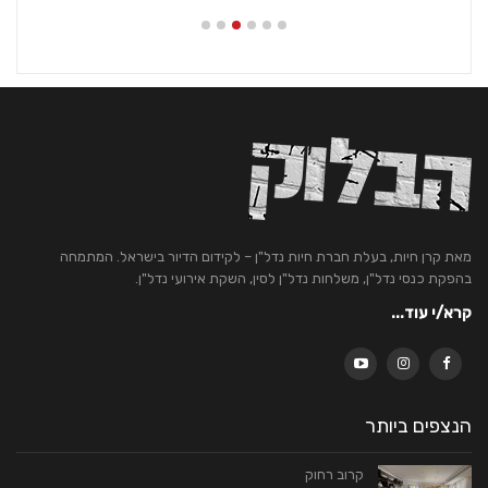
מאת קרן חיות, בעלת חברת חיות נדל"ן – לקידום הדיור בישראל. המתמחה
בהפקת כנסי נדל"ן, משלחות נדל"ן לסין, השקת אירועי נדל"ן.
קרא/י עוד...
הנצפים ביותר
קרוב רחוק