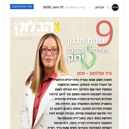
אדריכלות ועיצוב
עודכן לאחרונה
21 ספט, 2025
ע"י
הבלוק