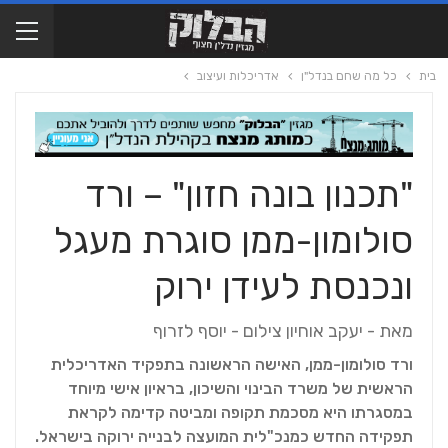
בית
כל מה שחם בנדל"ן
אדריכלות ועיצוב
"תכנון בונה חזון" – ורד
סולומון-ממן סוגרת מעגל
ונכנסת לעידן ירוק
מאת - יעקב אוחיון צילום - יוסף לזרוף
ורד סולומון-ממן, האישה הראשונה בתפקיד האדריכלית
הראשית של משרד הבינוי והשיכון, בראיון אישי מיוחד
במסגרתו היא מסכמת תקופה ומביטה קדימה לקראת
תפקידה החדש כמנכ"לית המועצה לבנייה ירוקה בישראל.