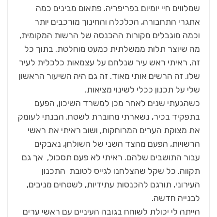
שמלווים חיי יומיום בפריפריה. פתאום מבינים כמה
אתגרי התחבורה, הכלכלה והחינוך מורכבים יותר
וכמה מוגבלים מקורות ההכנסה של הרשות המקומית,
מה שיוצר תלות ממשלתית כמעט מוחלטת. בתוך כל
זה, ראיתי ראש עיר שנלחם על עצמאות כלכלית לעיר
שלו. זה הרשים אותי מאוד. זה גם היה השיעור הראשון
שלי על תכנון ככלי לשינוי מציאות.
כשהגעתי שנים לאחר מכן למשרד השיכון, הפעם
בתפקיד בכיר, נשארתי מחוברת לשטח. הבנתי לעומק
את מצוקת הערים המרוחקות, ושוב ראיתי את ראשי
הרשויות, הפעם מהצד השני של השולחן, נאבקים
עבור התושבים שלהם. ראיתי לא פעם תסכול, אך גם
תקווה. כל שקל שהצלחנו לגייס לטובת התכנון
העירוני, תורגם להכנסות עתידיות, לשטחים מניבים,
לבנייה חדשה.
הייתה לי יכולת לשוחח בגובה העיניים עם ראשי ערים