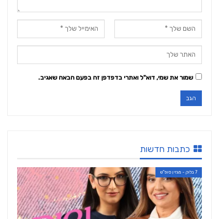
שמור את שמי, דוא"ל ואתרי בדפדפן זה בפעם הבאה שאגיב.
כתבות חדשות
7 בלוק - מגזין סופ"ש