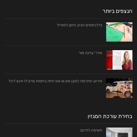
הנצפים ביותר
נדלניסטים הגיע הזמן לסטייל
אדר׳ עדנה מור
אירוע התרמה למען אס.או.אס חיות בחסות מרצ'לו אינצ'ליני!
בחירת עורכת המגזין
חשיפה לדרום