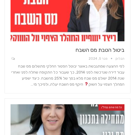
ביטול הטבת מס השבח
הבלוק
פבר 5, 2024
לפי ההצעה שמתגבשת באוצר יבוטל הפטור החלקי מתשלום מס שבח
עבור דירה שנרכשה לפני 2014, כך שעבור כל התקופה שחלה לפני ואחרי
שנת 2014 ישולם מס שבח מלא בסך של 25% מהשבח. כיצד ישפיע
המהלך הצפוי על השוק
היקף מס השבח יעלה, ולפיכך מי…
כל מה שחם בנדל"ן