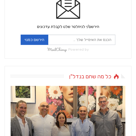
הירשם/י לניוזלטר שלנו לקבלת עדכונים
הירשם כמנוי
Powered by
כל מה שחם בנדל"ן