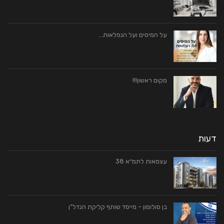
על המיסים ועל הנפלאות…
מקום ראשון!!!
דעות
עצמאות לתמ״א 38
בן סולומון – מייסד שותף קליקת הנדל”ן