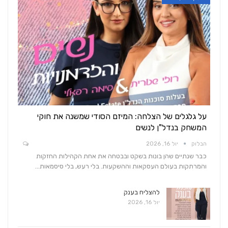
על גלגלים של הצלחה: המיזם הסודי שמשנה את חוקי
המשחק בנדל"ן לנשים
הבלוק
יול 16, 2026
כבר שנתיים שהן בונות בשקט ובבטחה את אחת הקהילות החזקות
והמרתקות בעולם העסקאות וההשקעות. בלי רעש, בלי סיסמאות…
להצליח בענק
יול 16, 2026