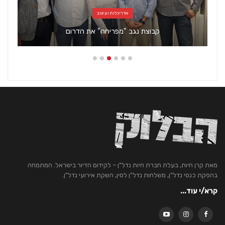
אדריכלות ועיצוב
קבוצת נגב "מפריחה" את הדרום
מאת קרן חיות, בעלת חברת חיות נדל"ן – לקידום הדיור בישראל. המתמחה
בהפקת כנסי נדל"ן, משלחות נדל"ן לסין, השקת אירועי נדל"ן.
קרא/י עוד...