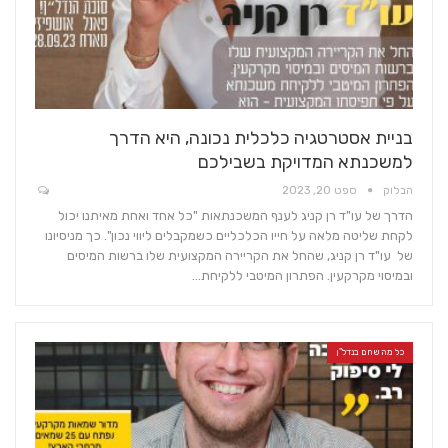
בניית אסטרטגיה כלכלית נכונה, היא הדרך
למשכנתא המדויקת בשבילכם
הבלוק
ספט 20, 2023
הדרך של עו"ד רן קניג לענף המשכנתאות "כל אחד ואחת מאיתנו יכול
לקחת שליטה מלאה על חייו הכלכליים כשמקבלים ליווי נכון". כך מניסיונו
של עו"ד רן קניג, שהחל את הקריירה המקצועית שלו ברשות המיסים
ובמיסוי מקרקעין. הפתרון המיטבי ללקיחת…
כל מה שחם בנדל"ן