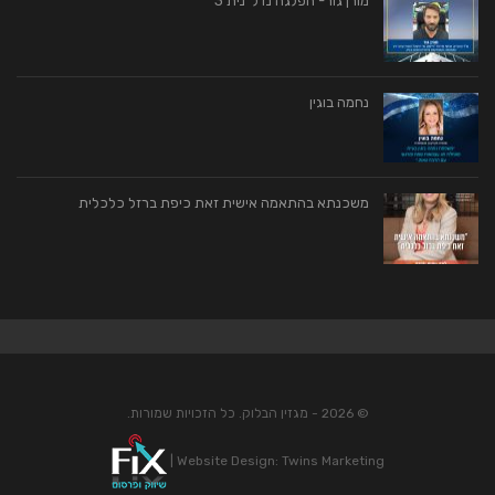
מורן גור- הפלגה נדל"נית 3
נחמה בוגין
משכנתא בהתאמה אישית זאת כיפת ברזל כלכלית
© 2026 - מגזין הבלוק. כל הזכויות שמורות.
|
Website Design:
Twins Marketing