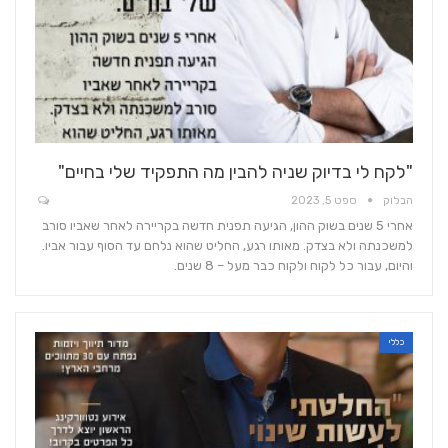
"לקח לי בדיוק שניה להבין מה התפקיד שלי בחיים"
הבלוק
ספט 5, 2023
אחרי 5 שנים בשוק ההון, הגיעה תפנית חדשה בקריירה לאחר שאביו סורב
למשכנתה ולא בצדק. מאותו רגע, החליט שהוא נלחם עד הסוף עבור אביו.
והיום, עבור כל לקוח ולקוח כבר מעל – 8 שנים.
כללי