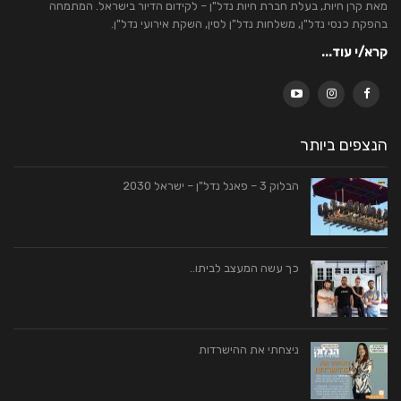
מאת קרן חיות, בעלת חברת חיות נדל"ן – לקידום הדיור בישראל. המתמחה
בהפקת כנסי נדל"ן, משלחות נדל"ן לסין, השקת אירועי נדל"ן.
קרא/י עוד...
הנצפים ביותר
הבלוק 3 – פאנל נדל"ן – ישראל 2030
כך עשה המעצב לביתו..
ניצחתי את ההישרדות