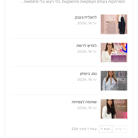
והמרתקות בעולם העסקאות וההשקעות. בלי רעש, בלי סיסמאות…
להצליח בענק
יול 16, 2026
לפרוץ לרשת
יול 16, 2026
נטו, ביטחון
יול 16, 2026
שותפה לצמיחה
יול 16, 2026
קודם
הבא
עמוד 1 מתוך 226