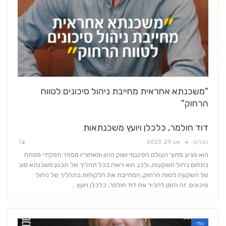
"משכנתא אחראית מחייבת ניהול סיכונים לטווח
הרחוק"
דוד חולמר, כלכלן ויועץ משכנתאות
הבלוק
אוג 29, 2023
הוא מגיע מתוך העולם הפיננסי ושוק ההון ומאחוריו מספר תפקידי מפתח
בתחום ניהול השקעות, ולכן, הוא רואה בכל תהליך של תכנון משכנתא סוג
של השקעה לטווח הרחוק, המחייבת את הלקוחות בתהליך של ניהול
סיכונים. זה הזמן להכיר את דוד חולמר, כלכלן ויועץ…
כללי