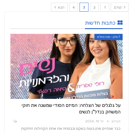
קודם
1
2
3
4
הבא
כתבות חדשות
7 בלוק - מגזין סופ"ש
על גלגלים של הצלחה: המיזם הסודי שמשנה את חוקי
המשחק בנדל"ן לנשים
הבלוק
יול 16, 2026
כבר שנתיים שהן בונות בשקט ובבטחה את אחת הקהילות החזקות