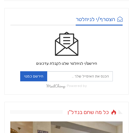
הצטרף/י לניוזלטר
הירשם/י לניוזלטר שלנו לקבלת עדכונים
הירשם כמנוי
Powered by
כל מה שחם בנדל"ן