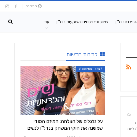
התחבר
ספרסו נדל"ן
שיווק ופרויקטים והשקעות נדל"ן
עוד
כתבות חדשות
7 בלוק - מגזין סופ"ש
על גלגלים של הצלחה: המיזם הסודי
ת
שמשנה את חוקי המשחק בנדל"ן לנשים
כליות