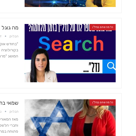
מה גוגל 
כל מה שחם בנדל"ן
הבלוק
דצמ
"בחודש אוקט
בקורולוציה
המושג "מרחב
שמאי בת
כל מה שחם בנדל"ן
הבלוק
נוב 
וחברי הלשכה
פתוחה במהל