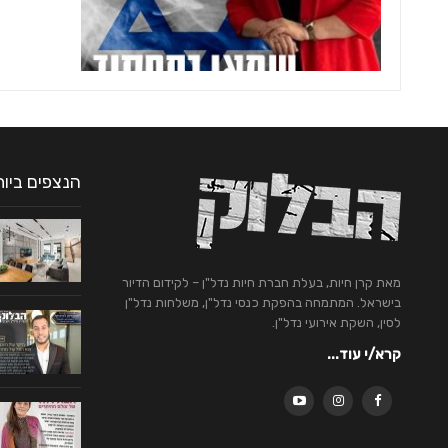
הנצפים ביו
מאת קרן חיות, בעלת חברת חיות נדל"ן – לקידום הדיור
בישראל. המתמחה בהפקת כנסי נדל"ן, משלחות נדל"ן
לסין, השקת אירועי נדל"ן.
קרא/י עוד...