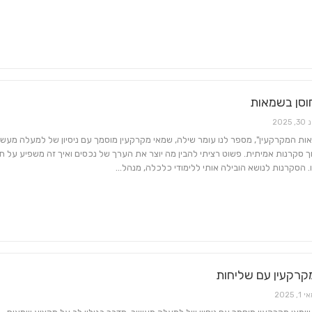
וסן בשמאות
3, 2025
ת המקרקעין", מספר לנו עומר שילה, שמאי מקרקעין מוסמך עם ניסיון של למעלה מעשו
 סקרנות אמיתית. פשוט רציתי להבין מה יוצר את הערך של נכסים ואיך זה משפיע על חי
ו. הסקרנות לנושא הובילה אותי ללימודי כלכלה, מנהל…
רקעין עם שליחות
 1, 2025