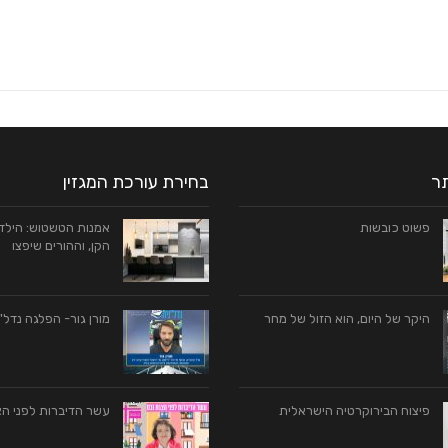
תר
בחירת עורכת המגזין
פשוט כובשות
אמנות הטשטוש: הילדי
הקן, וההורים שיפצו
היקר של היום, הוא הזול של מחר
מורן גור- הפלגה נדל"נ
פיצוח הבירוקרטיה הישראלית
עשר הדיברות לפני ה