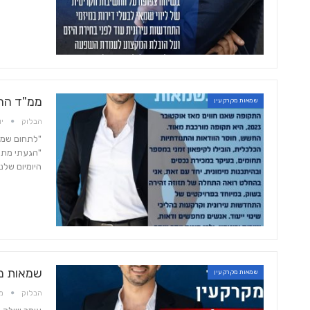
ממ"ד הח
שמאות מקרקעין
הבלוק
יונ 0
"לתחום שמאו
"הגעתי מתוך
היומיום שלנ
שמאות מק
שמאות מקרקעין
הבלוק
מאי