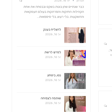
הבלוק
יול 16, 2026
כבר שנתיים שהן בונות בשקט ובבטחה את אחת
הקהילות החזקות והמרתקות בעולם העסקאות
וההשקעות. בלי רעש, בלי סיסמאות…
להצליח בענק
יול 16, 2026
ר,
לפרוץ לרשת
י
יול 16, 2026
נטו, ביטחון
יול 16, 2026
שותפה לצמיחה
יול 16, 2026