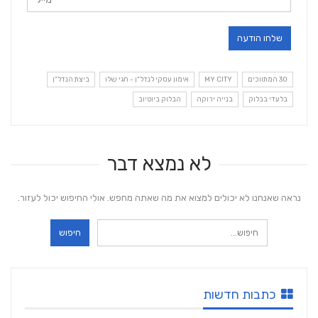
30 המתווכים
MY CITY
אימון עסקי לנדל"ן - חגי שלו
ביצת הנדל"ן
בלעדי בבלוק
בנייה ירוקה
הבלוק ביוטיוב
לא נמצא דבר
נראה שאנחנו לא יכולים למצוא את מה שאתה מחפש. אולי החיפוש יכול לעזור.
כתבות חדשות