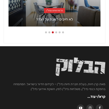
כל מה שחם בנדל"ן
לא חייבים לשבת על הגדר
מאת קרן חיות, בעלת חברת חיות נדל"ן – לקידום הדיור בישראל. המתמחה
בהפקת כנסי נדל"ן, משלחות נדל"ן לסין, השקת אירועי נדל"ן.
קרא/י עוד...