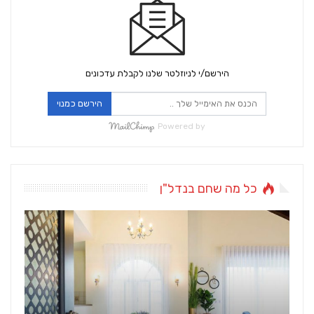
הירשם/י לניוזלטר שלנו לקבלת עדכונים
הירשם כמנוי
Powered by
כל מה שחם בנדל"ן