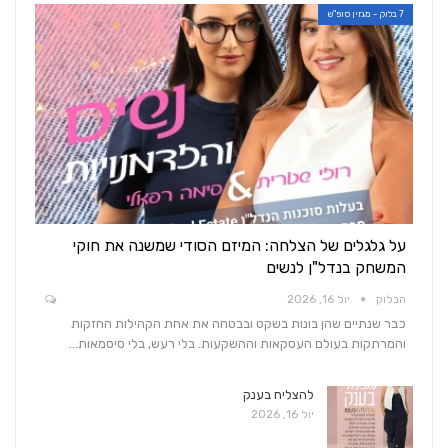
7 בלוק - מגזין סופ"ש
על גלגלים של הצלחה: המיזם הסודי שמשנה את חוקי
המשחק בנדל"ן לנשים
הבלוק
יול 16, 2026
כבר שנתיים שהן בונות בשקט ובבטחה את אחת הקהילות החזקות
והמרתקות בעולם העסקאות וההשקעות. בלי רעש, בלי סיסמאות…
להצליח בענק
יול 16, 2026