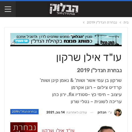
בית
נבחרת הנדל"ן 2019
עו"ד אילן שרקון
נבחרת הנדל"ן 2019
שרקון בן עמי אשר ושות' & נאמן קינן ושות'
קרדיט צילום – רונן אקרמן
עיצוב – חימי כץ -סטודיו fix, ירון כהן
עריכה לשונית – נטלי שרון
נבחרת הנדל"ן 2019
עודכן לאחרונה
14 נוב, 2021
ע"י
הבלוק