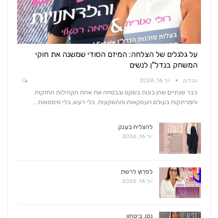
על גלגלים של הצלחה: המיזם הסודי שמשנה את חוקי
המשחק בנדל"ן לנשים
הבלוק
יול 16, 2026
כבר שנתיים שהן בונות בשקט ובבטחה את אחת הקהילות החזקות
והמרתקות בעולם העסקאות וההשקעות. בלי רעש, בלי סיסמאות…
להצליח בענק
יול 16, 2026
לפרוץ לרשת
יול 16, 2026
נטו, ביטחון