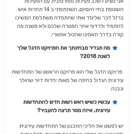
אני מציע לשלב פעילות ספורטיבית עם הפעילות
השוטפת בחיי היומיום, השתתפתי ב 14 תחרות איש
ברזל דבר שלימד אותי שהתמדה משתלמת המשיכו
להתמיד ולרדוף אחר המטרה שלכם ולא משנה מה
קורה בדרך תאמינו שהכול אפשרי.
מה תגדיר מבחינתך את הפרויקט הדגל שלך
לשנת 2018?
פרויקט הדגל שלי הוא פרויקט הראשון של התחדשות
עירונית הגדול בחיפה של מאות יחדות דיור שהולך
ונבנה.
עכשיו כשיש ראש רשות חדש להתחדשות
עירונית, איזה מסר תרצה להעביר?
יש לפשט את הליכי התכנון של התחדשות עירונית