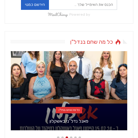
הירשם כמנוי
Powered by
כל מה שחם בנדל"ן
כל מה שחם בנדל"ן
פאנל נדל"ני באשקלון