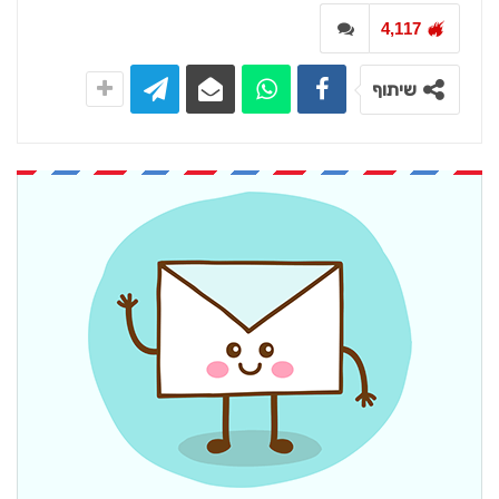
4,117
שיתוף