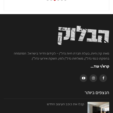
מאת קרן חיות, בעלת חברת חיות נדל"ן – לקידום הדיור בישראל. המתמחה
בהפקת כנסי נדל"ן, משלחות נדל"ן לסין, השקת אירועי נדל"ן.
קרא/י עוד...
הנצפים ביותר
קבלו את כוכב העיצוב החדש