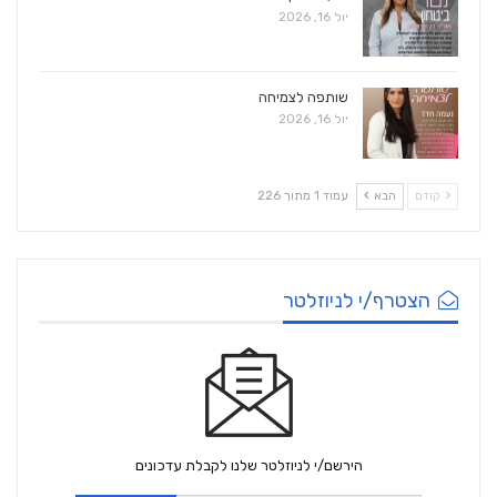
יול 16, 2026
שותפה לצמיחה
יול 16, 2026
קודם
הבא
עמוד 1 מתוך 226
הצטרף/י לניוזלטר
הירשם/י לניוזלטר שלנו לקבלת עדכונים