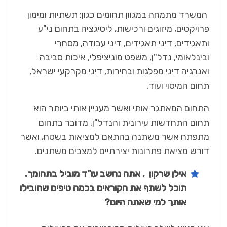
המשרד מתמחה במגוון תחומים כגון: תשתיות ומימון
פרויקטים, מיזוגים ורכישות, ליטיגציה בתחום ני"ע
ותאגידים, דיני תאגידים, דיני עבודה, מסחרי
ובינלאומי, נדל"ן, משפט מוניציפלי, איכות סביבה
ואנרגיה דיני מפלגות ובחירות, דיני מקרקעי ישראל,
תחום המיסוי ועוד.
התחום המאתגר אותי ואשר מעניין אותי ביותר הוא
תחום התחדשות עירונית והנדל"ן. מדובר בתחום
מתפתח אשר משתנה בהתאם למציאות בשטח, ואשר
דורש מציאת פתרונות יצירתיים למצבים משתנים.
אילן שרקון , אתה נחשב עו"ד מוביל בתחומך.
תוכל לשתף את הקוראים בכמה טיפים שהובילו
אותך למי שאתה היום?