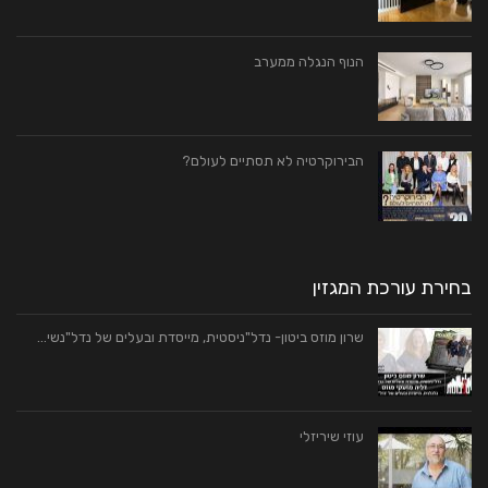
הנוף הנגלה ממערב
הבירוקרטיה לא תסתיים לעולם?
בחירת עורכת המגזין
שרון מוזס ביטון- נדל"ניסטית, מייסדת ובעלים של נדל"נשי…
עוזי שיריזלי