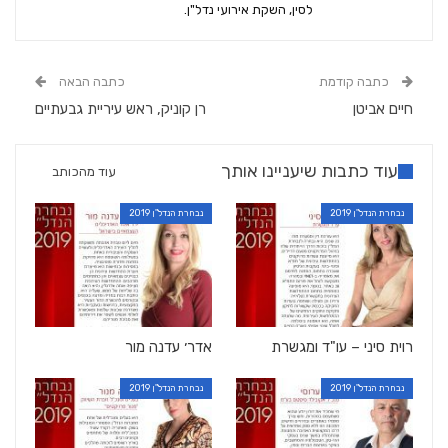
לסין, השקת אירועי נדל"ן.
כתבה קודמת
כתבה הבאה
חיים אביטן
רן קוניק, ראש עיריית גבעתיים
עוד כתבות שיעניינו אותך
עוד מהכותב
נבחרת הנדל"ן 2019
נבחרת הנדל"ן 2019
רוית סיני – עו"ד ומגשרת
אדר׳ עדנה מור
נבחרת הנדל"ן 2019
נבחרת הנדל"ן 2019