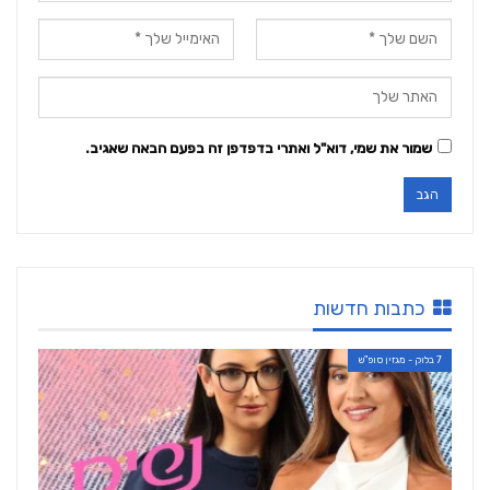
שמור את שמי, דוא"ל ואתרי בדפדפן זה בפעם הבאה שאגיב.
כתבות חדשות
7 בלוק - מגזין סופ"ש