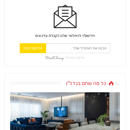
הירשם/י לניוזלטר שלנו לקבלת עדכונים
הירשם כמנוי
Powered by
כל מה שחם בנדל"ן