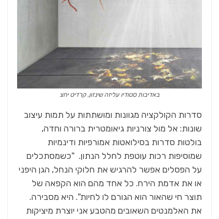
באדיבות סטודיו עליזה שינזון, קרדיט יחצ
סדרות הקולקציה מגוונות ומושתתות על תמות עיצוב
שונות: אל מול צורניות גיאומטרית ברורה וחדה,
בולטות סדרות בסילואטות אמורפיות ודינמיות
שמוסיפות רכות עוטפת לחלל הנתון. "כשמסתכלים
על הפסלים אפשר להרגיש את חלוקי הנחל, הגן היפני
או את אדמת הירח. כל אחד מהם הוא הקפאה של
תוצר חי שהאור הוא הגורם לו לחיות". היא מסבירה.
את האלמנטים השאובים מהטבע אני יוצרת מיציקות