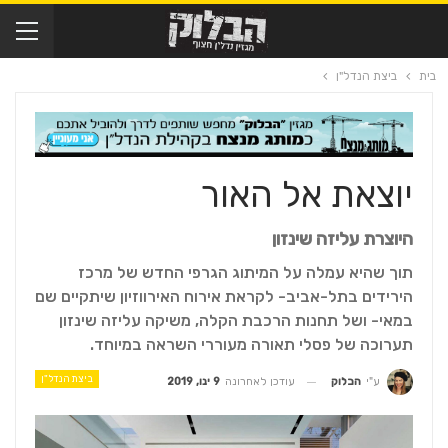
בית
ביצת הנדל"ן
יוצאת אל האור
היוצרת עליזה שינזון
תוך שהיא עמלה על המיתוג הגרפי החדש של מרכז
הירידים בתל-אביב- לקראת אירוח האירווזיון שיתקיים שם
במאי- ושל תחנות הרכבת הקלה, משיקה עליזה שינזון
תערוכה של פסלי תאורה מעוררי השראה במיוחד.
ביצת הנדל"ן
עודכן לאחרונה
9 ינו, 2019
ע"י
הבלוק