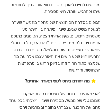
מכניסים לחיינו לאורך השנים הוא אור. צריך להתמזג
איתו ולהרגיש אותו", היא מסבירה.
הגופים בסדרה הם תוצאה של מחקר מתמשך שערך
למעלה משש שנים. שינזון פיתחה בין היתר מעין
משטחים ריבועיים, מעין אריחי הצצה, הטומנים בתוכם
אלמנטים תלת ממדיים שונים. "זהו לא עיגול רנדומלי
שמאפשר הצצה. זה עולם ומלואו". מסבירה היוצרת.
"הרעיון הוא שלא רואים את האור עצמו אלה את מה
שנמצא בתוך החור וזהו בדיוק הרגע בו מתפרצות
התחושות והרגשות.
מה ייחודם ביחס לגופי תאורה אחרים?
"אני מאמינה בכוחם של הפסלים ליצור אפקט
מונומנטלי של ממש", מסבירה שינזון. "יצקתי בכל אחד
מהם את ההבנה שצברתי בחומר ובצורניות ויחסי