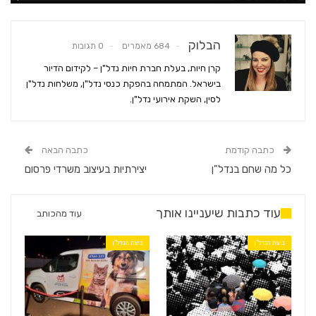
הבלוק
684 מאמרים
0 תגובות
קרן חיות, בעלת חברת חיות נדל"ן – לקידום הדיור
בישראל. המתמחה בהפקת כנסי נדל"ן, משלחות נדל"ן
לסין, השקת אירועי נדל"ן.
כתבה קודמת
כתבה הבאה
כל מה שחם בנדל"ן
יצירתיות בעיצוב משרדי פרסום
עוד כתבות שיעניינו אותך
עוד מהכותב
ביצת הנדל"ן
ביצת הנדל"ן