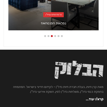
כל מה שחם בנדל"ן
נפלאות הפנטהאוז
מאת קרן חיות, בעלת חברת חיות נדל"ן – לקידום הדיור בישראל. המתמחה
בהפקת כנסי נדל"ן, משלחות נדל"ן לסין, השקת אירועי נדל"ן.
קרא/י עוד...