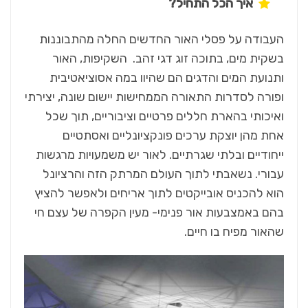
איך הכל התחיל?
העבודה על פסלי האור החדשים החלה מהתבוננות
בשקית מים, בתוכה זוג דגי זהב. השקיפות, האור
ותנועת המים והדגים הם שהיוו במה אסוציאטיבית
ופורה לסדרות התאורה הממחישות יישום שונה, יצירתי
ואיכותי בהארת חללים פרטיים וציבוריים, תוך שכל
אחת מהן יוצקת ערכים פונקציונליים ואסתטיים
ייחודיים ובלתי שגרתיים. לאור יש משמעויות מרגשות
עבורי. נשאבתי לתוך העולם המרתק הזה והרציונל
הוא להכניס אובייקטים לתוך אריחים ולאפשר להציץ
בהם באמצבעות אור פנימי- מעין הקפרה של עצם חי
שהאור מפיח בו חיים.