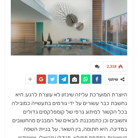
2,318
שיתוף
היוצרת המוערכת עליזה שינזון לא עוצרת לרגע; היא
נחשבת כבר עשורים על ידי גורמים בתעשייה כמובילה
בכל הקשור למיתוג גרפי של קומפלקסים גדולים
וחשובים וכן כתמכננת לובאים של המבנים מהחשובים
במדינה. היא חתומה, בין השאר, על בניית השפה
העיצובית במתחם ממילא, מגדלי עזריאלי, איצטדיון