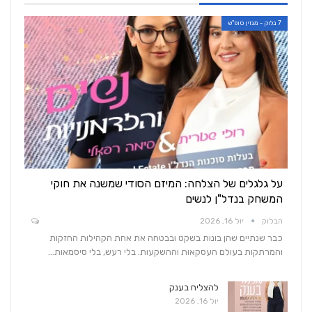
7 בלוק - מגזין סופ"ש
על גלגלים של הצלחה: המיזם הסודי שמשנה את חוקי
המשחק בנדל"ן לנשים
הבלוק
יול 16, 2026
כבר שנתיים שהן בונות בשקט ובבטחה את אחת הקהילות החזקות
והמרתקות בעולם העסקאות וההשקעות. בלי רעש, בלי סיסמאות…
להצליח בענק
יול 16, 2026