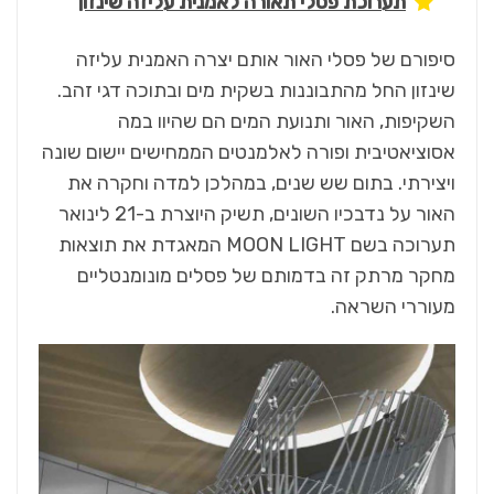
תערוכת פסלי תאורה לאמנית עליזה שינזון
סיפורם של פסלי האור אותם יצרה האמנית עליזה
שינזון החל מהתבוננות בשקית מים ובתוכה דגי זהב.
השקיפות, האור ותנועת המים הם שהיוו במה
אסוציאטיבית ופורה לאלמנטים הממחישים יישום שונה
ויצירתי. בתום שש שנים, במהלכן למדה וחקרה את
האור על נדבכיו השונים, תשיק היוצרת ב-21 לינואר
תערוכה בשם MOON LIGHT המאגדת את תוצאות
מחקר מרתק זה בדמותם של פסלים מונומנטליים
מעוררי השראה.