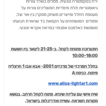
ירח בטקסטורה טבעית. פסלים בשלל צורות
גיאומטריות תלת מימדיות המשליכים צורות על
מעטפת החלל ומייצרים משחק מסקרן בין אור וצל,
ופסלים המושתתים על הקפאת בד שהארת תנועתו
משמשת כאלמנט אמנותי במראה אקראי וטבעי.
התערוכה פתוחה לקהל, ב-21-25 לינואר בין השעות
10:00-18:00
בחלל המרכזי של מרכזים 2001- אבא אבן 1 הרצליה
פיתוח, כניסה
A
www.alisa-lightart.com
שיח אישי עם עליזה שינזון, פתוח לקהל הרחב, בנושא
מקורות השראה, עשייה ואדריכלות בישראל,