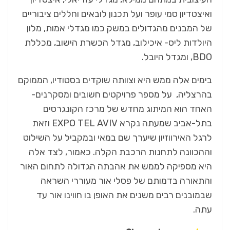
ואיצטדיון סמי עופר ועל תכנון לובאים וחללים ציבוריים
של המבנים מהגדולים במשק כמו מגדלי אמות, מלון
היולדות ליס- איכילוב, מגדל הכשרת הישוב, מכללת
BDO, ומגדל היובל.
בימים אלה ממש היא וצוותה שוקדים בסטודיו, הממוקם
בהרצליה, על מספר פרויקטים חשובים ומסקרנים-
האחד הוא המיתוג מחדש של מרכז הקונגרסים
בתל-אביב שמעתה נקרא EXPO TEL AVIV וזאת
לרגל האירווזיון שיערך שם במאי ובמקביל על השילוט
וההכוונה לתחנות הרכבת הקלה. כאמור, לצד אלה
היא מספיקה לממש את אהבתה הגדולה לתחום האור
והתאורה בדמותם של פסלי אור מעוררי השראה
שבמובנים רבים משנים את האופן בו חווינו אור עד
עתה.