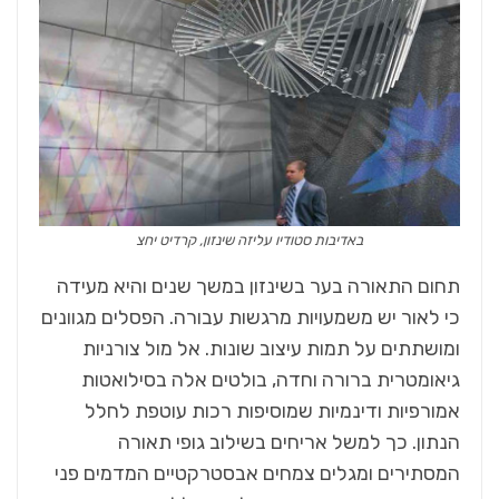
באדיבות סטודיו עליזה שינזון, קרדיט יחצ
תחום התאורה בער בשינזון במשך שנים והיא מעידה
כי לאור יש משמעויות מרגשות עבורה. הפסלים מגוונים
ומושתתים על תמות עיצוב שונות. אל מול צורניות
גיאומטרית ברורה וחדה, בולטים אלה בסילואטות
אמורפיות ודינמיות שמוסיפות רכות עוטפת לחלל
הנתון. כך למשל אריחים בשילוב גופי תאורה
המסתירים ומגלים צמחים אבסטרקטיים המדמים פני