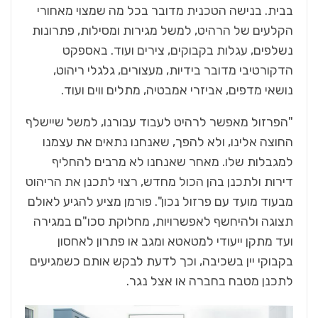
בבית. בנישה הטכנית מדובר בכל מה שמצוי מאחורי
הקלעים של הרהיט, למשל מגירות ומסילות, פתרונות
נשלפים, עגלות בקבוקים, צירים ועוד. באספקט
הדקורטיבי מדובר בידיות, מעצורים, גלגלי ריהוט,
נושאי מדפים, אביזרי אמבטיה, מתלים ווים ועוד.
"הפרזול מאפשר לרהיט לעבוד עבורנו, למשל שיישלף
החוצה אלינו, ולא להפך, שאנחנו נתאים את עצמנו
למגבלות שלו. מאחר שאנחנו לא מרבים להחליף
דירות ולתכנן בהן הכול מחדש, רצוי לתכנן את הריהוט
מבעוד מועד עם פרזול נכון". פורמן מציע להגיע לאולם
תצוגה ולהיחשף לאפשרויות, מחלוקת סכו"ם במגירה
ועד מתקן ייעודי למטאטא ומגב או פתרון לאחסון
בקבוקי יין בשכיבה, וכך לדעת לבקש אותם כשמגיעים
לתכנן מטבח בחברה או אצל נגר.