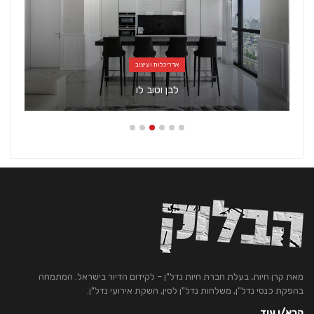
אדריכלות ועיצוב
לבן וטוב לו
מאת קרן חיות, בעלת חברת חיות נדל"ן – לקידום הדיור בישראל. המתמחה
בהפקת כנסי נדל"ן, משלחות נדל"ן לסין, השקת אירועי נדל"ן.
קרא/י עוד...