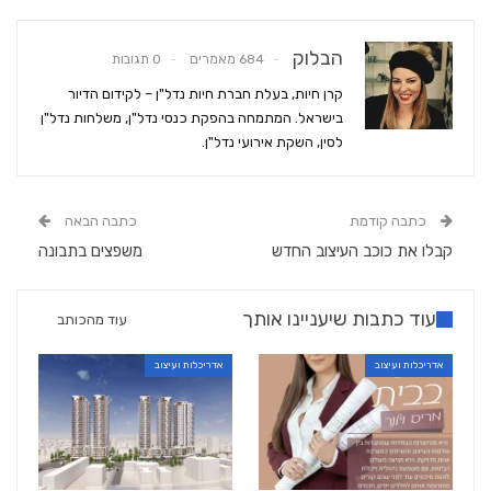
הבלוק
684 מאמרים
0 תגובות
קרן חיות, בעלת חברת חיות נדל"ן – לקידום הדיור
בישראל. המתמחה בהפקת כנסי נדל"ן, משלחות נדל"ן
לסין, השקת אירועי נדל"ן.
כתבה קודמת
כתבה הבאה
קבלו את כוכב העיצוב החדש
משפצים בתבונה
עוד כתבות שיעניינו אותך
עוד מהכותב
אדריכלות ועיצוב
אדריכלות ועיצוב