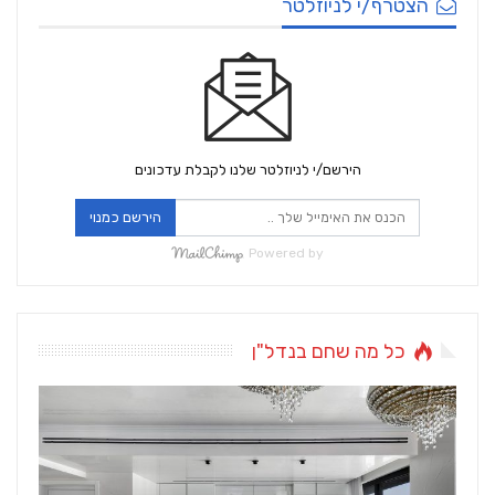
הצטרף/י לניוזלטר
הירשם/י לניוזלטר שלנו לקבלת עדכונים
הירשם כמנוי
Powered by
כל מה שחם בנדל"ן