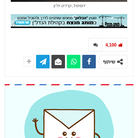
דומיסיל, קרדיט יח"צ
4,100
שיתוף