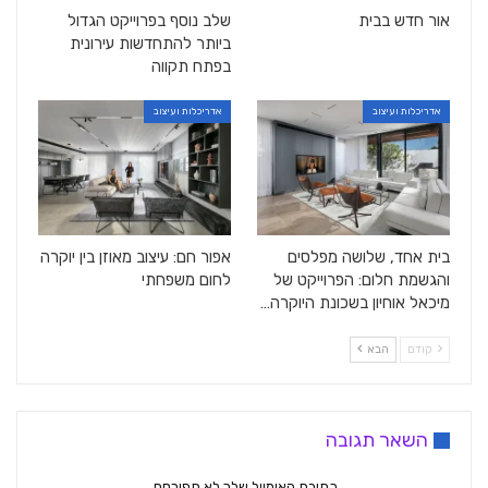
אור חדש בבית
שלב נוסף בפרוייקט הגדול
ביותר להתחדשות עירונית
בפתח תקווה
אדריכלות ועיצוב
אדריכלות ועיצוב
בית אחד, שלושה מפלסים
אפור חם: עיצוב מאוזן בין יוקרה
והגשמת חלום: הפרוייקט של
לחום משפחתי
מיכאל אוחיון בשכונת היוקרה…
קודם
הבא
השאר תגובה
כתובת האימייל שלך לא תפורסם.