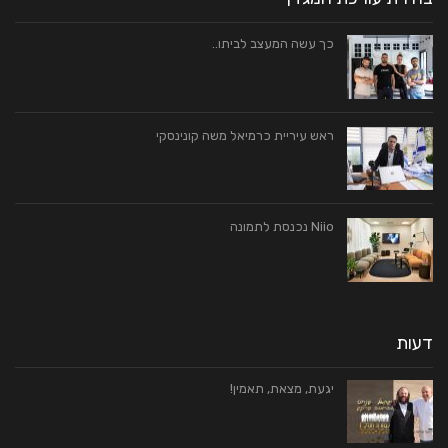
כך עשה המעצב לביתו..
ראש עיריית כרמיאל משה קונינסקי
Niio נכנסת לתמונה
דעות
יגעת, מצאת, תאמין!