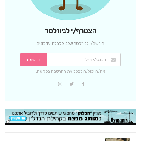
הצטרף/י לניוזלטר
הירשם/י לניוזלטר שלנו לקבלת עדכונים
הרשמה
את/ה יכול/ה לבטל את ההרשמה בכל עת.