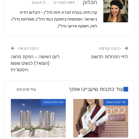
הבלוק
684 מאמרים
0 תגובות
קרן חיות, בעלת חברת חיות נדל"ן – לקידום הדיור
בישראל. המתמחה בהפקת כנסי נדל"ן, משלחות נדל"ן
לסין, השקת אירועי נדל"ן.
כתבה קודמת
כתבה הבאה
לחיי התחלות חדשות
ליום האישה – הפקת מחווה
(הומאז') לנשים שעשו
היסטוריה!
עוד כתבות שיעניינו אותך
עוד מהכותב
אדריכלות ועיצוב
אדריכלות ועיצוב