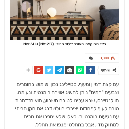
באדיבות קמחי תאורה צילום סטודיו Neri&Hu (Nh1217)
3,388
שיתוף
עם קצת דמיון ומעוף, סטיילינג נכון ושימוש בחומרים
וצבעים "חמים" ניתן להשיג אווירה רומנטית ונעימה.
הוולנטיינס, שבא עלינו לטובה השבוע, הוא הזדמנות
טובה לעוף למחוזות יצירתיים ולשדרג את הקן הביתי
עם נגיעות רומנטיות. כאלו שלא יהפכו את הבית
למתוק מדי, אבל בהחלט ימנפו את החלל.