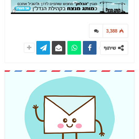
3,388
שיתוף