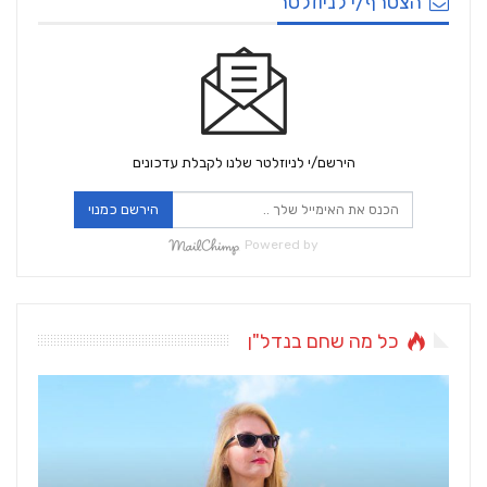
הצטרף/י לניוזלטר
הירשם/י לניוזלטר שלנו לקבלת עדכונים
הירשם כמנוי
Powered by
כל מה שחם בנדל"ן