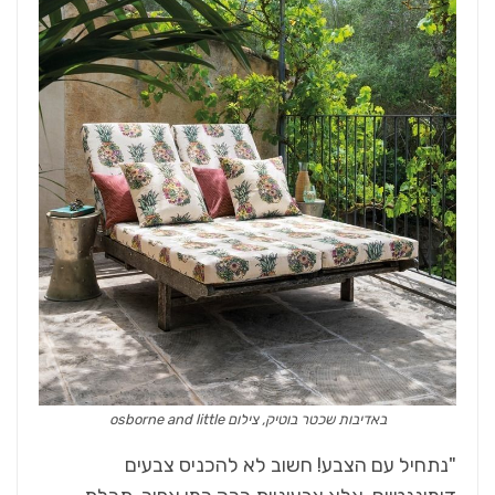
באדיבות שכטר בוטיק, צילום osborne and little
"נתחיל עם הצבע! חשוב לא להכניס צבעים