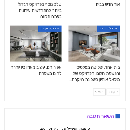
אור חדש בבית
שלב נוסף בפרוייקט הגדול
ביותר להתחדשות עירונית
בפתח תקווה
אדריכלות ועיצוב
אדריכלות ועיצוב
בית אחד, שלושה מפלסים
אפור חם: עיצוב מאוזן בין יוקרה
והגשמת חלום: הפרוייקט של
לחום משפחתי
מיכאל אוחיון בשכונת היוקרה…
קודם
הבא
השאר תגובה
כתובת האימייל שלך לא תפורסם.