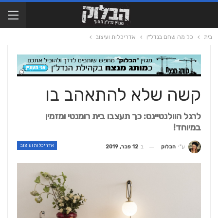
בית
כל מה שחם בנדל"ן
אדריכלות ועיצוב
קשה שלא להתאהב בו
לרגל הוולנטיינס: כך תעצבו בית רומנטי ומזמין
במיוחד!
אדריכלות ועיצוב
ב
12 פבר, 2019
ע"י
הבלוק