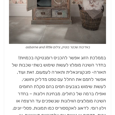
באדיבות שכטר בוטיק, צילום osborne and little
בממלכת הזוג אפשר להכניס רומנטיקה בכמויות!
בחדר השינה מומלץ לעשות שימוש בשתי שכבות של
תאורה- פונקציונאלית ותאורה לעמעום. זאת ועוד,
אפשר לחמם את החלל עם טפט מדליק וחושני,
לעשות שימוש בצבעים חמים בהם סקלת החומים
ואפילו ברמה של כחולים. מבחינת וילונות – בחדר
השינה מומלצים הווילונות שנשפכים עד הרצפה או
וילון רומי. לדאוג לאקססוריס כמו תמונות, פסלי יונים,