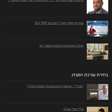
ענת קריספין, מנכ"ל ובעלים TLV TOP
הוילה האותנטית בקיבוץ משמר דוד
בחירת עורכת המגזין
"שכל" – הבשורה הטכנולוגית לעולם הנדל"ן
עו"ד נטלי עברון