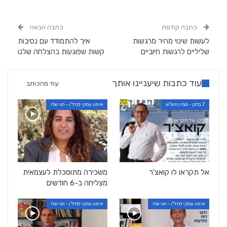
כתבה קודמת
כתבה הבאה
לעשות שינוי מהיר מרגשות
איך להתמודד עם נסיבות
שליליים לרגשות חיוביים
קשות שפוגעות בהצלחה שלנו
עוד כתבות שיעניינו אותך
עוד מהכותב
7 בלוק - מגזין סופ"ש
אימון עסקי לנדל"ן - חגי שלו
אל תקראו לו קואצ'ר
משכירה מתוסכלת לעצמאית
מצליחה ב-6 חודשים
אימון עסקי לנדל"ן - חגי שלו
אימון עסקי לנדל"ן - חגי שלו