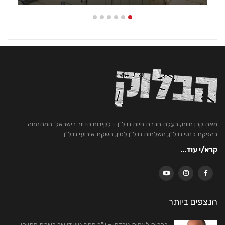
מאת קרן חיות, בעלת חברת חיות נדל"ן – לקידום הדיור בישראל. המתמחה
בהפקת כנסי נדל"ן, משלחות נדל"ן לסין, השקת אירועי נדל"ן.
קרא/י עוד...
הנצפים ביותר
ברכות לעמית גולדמן – יו"ר מחוז גוש דן של לשכת מתווכי…