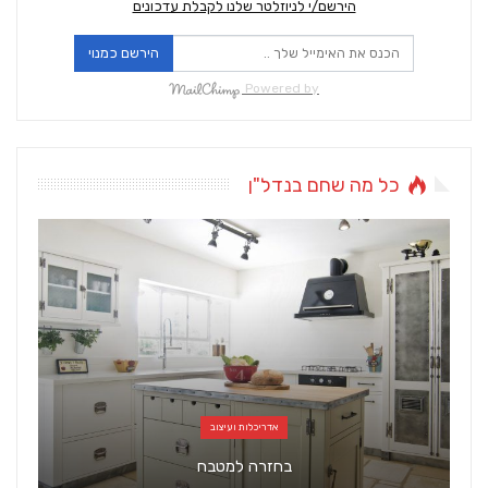
הירשם/י לניוזלטר שלנו לקבלת עדכונים
הירשם כמנוי
Powered by
כל מה שחם בנדל"ן
כל מה שחם בנדל"ן
מתכננים להחליף את המטבח הביתי בקרוב? רגע לפני
הרכישה אשר…