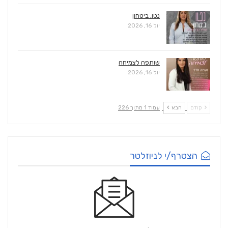
נטו, ביטחון
יול 16, 2026
שותפה לצמיחה
יול 16, 2026
קודם
הבא
עמוד 1 מתוך 226
הצטרף/י לניוזלטר