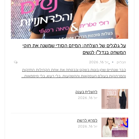
על גלגלים של הצלחה: המיזם הסודי שמשנה את חוקי
המשחק בנדל"ן לנשים
הבלוק
יול 16, 2026
כבר שנתיים שהן בונות בשקט ובבטחה את אחת הקהילות החזקות
והמרתקות בעולם העסקאות וההשקעות. בלי רעש, בלי סיסמאות…
להצליח בענק
יול 16, 2026
לפרוץ לרשת
יול 16, 2026