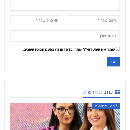
שמור את שמי, דוא"ל ואתרי בדפדפן זה בפעם הבאה שאגיב.
כתבות חדשות
7 בלוק - מגזין סופ"ש