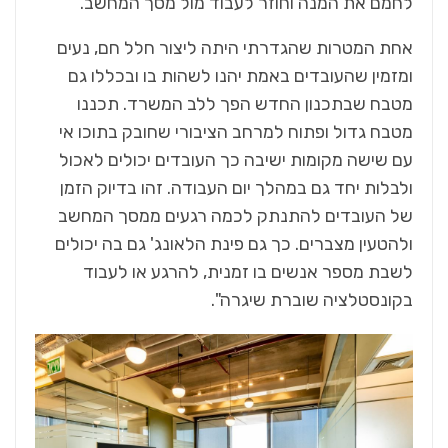
לחמם את המנה וחוזר לעבוד מול מסך המחשב.
אחת המטרות שהגדרתי היתה ליצור חלל חם, נעים
ומזמין שהעובדים באמת יהנו לשהות בו ובכללו גם
מטבח שבתכנון החדש הפך ללב המשרד. תכננו
מטבח גדול ופתוח למרחב הציבורי שחובק בתוכו אי
עם שישה מקומות ישיבה כך העובדים יכולים לאכול
ולבלות יחד גם במהלך יום העבודה. זהו בדיוק הזמן
של העובדים להתנתק לכמה רגעים ממסך המחשב
ולהטעין מצברים. כך גם פינת הלאונג' גם בה יכולים
לשבת מספר אנשים בו זמנית, להרגע או לעבוד
בקונסטלציה שוברת שיגרה".