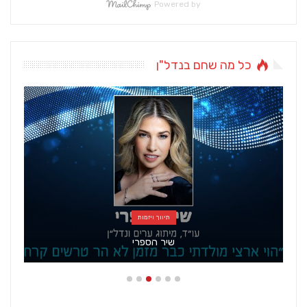
Powered by
כל מה שחם בנדל"ן
כל מה שחם בנדל"ן
אומנות ועיצוב נפגשים