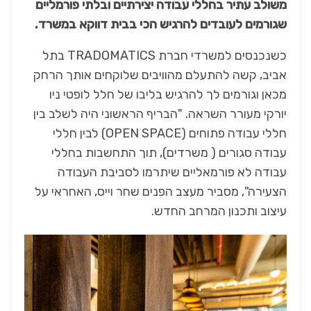
משולב עתיר בחללי עבודה יצירתיים ובלתי פורמליים
שגורמים לעובדים להרגיש הכי בבית דווקא במשרד.
כשנכנסים למשרדי חברת TRADOMATICS בתל
אביב, קשה להתעלם מהוויבים שלוקחים אותך הרחק
מכאן וגורמים לך להרגיש בליבו של חלל לופטי ניו
יורקי מעורר השראה. "הבריף הראשוני היה לשלב בין
חללי עבודה פתוחים (OPEN SPACE) לבין חללי
עבודה סגורים ( משרדים), תוך התחשבות בחללי
עבודה לא פורמאליים שיתרמו לסביבת העבודה
הצעירה", מסביר מעצב הפנים שחר וייס, האחראי על
עיצוב ותכנון המרחב החדש.