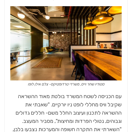
סטודיו שחר וייס, משרדי טרדומטיקס- צלם אילן לופו
עם הכניסה לשטח המשרד בולטת מאוד ההשראה
שקיבל וויס מחללי לופט ניו יורקיים. "שאבתי את
ההשראה לתכנון ועיצוב החלל משם- חללים גדולים
וגבוהים, נטולי הפרדות ומחיצות", מסביר המעצב.
"השארתי את התקרה חשופה והמערכות נצבעו בלבן,