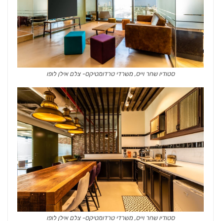
סטודיו שחר וייס, משרדי טרדומטיקס- צלם אילן לופו
סטודיו שחר וייס, משרדי טרדומטיקס- צלם אילן לופו