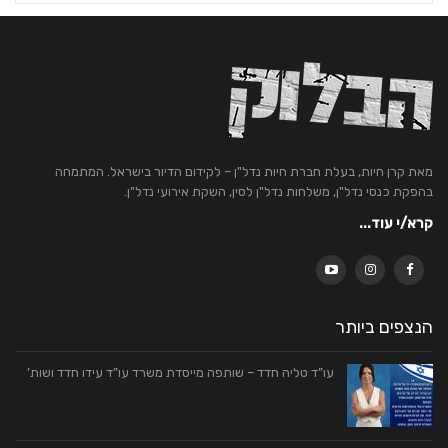
מאת קרן חיות, בעלת חברת חיות נדל"ן – לקידום הדיור בישראל. המתמחה
בהפקת כנסי נדל"ן, משלחות נדל"ן לסין, השקת אירועי נדל"ן.
קרא/י עוד...
הנצפים ביותר
עו”ד טליה חדד – שותפה מייסדת משרד עו”ד עידו חדד ושות’