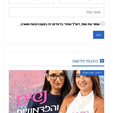
שמור את שמי, דוא"ל ואתרי בדפדפן זה בפעם הבאה שאגיב.
כתבות חדשות
7 בלוק - מגזין סופ"ש