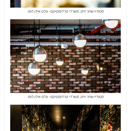
סטודיו שחר וייס, משרדי טרדומטיקס- צלם אילן לופו
סטודיו שחר וייס, משרדי טרדומטיקס- צלם אילן לופו