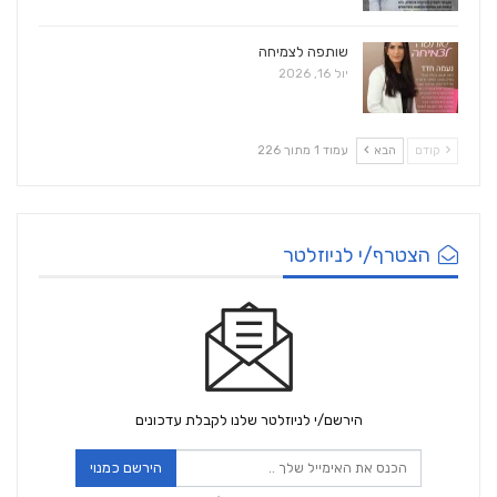
שותפה לצמיחה
יול 16, 2026
קודם
הבא
עמוד 1 מתוך 226
הצטרף/י לניוזלטר
הירשם/י לניוזלטר שלנו לקבלת עדכונים
הירשם כמנוי