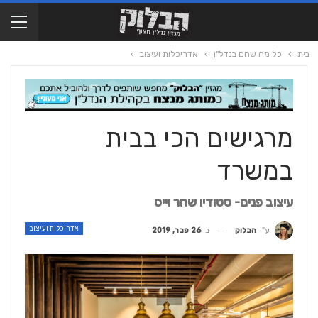
בית
כל מה שחם בנדל"ן
אדריכלות ועיצוב
מרגישים הכי בבית
במשרד
עיצוב פנים- סטודיו שחר וייס
אדריכלות ועיצוב
ב
26 פבר, 2019
ע"י
הבלוק