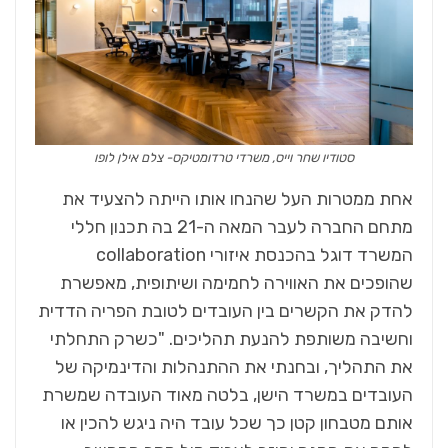
סטודיו שחר וייס, משרדי טרדומטיקס- צלם אילן לופו
אחת ממטרות העל שהנחו אותו הייתה להצעיד את
מתחם החברה לעבר המאה ה-21 בה תכנון חללי
המשרד דוגל בהכנסת איזורי collaboration
שהופכים את האווירה לחמימה ושיתופית, מאפשרת
להדק את הקשרים בין העובדים לטובת הפריה הדדית
וחשיבה משותפת להנעת תהליכים. "כשרק התחלתי
את התהליך, ובחנתי את ההתנהלות והדינמיקה של
העובדים במשרד הישן, בלטה מאוד העובדה שמשרת
אותם מטבחון קטן כך שכל עובד היה ניגש להכין או