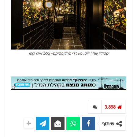
סטודיו שחר וייס, משרדי טרדומטיקס- צלם אילן לופו
3,898
שיתוף