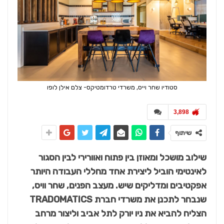
סטודיו שחר וייס, משרדי טרדומטיקס- צלם אילן לופו
3,898
שיתוף
שילוב מושכל ומאוזן בין פתוח ואוורירי לבין הסגור
לאינטימי הוביל ליצירת אחד מחללי העבודה היותר
אפקטיבים ומדליקים שיש. מעצב הפנים, שחר וויס,
שנבחר לתכנן את משרדי חברת TRADOMATICS
הצליח להביא את ניו יורק לתל אביב וליצור מרחב