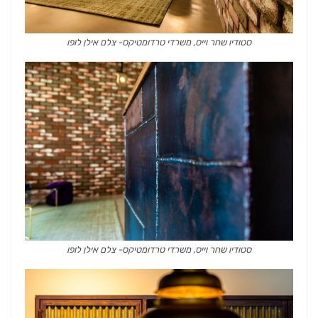
סטודיו שחר וייס, משרדי טרדומטיקס- צלם אילן לופו
סטודיו שחר וייס, משרדי טרדומטיקס- צלם אילן לופו