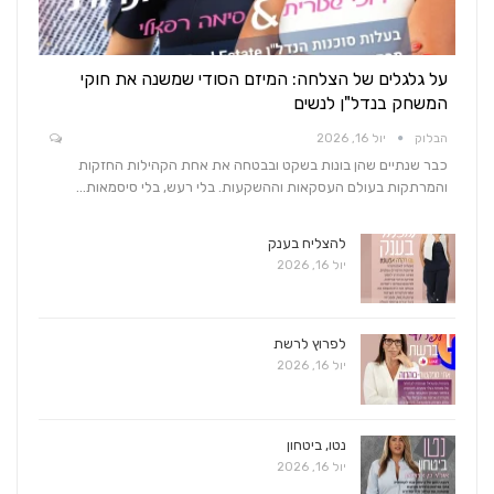
על גלגלים של הצלחה: המיזם הסודי שמשנה את חוקי
המשחק בנדל"ן לנשים
הבלוק
יול 16, 2026
כבר שנתיים שהן בונות בשקט ובבטחה את אחת הקהילות החזקות
והמרתקות בעולם העסקאות וההשקעות. בלי רעש, בלי סיסמאות…
להצליח בענק
יול 16, 2026
לפרוץ לרשת
יול 16, 2026
נטו, ביטחון
יול 16, 2026