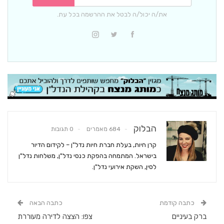
את/ה יכול/ה לבטל את ההרשמה בכל עת.
הבלוק
684 מאמרים
0 תגובות
קרן חיות, בעלת חברת חיות נדל"ן – לקידום הדיור
בישראל. המתמחה בהפקת כנסי נדל"ן, משלחות נדל"ן
לסין, השקת אירועי נדל"ן.
כתבה קודמת
כתבה הבאה
ברק בעיניים
צפו: הצצה לדירה מעוררת