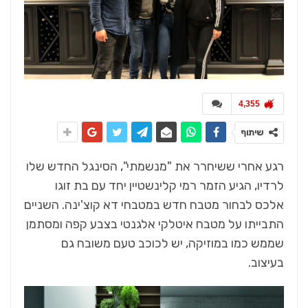
4,355
שיתוף
רגע אחרי ששיחרר את "מנשמתי", הסינגל החדש שלו
לרדיו, הגיע הזמר רמי קלינשטיין יחד עם בת זוגו
אלכס לבחור מטבח חדש במטבחי דא קוצ'ינה. השניים
התבייתו על מטבח איטלקי אלגנטי בצבע קפה ומסתמן
שממש כמו במוזיקה, יש לכוכב טעם משובח גם
בעיצוב.