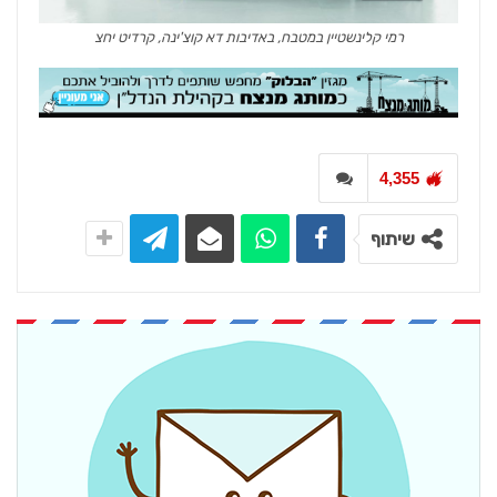
רמי קלינשטיין במטבח, באדיבות דא קוצ'ינה, קרדיט יחצ
4,355
שיתוף