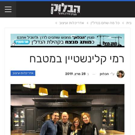
בית
כל מה שחם בנדל"ן
אדריכלות ועיצוב
רמי קלינשטיין במטבח
אדריכלות ועיצוב
ב
28 מרץ, 2019
ע"י
הבלוק