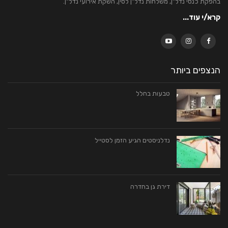
בהפקת כנסי נדל"ן, משלחות נדל"ן לסין, השקת אירועי נדל"ן.
קרא/י עוד...
הנצפים ביותר
טבעות בחלל
נדלניסטים הגיע הזמן לסטייל
דירת גן בחדרה