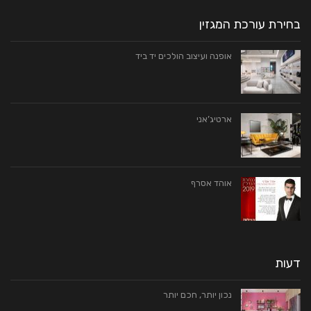
בחירת עורכת המגזין
אופנה ועיצוב הולכים יד ביד
ארטיג’אני
אוהד אסרף
דעות
נכון יותר, חכם יותר