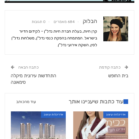
הבלוק
684 מאמרים
0 תגובות
קרן חיות, בעלת חברת חיות נדל"ן – לקידום הדיור
בישראל. המתמחה בהפקת כנסי נדל"ן, משלחות נדל"ן
לסין, השקת אירועי נדל"ן.
כתבה קודמת
כתבה הבאה
בית החופש
התחדשות עירונית מיקלה
סימאונה
עוד כתבות שיעניינו אותך
עוד מהכותב
אדריכלות ועיצוב
אדריכלות ועיצוב