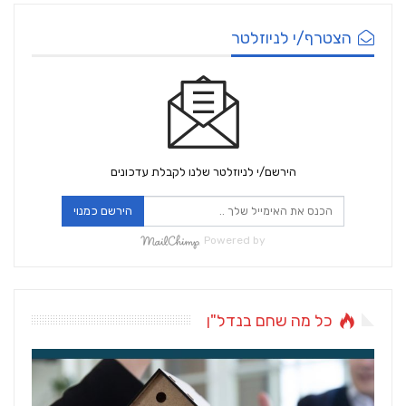
הצטרף/י לניוזלטר
הירשם/י לניוזלטר שלנו לקבלת עדכונים
הירשם כמנוי
Powered by
כל מה שחם בנדל"ן