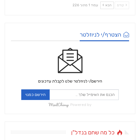
קודם
הבא
עמוד 1 מתוך 226
הצטרף/י לניוזלטר
הירשם/י לניוזלטר שלנו לקבלת עדכונים
הירשם כמנוי
Powered by
כל מה שחם בנדל"ן