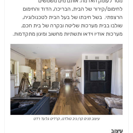
מטר לעומק האדמה. אותם מים משמשים
לחימום/קירור של הבית, הבריכה, הדוד והחימום
הרצפתי. בשל חיבתו של בעל הבית לטכנולוגיה,
שולבו בבית מערכות שליטה ובקרה של בית חכם,
מערכות אודיו וידאו ותשתיות מחשוב ומיגון מתקדמות.
עיצוב פנים קרן ניב טולדנו, קרדיט גלעד רדט
עיצוב