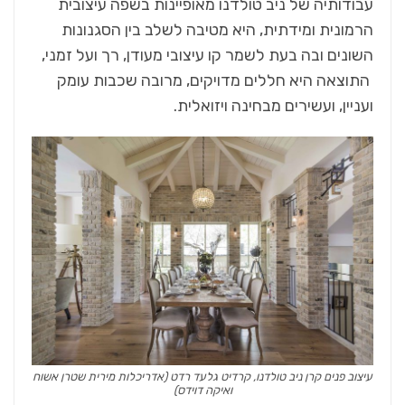
עבודותיה של ניב טולדנו מאופיינות בשפה עיצובית
הרמונית ומידתית, היא מטיבה לשלב בין הסגנונות
השונים ובה בעת לשמר קו עיצובי מעודן, רך ועל זמני,
התוצאה היא חללים מדויקים, מרובה שכבות עומק
ועניין, ועשירים מבחינה ויזואלית.
עיצוב פנים קרן ניב טולדנו, קרדיט גלעד רדט (אדריכלות מירית שטרן אשוח
ואיקה דוידס)