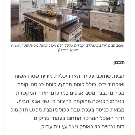
עיצוב פנים קרן ניב טולדנו, קרדיט גלעד רדט (אדריכלות מירית שטרן אשוח
ואיקה דוידס)
תכנון
הבית, שתוכנן על ידי האדריכליות מירית שטרן אשוח
ואיקה דוידס, כולל קומת מרתף, קומת כניסה וקומת
מגורים ונבנה משני אגפים במרכזם יחידה המקשרת
בניהם: הכניסה ממוקמת בחיבור בין שני אגפי הבית,
מבואת כניסה בעלת גובה כפול מזמנת מפגש חזק מול
חדר האוכל המרכזי התחום בעמודי בריקים
דומיננטיים כשבאופק ניצב עץ זית עתיק.