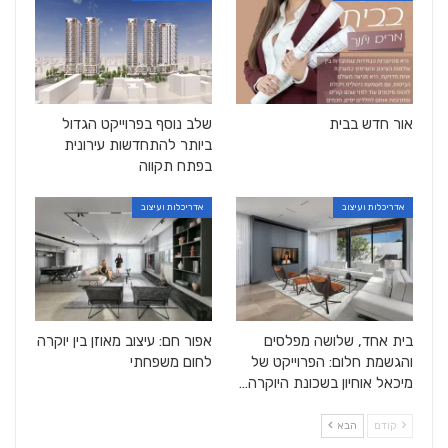
אור חדש בבית
שלב נוסף בפרוייקט הגדול
ביותר להתחדשות עירונית
בפתח תקווה
אדריכלות ועיצוב
אדריכלות ועיצוב
בית אחד, שלושה מפלסים
אפור חם: עיצוב מאוזן בין יוקרה
והגשמת חלום: הפרוייקט של
לחום משפחתי
מיכאל אוחיון בשכונת היוקרה…
קודם
הבא