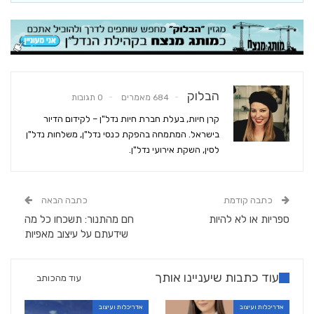
הבלוק
684 מאמרים
0 תגובות
קרן חיות, בעלת חברת חיות נדל"ן – לקידום הדיור
בישראל. המתמחה בהפקת כנסי נדל"ן, משלחות נדל"ן
לסין, השקת אירועי נדל"ן.
כתבה קודמת
כתבה הבאה
ספריות או לא להיות
חם מהתנור: תשכחו כל מה
שידעתם על עיצוב מאפיות
עוד כתבות שיעניינו אותך
עוד מהכותב
אדריכלות ועיצוב
אדריכלות ועיצוב