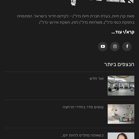
מאת קרן חיות, בעלת חברת חיות נדל"ן – לקידום הדיור בישראל. המתמחה
בהפקת כנסי נדל"ן, משלחות נדל"ן לסין, השקת אירועי נדל"ן.
קרא/י עוד...
הנצפים ביותר
אור חדש
עושים סדר בחדרי הרחצה
כשאתה מחליט להיות יזם…