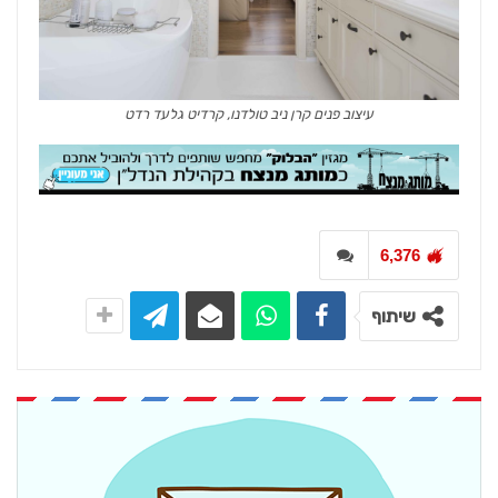
עיצוב פנים קרן ניב טולדנו, קרדיט גלעד רדט
6,376
שיתוף