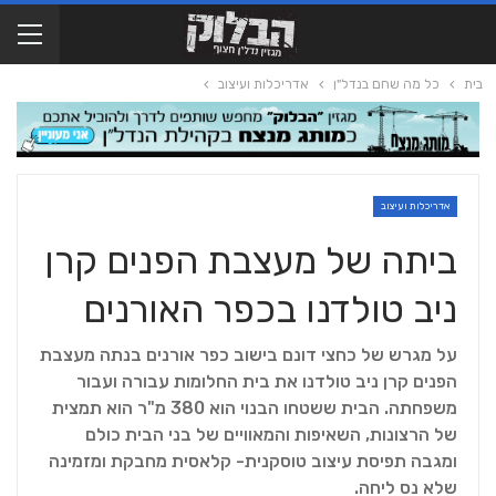
בית
כל מה שחם בנדל"ן
אדריכלות ועיצוב
אדריכלות ועיצוב
ביתה של מעצבת הפנים קרן
ניב טולדנו בכפר האורנים
על מגרש של כחצי דונם בישוב כפר אורנים בנתה מעצבת
הפנים קרן ניב טולדנו את בית החלומות עבורה ועבור
משפחתה. הבית ששטחו הבנוי הוא 380 מ"ר הוא תמצית
של הרצונות, השאיפות והמאוויים של בני הבית כולם
ומגבה תפיסת עיצוב טוסקנית- קלאסית מחבקת ומזמינה
שלא נס ליחה.