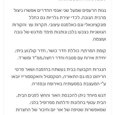
גגות הרעפים שמעל שני אגפי החדרים אפשרו ניצול
מרבית הגובה, לכדי יצירת גלריות גם כחלל
פונקציונאלי וגם כאלמנט עיצובי. תקרות עץ והקורות
הגושניות נצבעו בלבן ונותנות מימד מודגש של גובה
ועוצמה.
קומת המרתף:
כוללת חדר כושר, חדר קולנוע ביתי,
יחידת אירוח עם מטבח וחדר רחצה,ממ"ד ומשרד.
הנגרות הקבועה בבית נעשתה בהזמנה ושאר פרטי
הריהוט כמו גם התאורה, הטקסטיל והאקססוריז יובאו
ע"י המעצבת במסעותיה באירופה ובמזרח.
דגש מיוחד ניתן להכנסת האור והחוץ לפנים הבית,
הבית עטוף בחלונות ודלתות מפרופיל בלגי,
שמאפשרות שטיפה של אור יום וחיבור של החצרות