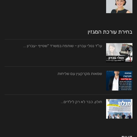
בחירת עורכת המגזין
עו"ד נטלי עברון – שותפה במשרד "שטייף -עברון …
שמאות מקרקעין עם שליחות
חולון, כבר לא רק לילדים…