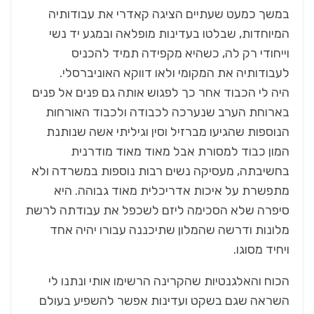
במשך כמעט שעתיים הציגה קאדרי את עבודותיה
המיוחדות, שבלטו בעדינות מופלאה ובמגע יד נשי
וייחודי רק לה, כשהיא מקפידה תמיד להכניס
לעבודותיה את המקומי ולאו דווקא האוניברסלי.
היה לי הכבוד אחר כך לפגוש אותה גם פנים אל פנים
בארוחת הערב שנערכה לכבודה ולכבוד האורחות
הנוספות שהגיעו מברזיל וסין וגיליתי אשה שנותנת
המון כבוד למסורת אבל מאוד מאוד מודרנית
בחשיבתה, מעסיקה נשים רבות נוספות במשרדה ולא
מתפשרת על איכות אדריכלית מאוד גבוהה. היא
סיפרה שלא הסכימה ליזם לשכפל את עבודתה לרשת
מלונות ודרשה שהמלון שתיכננה עבורו יהיה אחד
ויחיד מסוגו.
הכוח והאלגנטיות שהקרינה הרשימו אותי ונתנו לי
השראה שגם בשקט ועדינות אפשר להשפיע בעולם