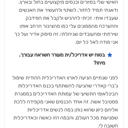
האישי שלי בסיורים וכנסים מיקצועיים בחול ובארץ,
ודאגתי תמיד לחזור, לשתף ולהעשיר את האנשים
שעבדו איתי. זכיתי להרגיש ולקבל את הפידבק
וההערכה מהממונים עלי כמו מהציבור הרחב אותו
שירתתי ומהעובדים שניהלתי, זה סיפוק אדיר ועל כך
אני מודה לאל כל יום.
בטוח יש אדריכל/ית מעורר השראה עבורך,
מיהו?
לפני שנתיים הגיעה לארץ האדריכלית ההודית שימול
ג'ברי קאדרי שהגיעה להשתתף בכנס האדריכלות
הבינלאומי התשיעי של עמותת האדריכלים במסגרת
פסטיבל אשה. זה אחד הכנסים שאני מקפידה ללכת
אליהם כיוון שהוא נותן במה לנשים אדריכליות
שמגיעות מכל העולם, והבמה הזו כאשה וכאדריכלית
חשובה לי.