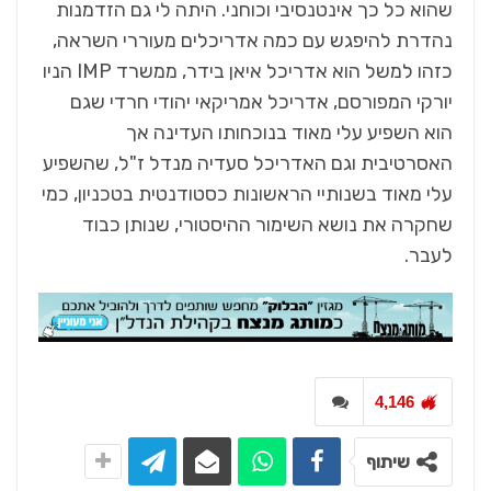
שהוא כל כך אינטנסיבי וכוחני. היתה לי גם הזדמנות
נהדרת להיפגש עם כמה אדריכלים מעוררי השראה,
כזהו למשל הוא אדריכל איאן בידר, ממשרד IMP הניו
יורקי המפורסם, אדריכל אמריקאי יהודי חרדי שגם
הוא השפיע עלי מאוד בנוכחותו העדינה אך
האסרטיבית וגם האדריכל סעדיה מנדל ז"ל, שהשפיע
עלי מאוד בשנותיי הראשונות כסטודנטית בטכניון, כמי
שחקרה את נושא השימור ההיסטורי, שנותן כבוד
לעבר.
4,146
שיתוף