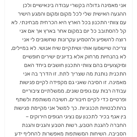
אני מאמינה גדולה בקשרי עבודה בינאישיים ולכן
ההגעה האישית שלי לכל מקום ומקום והמגע הישיר
עם צוותי התכנון בכל הארץ היא הכרחית מבחינתי. לא
קל להסתובב כל יום במקום אחר בארץ אך אם אני
רוצה להשפיע ולהטמיע עקרונות שחשובים לי אני
צריכה שיישמעו אותי ושיתקיים שיח אנושי. לא במיילים,
לא בהנחיות מרחוק אלא בדיונים ישירים חופשיים
ומיקצועיים בהם צוותי התכנון חושבים ביחד האם
התכנית נותנת מה שצריך לתת. זו הדרך בה אני
מאמינה. זו הסיבה שאני גם מקפידה לקיים פגישות
עבודה רבות עם גופים שונים, ממשלתיים ציבוריים
ופרטיים כדי לקיים חיבורים, חשיבה משותפת ולשתף
בהתלבטויות תכנוניות. כך למשל אני מקיימת פגישות
בין אגף בכיר לתכנון עם נציגי הגופים הירוקים –
החברה להגנת הטבע, רשות הטבע והגנים והגנת
הסביבה. השיחות המשותפות מאפשרות להחליף ידע