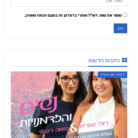
שמור את שמי, דוא"ל ואתרי בדפדפן זה בפעם הבאה שאגיב.
כתבות חדשות
7 בלוק - מגזין סופ"ש