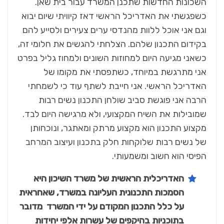
השכונות החדשות שתכנן המשרד עבור בית שאן.
כשפגשתי את האדריכל הראשי דאז קיוויתי שיום יבוא
וגם אני אוכל ללוות מהנדסי ערים צעירים ולסייע להם
בקידום התכנון שלהם. הצלחתי להגשים את חלומי זה,
כשאני מגיעה היום למחוזות השונים ולמחוז גליל בפרט
אני מתרגשת במיוחד, כשתפסתי את מקומו של
האדריכל הראשי. אני חייבת לשתף עוד כי לשמחתי
הרבה אני פוגשת סביב שולחן התכנון נשים רבות
שמובילות את השיח המקצועי, ולא מרגישה היום לבד.
מקצוע התכנון הוא מקצוע מרתק ומאתגר, ונוכחותן
של נשים רבות שלוקחות חלק בתכנון ועיצוב המרחב
הפיסי הוא חשוב ומשמעותי.
האדריכלית הראשית של משרד השיכון היא
הסמכות התכנונית העליונה במשרד, שאחראית
על כלל התכנון המקודם על ידי המשרד מדובר
בתוכניות בהיקפים של עשרות אלפי יחידות