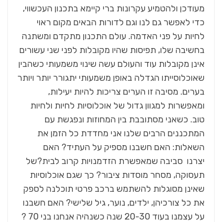
מעודכן ולהטמיע עקרונות ברי קיימא בתכנון העכשווי,
כדי לאפשר גם לנו וגם לדורות הבאים מקום ראוי
לחיות על פני האדמה. עולם התכנון מתקדם ומשתנה
בחשיבה שלו, תפיסות שהיו מקובלות לפני שני עשורים
אינן מקובלות עוד והעולם עשה שינוי משמעותי כשהבין
שאוכלוסייתו הגדלה באופן משמעותי יתגורר יותר ויותר
בערים. מסיבה זו הערים צריכות להיות יעילות,
ומאפשרות למגוון גדול של אוכלוסיות לחיות ולחיות
טוב. כשאני מסתובבת בין המחוזות ונפגשת עם
המתכננים הרבים שלנו אני מחדדת כל הזמן את
השאלות: האם חשבנו מספיק על העתיד? האם
יצרנו סביבה שמאפשרת הזדמנויות קרוב לבית?של
תעסוקה, מסחר מוסדות ציבור? כך שגם אוכלוסיות
שאינן מסוגלות להשתמש ברכב פרטי תוכלנה לספק
את כל צורכיהן, ילדים, נוער, גיל שלישי? האם חשבנו
על עצמנו בעוד 20-30 שנה כשנהיה אנחנו בני 70 ?