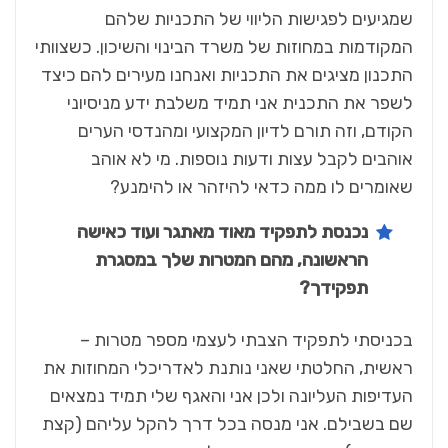
שמגיעים לפגישות הליווי של התכניות שלהם
המקודמות במחוזות של משרד הבינוי והשיכון. כשצוותי
התכנון מציגים את התכניות ואנחנו מעירים להם כיצד
לשפר את התכנית אני תמיד משלבת ידע מניסיוני
הקודם, וזה תורם לדיון המקצועי ומהנדסי הערים
אוהבים לקבל עצות ודעות נוספות. מי לא אוהב
שאומרים לו ממה כדאי להיזהר או להימנע?
נכנסת לתפקיד מאוד מאתגר ועוד כאישה
הראשונה, מהם המטרות שלך במסגרת
תפקידך?
בכניסתי לתפקיד הצבתי לעצמי מספר מטרות –
ראשית, החלטתי שאני נותנת לאדריכלי המחוזות את
העדיפות העליונה ולכן אני והאגף שלי תמיד נמצאים
שם בשבילם. אני מנסה בכל דרך להקל עליהם (קצת