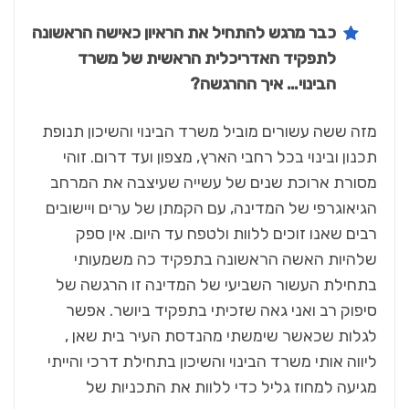
כבר מרגש להתחיל את הראיון כאישה הראשונה
לתפקיד האדריכלית הראשית של משרד
הבינוי… איך ההרגשה?
מזה ששה עשורים מוביל משרד הבינוי והשיכון תנופת
תכנון ובינוי בכל רחבי הארץ, מצפון ועד דרום. זוהי
מסורת ארוכת שנים של עשייה שעיצבה את המרחב
הגיאוגרפי של המדינה, עם הקמתן של ערים ויישובים
רבים שאנו זוכים ללוות ולטפח עד היום. אין ספק
שלהיות האשה הראשונה בתפקיד כה משמעותי
בתחילת העשור השביעי של המדינה זו הרגשה של
סיפוק רב ואני גאה שזכיתי בתפקיד ביושר. אפשר
לגלות שכאשר שימשתי מהנדסת העיר בית שאן ,
ליווה אותי משרד הבינוי והשיכון בתחילת דרכי והייתי
מגיעה למחוז גליל כדי ללוות את התכניות של