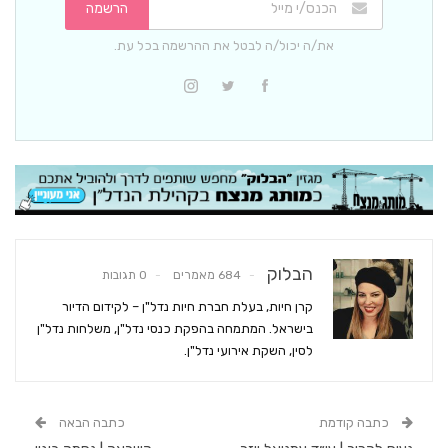
הרשמה
את/ה יכול/ה לבטל את ההרשמה בכל עת.
הבלוק
684 מאמרים
0 תגובות
קרן חיות, בעלת חברת חיות נדל"ן – לקידום הדיור
בישראל. המתמחה בהפקת כנסי נדל"ן, משלחות נדל"ן
לסין, השקת אירועי נדל"ן.
כתבה קודמת
כתבה הבאה