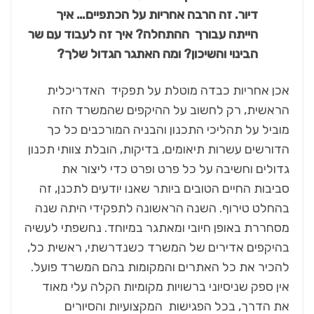
דיור. זה הרבה אחריות על הכתפיים… איך
הייתה עבורך ההתחלה? איך זה לעבוד עם שר
הבינוי והשיכון? ומה האתגר הגדול שלך?
אכן אחריות כבדה מוטלת על תפקיד האדריכלית
הראשית, רק לחשוב על ההיקפים שהמשרד הזה
מוביל על תהליכי התכנון והבניה המורכבים כל כך
הדורשים עשרות תיאומים, בדיקות, הובלת צוותי תכנון
גדולים וחשיבה על כל פרט ופרט כדי ליצור את
סביבות החיים הטובים ביותר שאנו יודעים לתכנן, זה
בהחלט טירוף. השנה הראשונה לתפקידי היתה שנה
מסחררת באופן חיובי ומאתגר במיוחד. נחשפתי לעשיה
בהיקפים אדירים של המשרד כשנדרשתי, ראשית כל,
להכיר את כל האתרים והמקומות בהם המשרד פועל.
אין ספק שניסיוני ברשויות מקומיות הקלה עלי מאוד
את הדרך, בכל הפגישות המקצועיות והסיורים