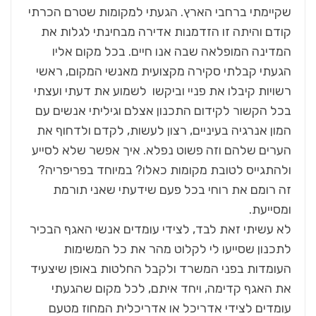
שקיימתי ברחבי הארץ. הגעתי למקומות שטרם הכרתי
קודם והיתה זו הזדמנות אדירה מבחינתי לגלות את
המדינה המופלאה שבה אנו חיים. בכל מקום אליו
הגעתי קבלתי סקירה מקצועית מאנשי המקום, ראשי
רשויות קיבלו את פניי וביקשו לשמוע את דעתי ועצתי
בכל הקשור לקידום התכנון אצלם וגיליתי אנשים עם
המון אנרגיה בעיניים, רצון לעשות, לקדם ולדחוף את
הערים שלהם וזה פשוט נפלא. איך אפשר שלא לסייע
ולהתגייס לטובת מקומות כאלו? במיוחד בפריפריה?
זה רומם את רוחי בכל פעם שידעתי שאני תורמת
ומסייעת.
לא עשיתי זאת לבד, לצידי עומדים אנשי האגף הבכיר
לתכנון שסייעו לי לקלוט מהר את כל המשימות
העומדות בפני המשרד ולקבל החלטות באופן שיצעיד
את האגף קדימה, ויחד איתם, לכל מקום שהגעתי
עומדים לצידי אדריכל או אדריכלית המחוז מטעם