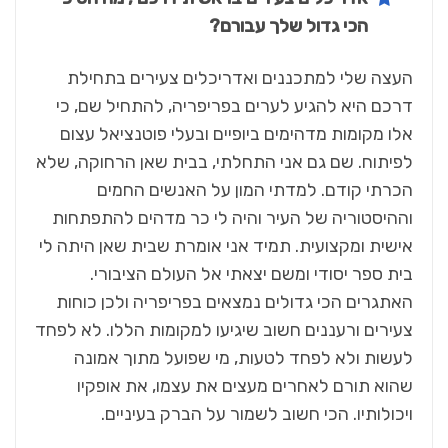
הכי גדול שלך עבורם?
העצה שלי למתכננים ואדריכלים צעירים בתחילת
דרכם היא להגיע לערים בפריפריה, להתחיל שם, כי
אלו מקומות מדהימים ביופיים ובעלי פוטנציאל עצום
לפיתוח. שם גם אני התחלתי, בבית שאן הרחוקה, שלא
הכרתי קודם. למדתי המון על האנשים החמים
וההיסטוריה של העיר והיה לי כר מדהים להתפתחות
אישית ומקצועית. תמיד אני אומרת שבית שאן היתה לי
בית ספר יסודי ומשם יצאתי אל העולם הציבורי.
האתגרים הכי גדולים נמצאים בפריפריה ולכן כוחות
צעירים ורעננים חשוב שיגיעו למקומות הללו. לא לפחד
לעשות ולא לפחד לטעות, מי שפועל מתוך אמונה
שהוא תורם לאחרים מעצים את עצמו, את אופקיו
ויכולותיו. הכי חשוב לשמור על הברק בעיניים.