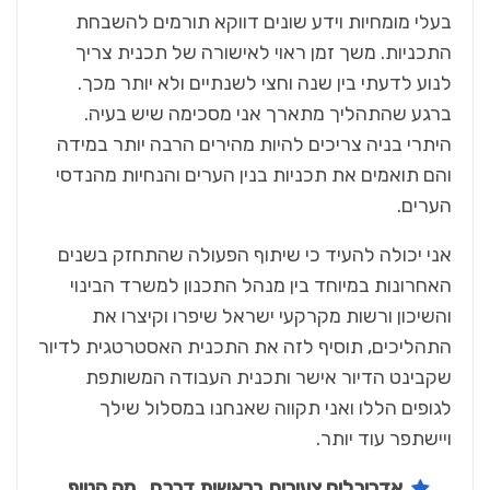
בעלי מומחיות וידע שונים דווקא תורמים להשבחת
התכניות. משך זמן ראוי לאישורה של תכנית צריך
לנוע לדעתי בין שנה וחצי לשנתיים ולא יותר מכך.
ברגע שהתהליך מתארך אני מסכימה שיש בעיה.
היתרי בניה צריכים להיות מהירים הרבה יותר במידה
והם תואמים את תכניות בנין הערים והנחיות מהנדסי
הערים.
אני יכולה להעיד כי שיתוף הפעולה שהתחזק בשנים
האחרונות במיוחד בין מנהל התכנון למשרד הבינוי
והשיכון ורשות מקרקעי ישראל שיפרו וקיצרו את
התהליכים, תוסיף לזה את התכנית האסטרטגית לדיור
שקבינט הדיור אישר ותכנית העבודה המשותפת
לגופים הללו ואני תקווה שאנחנו במסלול שילך
ויישתפר עוד יותר.
אדריכלים צעירים בראשית דרכם , מה הטיפ