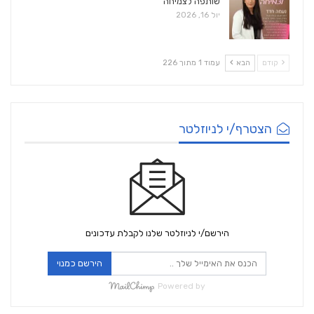
שותפה לצמיחה
יול 16, 2026
קודם
הבא
עמוד 1 מתוך 226
הצטרף/י לניוזלטר
הירשם/י לניוזלטר שלנו לקבלת עדכונים
הירשם כמנוי
Powered by