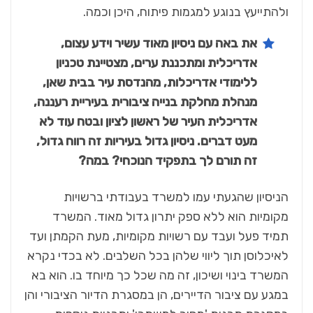
ולהתייעץ בנוגע למגמות פיתוח, היכן וכמה.
את באה עם ניסיון מאוד עשיר וידע עצום,
אדריכלית ומתכננת ערים, מצטיינת טכניון
ללימודי אדריכלות, מהנדסת עיר בבית שאן,
מנהלת מחלקת בנייה ציבורית בעיריית רעננה,
אדריכלית העיר של ראשון לציון ובטח עוד לא
מעט דברים. ניסיון גדול בעיריות זה רווח גדול,
זה תורם לך בתפקיד הנוכחי? במה?
הניסיון שהגעתי עמו למשרד בעבודתי ברשויות
מקומיות הוא ללא ספק יתרון גדול מאוד. המשרד
תמיד פעל ועבד עם רשויות מקומיות, מעת הקמתן ועד
לאיכלוסן תוך ליווי שלהן בכל השלבים. לא בכדי נקרא
המשרד בינוי ושיכון, זה מה שכל כך מיוחד בו. הוא בא
במגע עם ציבור הדיירים, הן במסגרת הדיור הציבורי והן