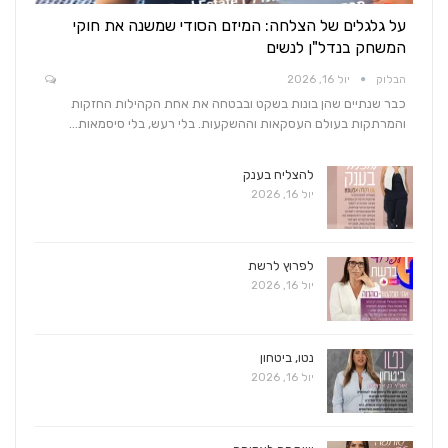
על גלגלים של הצלחה: המיזם הסודי שמשנה את חוקי
המשחק בנדל"ן לנשים
הבלוק
יול 16, 2026
כבר שנתיים שהן בונות בשקט ובבטחה את אחת הקהילות החזקות
והמרתקות בעולם העסקאות וההשקעות. בלי רעש, בלי סיסמאות…
להצליח בענק
יול 16, 2026
לפרוץ לרשת
יול 16, 2026
נטו, ביטחון
יול 16, 2026