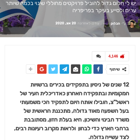
יש לי חלום גדול להוביל פרויקטים מחוללי שינוי בכמה שיותר
ערים ולסייע בעיקר בפריפריה
עודכן לאחרונה
20 אוג, 2020
ע"י
הבלוק
4,146
שיתוף
12 שנים של ניסיון בתפקידים בכירים ברשויות
המקומיות ובתפקידה האחרון כאדריכלית העיר של
ראשל"צ, הובילו אותה היום לתפקיד הכי משמעותי
בעל השפעה מאוד גדולה, מתכננת הראשית של
משרד הבינוי והשיכון. היא בעלת חזון, מסתובבת
ברחבי הארץ כדי לבחון ולראות מקרוב רעיונות רבים,
לצד עשייה גדולה.