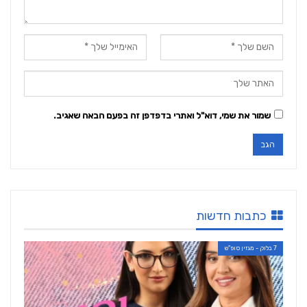
שמור את שמי, דוא"ל ואתרי בדפדפן זה בפעם הבאה שאגיב.
כתבות חדשות
7 בלוק - מגזין סופ"ש