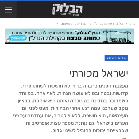
בית
כל מה שחם בנדל"ן
אדריכלות ועיצוב
אדריכלות ועיצוב
ישראל מכורתי
מעצבת הפנים ברברה ברזין לא חוששת לשחוט פרות
קדושות ובטח ובט לא עושה הנחות. לאף אחד. במיוחד
כשמדובר במדינה בה נולדה ואותה היא אוהבת. בראיון
נוקב שערכנו עמה רגע אחרי הבחירות ומעט לפני יום
העצמאות, היא חושפת, ללא פילטרים, את עמדתה על פני
הערים בישראל וגם נותנת מספר עצות אופרטיביות
שבראייתה יכולות להוביל לשינוי גדול.