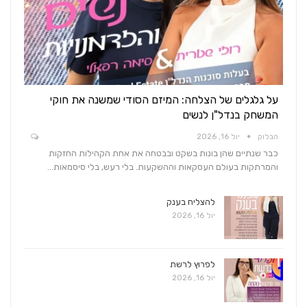
על גלגלים של הצלחה: המיזם הסודי שמשנה את חוקי
המשחק בנדל"ן לנשים
הבלוק
יול 16, 2026
כבר שנתיים שהן בונות בשקט ובבטחה את אחת הקהילות החזקות
והמרתקות בעולם העסקאות וההשקעות. בלי רעש, בלי סיסמאות…
להצליח בענק
יול 16, 2026
לפרוץ לרשת
יול 16, 2026