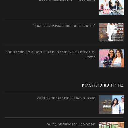
"זה הזמן להתחדשות מאסיבית בכל הארץ"
על גלגלים של הצלחה: המיזם הסודי שמשנה את חוקי המשחק
בנדל"ן…
בחירת עורכת המגזין
מטבחי מיכאלו- המותג הנבחר של 2021
תפתח חלון: Windsor מגיע לישר