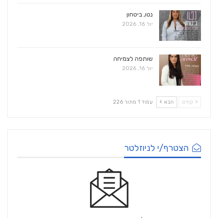
נטו, ביטחון
יול 16, 2026
שותפה לצמיחה
יול 16, 2026
קודם
הבא
עמוד 1 מתוך 226
הצטרף/י לניוזלטר