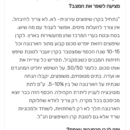
מציעה לשפר את המצב?
"נתחיל בקרן שיפוצים עירונית- לא, לא צריך להיבהל,
אין צורך להעלות מיסים. אפשר לעבוד עם מה שיש,
בטח ובטח בערי המרכז שהן מהעשירות בארץ. לקרן
שיפוצים הזאת יופרש סכום קבוע מתוך הארנונה וכל
10-15 שנה הכסף שמצטבר בקרן יועבר לטובת שיפוץ
חזיתות המבנים כשבמקביל, תפריש כל עירייה את
אותו סכום. כלומר 50/50. על השיפוץ יחליט המהנדס
או ועדה. בתים מטופחים, משופצים, יקבלו הנחה
שנתית על הארנונה של בין 5-10%, ע"מ לתת
מוטיבציה לעניין ליתרת הקהילה. הכסף הזה כבר יוצא
מכיסכם בכל מקרה. רק צריך לוודא שחלוקת
הארנונה תלך לא רק לשחתויות, לשוחד ולמכוניות
שרד אלא גם לטובת קרן השיפוצים הנ"ל.
ומה לגבי הרחובות עצמם?