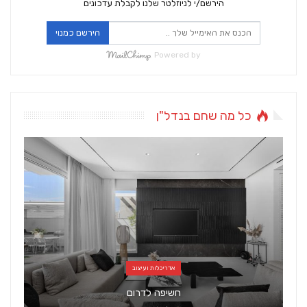
הירשם/י לניוזלטר שלנו לקבלת עדכונים
הירשם כמנוי
Powered by
כל מה שחם בנדל"ן
אדריכלות ועיצוב
חשיפה לדרום