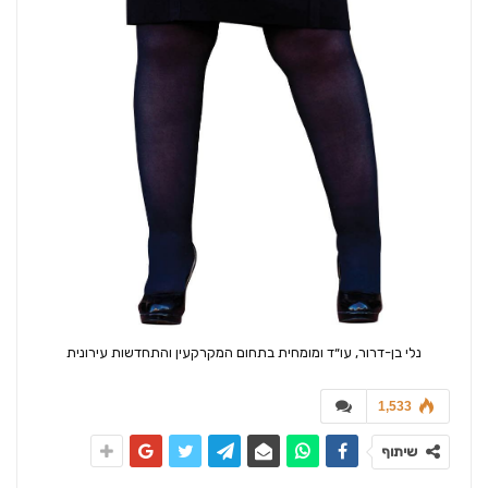
נלי בן-דרור, עו״ד ומומחית בתחום המקרקעין והתחדשות עירונית
1,533
שיתוף