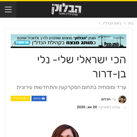
בית
ביצת הנדל"ן
הכי ישראלי שלי- נלי
בן-דרור
עו״ד ומומחית בתחום המקרקעין והתחדשות עירונית
ציטוט
ביצת הנדל"ן
ע"י
הבלוק
עודכן לאחרונה
20 אוג, 2020