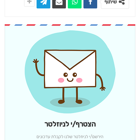
שיתוף
הצטרף/י לניוזלטר
הירשם/י לניוזלטר שלנו לקבלת עדכונים