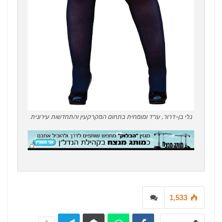
נלי בן-דרור, עו״ד ומומחית בתחום המקרקעין והתחדשות עירונית
1,533