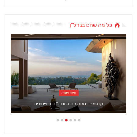
כל מה שחם בנדל"ן
תיווך ויזמות
קו סמוי – ההזדמנות הנדל"נית הייחודית