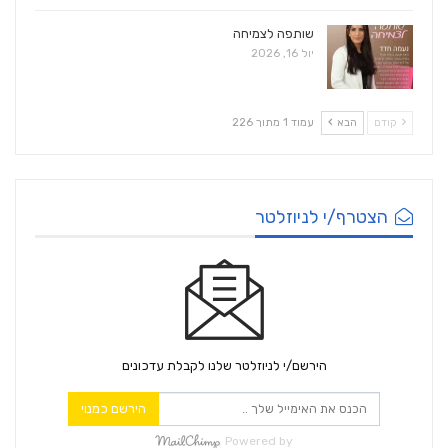
שותפה לצמיחה
יול 16, 2026
קודם
הבא
עמוד 1 מתוך 226
הצטרף/י לניוזלטר
הירשם/י לניוזלטר שלנו לקבלת עדכונים
הירשם כמנוי
Powered by