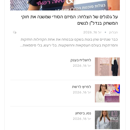
על גלגלים של הצלחה: המיזם הסודי שמשנה את חוקי
המשחק בנדל"ן לנשים
הבלוק
יול 16, 2026
כבר שנתיים שהן בונות בשקט ובבטחה את אחת הקהילות החזקות
והמרתקות בעולם העסקאות וההשקעות. בלי רעש, בלי סיסמאות…
להצליח בענק
יול 16, 2026
לפרוץ לרשת
יול 16, 2026
נטו, ביטחון
יול 16, 2026