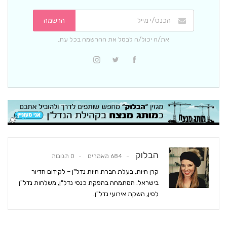
הרשמה
את/ה יכול/ה לבטל את ההרשמה בכל עת.
הבלוק
684 מאמרים
0 תגובות
קרן חיות, בעלת חברת חיות נדל"ן – לקידום הדיור
בישראל. המתמחה בהפקת כנסי נדל"ן, משלחות נדל"ן
לסין, השקת אירועי נדל"ן.