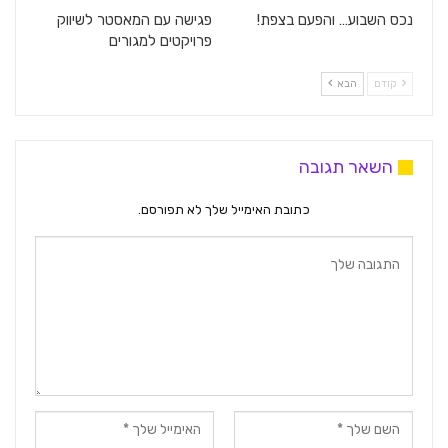
נכס השבוע… והפעם בצפת!
פגישה עם המאסטר לשיווק
פרויקטים למגורים
קודם
הבא
השאר תגובה
כתובת האימייל שלך לא תפורסם.