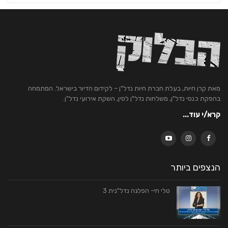
מאת קרן חיות, בעלת חברת חיות נדל"ן – לקידום הדיור בישראל. המתמחה
בהפקת כנסי נדל"ן, משלחות נדל"ן לסין, השקת אירועי נדל"ן.
קרא/י עוד...
הנצפים ביותר
טלי חי- הפלגה נדל"נית 3