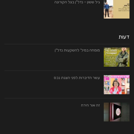
גיל ששון – נדל"ן בצל הקורונה
דעות
מומחה במיל' להשקעות נדל"ן
עשר הדיברות לפני הצגת נכס
זה אור הירח