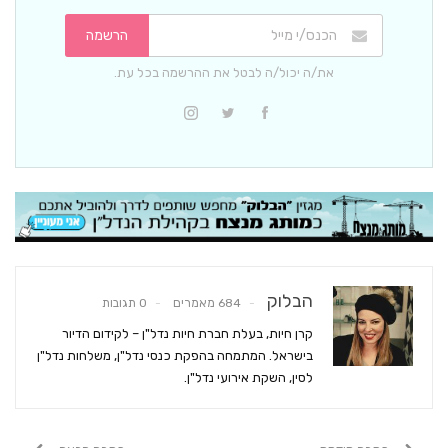
הרשמה
את/ה יכול/ה לבטל את ההרשמה בכל עת.
הבלוק
684 מאמרים
0 תגובות
קרן חיות, בעלת חברת חיות נדל"ן – לקידום הדיור
בישראל. המתמחה בהפקת כנסי נדל"ן, משלחות נדל"ן
לסין, השקת אירועי נדל"ן.