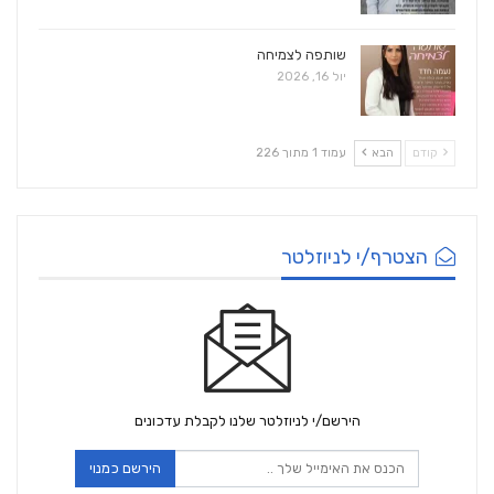
שותפה לצמיחה
יול 16, 2026
קודם
הבא
עמוד 1 מתוך 226
הצטרף/י לניוזלטר
הירשם/י לניוזלטר שלנו לקבלת עדכונים
הירשם כמנוי