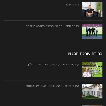
בדרכו שלו
עליזה מנור – מתווכי הנדל"ן במגרש משלהם
בחירת עורכת המגזין
עפולה היא ה – עמק של הזדמנויות הנדל"ן
החייל שידע על מה לבנות | מאת: אבי שוסטר