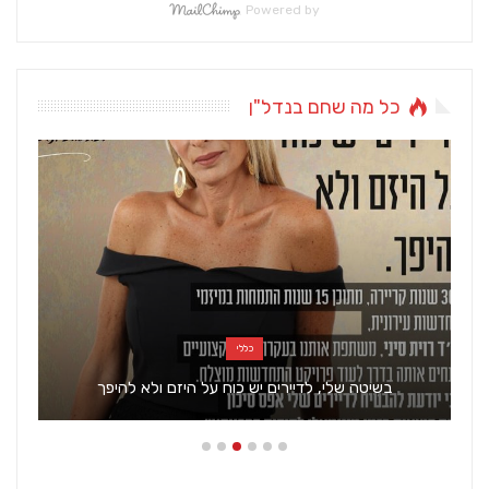
Powered by
כל מה שחם בנדל"ן
כללי
בשיטה שלי, לדיירים יש כוח על היזם ולא להיפך