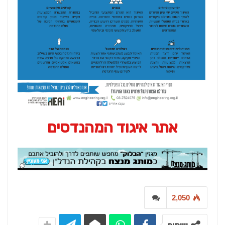
אתר איגוד המהנדסים
2,050