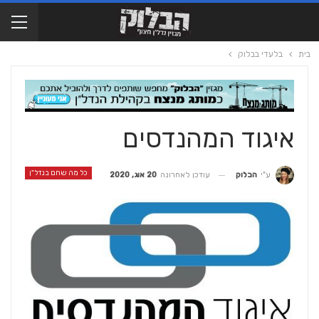
בית
בלעדי בבלוק
איגוד המהנדסים
כל מה שחם בנדל"ן
עודכן לאחרונה
20 אוג, 2020
ע"י
הבלוק