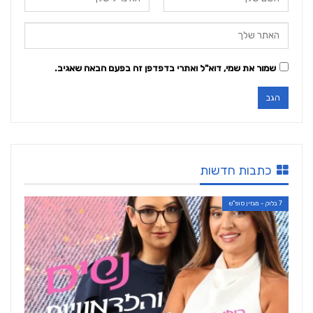
שמור את שמי, דוא"ל ואתרי בדפדפן זה בפעם הבאה שאגיב.
כתבות חדשות
7 בלוק - מגזין סופ"ש