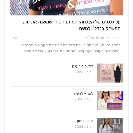
על גלגלים של הצלחה: המיזם הסודי שמשנה את חוקי
המשחק בנדל"ן לנשים
הבלוק
יול 16, 2026
כבר שנתיים שהן בונות בשקט ובבטחה את אחת הקהילות החזקות
והמרתקות בעולם העסקאות וההשקעות. בלי רעש, בלי סיסמאות…
להצליח בענק
יול 16, 2026
לפרוץ לרשת
יול 16, 2026
נטו, ביטחון
יול 16, 2026