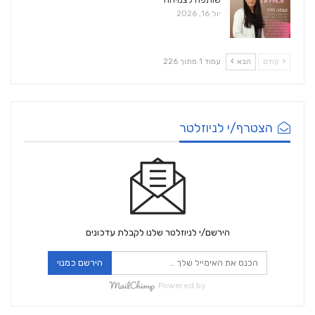
יול 16, 2026
קודם
הבא
עמוד 1 מתוך 226
הצטרף/י לניוזלטר
הירשם/י לניוזלטר שלנו לקבלת עדכונים
הירשם כמנוי
Powered by