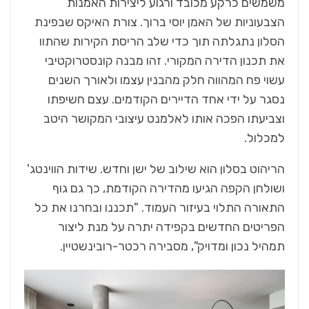
משמשים כרקע מכובד ורגוע ליצירות האמנות
הצבעוניות של האמן יוסי ברוך. צורת האיקס שבפינת
הסלון נתגלתה תוך כדי שלב הריסת הקירות שהתוו
את תכנון הדירה המקורי. זהו מבנה קונסטרוקטיבי
עשוי פח המהווה חלק מהבנין עצמו ולאורך השנים
נסגר על ידי אחד הדיירים הקודמים. עצם חשיפתו
וצביעתו הפכה אותו לאלמנט עיצובי המקושר היטב
למכלול.
הריהוט בסלון הוא שילוב של ישן וחדש. שידות הווינטג'
ושולחן הקפה הגיעו מהדירה הקודמת, כך גם גוף
התאורה התלוי בעיזור העמוד. "תכננו ובחרנו את כל
הפריטים החדשים בקפידה יתרה על מנת ליצור
תמהיל נכון ומדויק", מסבירה רכטר-רובינשטיין.