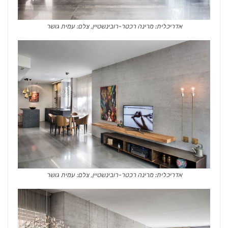
אדריכלית: מרינה רכטר-רובינשטיין, צלם: עמית גושר
אדריכלית: מרינה רכטר-רובינשטיין, צלם: עמית גושר