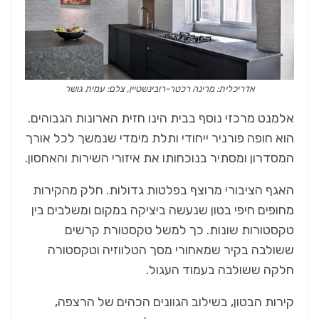
אדריכלית: מרינה רכטר-רובינשטיין, צלם: עמית גושר
אלמנט מרכזי נוסף בבית הינו חזית הארונות הגבוהים.
הוא חופה פורניר ייחודי ותלת מימדי שנמשך לכל אורך
המסדרון ומסתיר בנוכחותו את איזורי השירות והאחסון.
האגף הציבורי מרוצף בפלטות גדולות. חלק מהקירות
מחופים חיפי בטון שנעשה ביציקה במקום ומשלבים בין
טקסטורות שונות. כך למשל טקסטורת קרשים
ששולבה בקיר שמאחורי מסך הטלווזיה וטקסטורה
חלקה ששולבה בעמוד העגול.
קירות הבטון, בשילוב הגוונים הכהים של הרצפה,