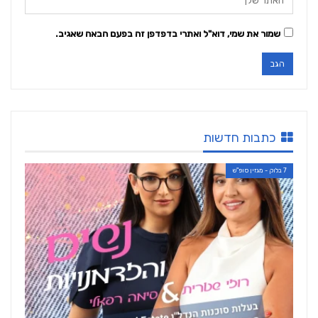
שמור את שמי, דוא"ל ואתרי בדפדפן זה בפעם הבאה שאגיב.
כתבות חדשות
7 בלוק - מגזין סופ"ש