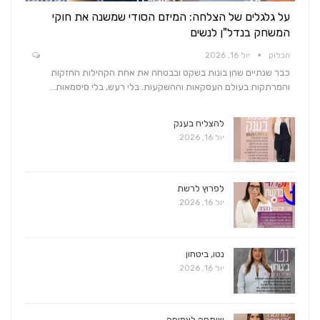
על גלגלים של הצלחה: המיזם הסודי שמשנה את חוקי
המשחק בנדל"ן לנשים
הבלוק
יול 16, 2026
כבר שנתיים שהן בונות בשקט ובבטחה את אחת הקהילות החזקות
והמרתקות בעולם העסקאות וההשקעות. בלי רעש, בלי סיסמאות…
להצליח בענק
יול 16, 2026
לפרוץ לרשת
יול 16, 2026
נטו, ביטחון
יול 16, 2026
שותפה לצמיחה