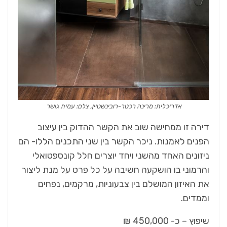
אדריכלית: מרינה רכטר-רובינשטיין, צלם: עמית גושר
דירה זו ממחישה שוב את הקשר ההדוק בין עיצוב
הפנים לאמנות. ניכר הקשר בין שני התכנים הללו- הם
ניזונים האחד מהשני ויחד יוצרים חלל קונספטואלי
והרמוני בו הושקעה חשיבה על כל פרט על מנת ליצור
את האיזון המושלם בין צבעוניות, מרקמים, נפחים
וממדים.
שיפוץ – כ- 450,000 ₪