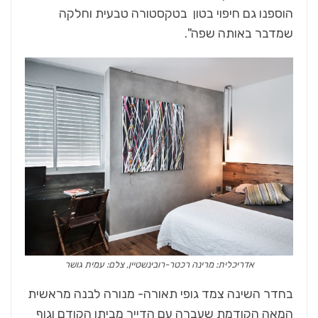
הוספנו גם חיפוי בטון בטקסטורה טבעית וחלקה
שמדבר באותה שפה".
אדריכלית: מרינה רכטר-רובינשטיין, צלם: עמית גושר
בחדר השינה צמד גופי תאורה- מנורה לבנה מראשית
המאה הקודמת שעברה עם הדייר מביתו הקודם וגוף