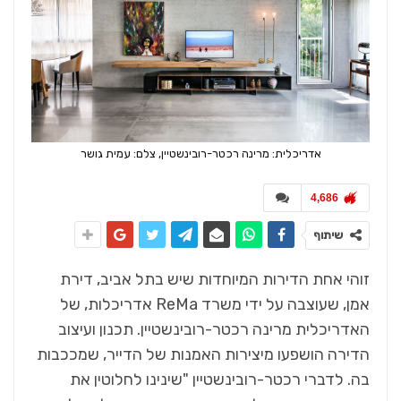
אדריכלית: מרינה רכטר-רובינשטיין, צלם: עמית גושר
4,686
שיתוף
זוהי אחת הדירות המיוחדות שיש בתל אביב, דירת
אמן, שעוצבה על ידי משרד ReMa אדריכלות, של
האדריכלית מרינה רכטר-רובינשטיין. תכנון ועיצוב
הדירה הושפעו מיצירות האמנות של הדייר, שמככבות
בה. לדברי רכטר-רובינשטיין "שינינו לחלוטין את