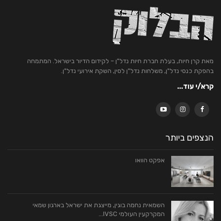
מאת קרן חיות, בעלת חברת חיות נדל"ן – לקידום הדיור בישראל. המתמחה
בהפקת כנסי נדל"ן, משלחות נדל"ן לסין, השקת אירועי נדל"ן.
קרא/י עוד...
הנצפים ביותר
אפקט הוואו
השמאית נחמה בוגין, מייצגת את ישראל בארגון שמאי
המקרקעין העולמי IVSC…