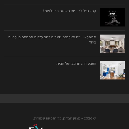
קחי, נפל לך… יום האישה הבינלאומי!
תתפלאו – זה האלמנט שיגרום להם לצאת מהמסכים ולהיות
ביחד
הצבע הוא החמצן של הבית
© 2026 - מגזין הבלוק. כל הזכויות שמורות.