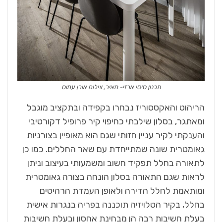
תכנון סיסי ארזי- מאיר, צילום אורן עמוס
הריהוט והאקססוריז נבחרו בקפידה ובתקציב מוגבל
ומאתגר, בסלון שילבתי כחיפוי קיר פרופיל דקורטיבי
והענקתי לקיר עניין חזותי שגם הוא מאופיין בצורניות
גאומטרית שונה שמתייחדת עם שאר החללים. כמו כן
לתאורה בחלל תפקיד חשוב ומשמעותי בעיצוב וניתן
לראות שגם התאורה בסלון הונחה בצורה גאומטרית
ומותאמת לחלל הדירה ולאופן העמדת הרהיטים
בחלל, בקיר הטלויזיה תוכננה בפריה בנגרות אישית
בעלת חשיבות רבה הן מבחינת אחסון ובעלת חשיבות