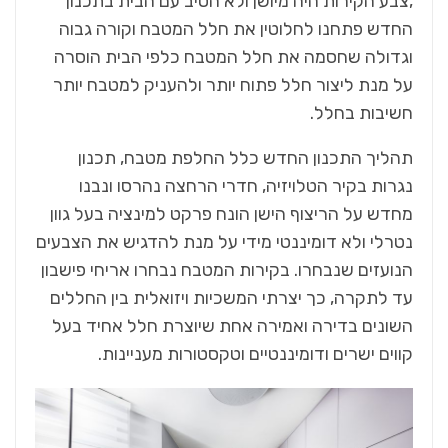
,צבע הקירות היה מיושן ולא הטיב עם הבית בתכנון
החדש פתחנו לחלוטין את חלל המטבח וקורה גבוה
וגדולה שחסמה את חלל המטבח כלפי הבית הוסרה
על מנת ליצור חלל פתוח יותר ולהעניק למטבח יותר
חשיבות בחלל.
תהליך התכנון החדש כלל החלפת מטבח, תכנון
נגרות בקיר הטלויזיה, חדרי הרחצה נהרסו ונבנו
מחדש על הריצוף הישן הונח פרקט למינציה בעל גוון
נטרלי ולא דומיננטי מידי על מנת להדגיש את הצבעים
הנועזים שנבחרו. בקירות המטבח נבחרו אריחי פישבון
עד לתקרה, כך יצרתי המשכיות ויזואלית בין החללים
השונים בדירה ואמירה אחת שיוצרת חלל אחיד בעל
קווים ישרים ודומיננטיים וטקסטורות מעניינות.