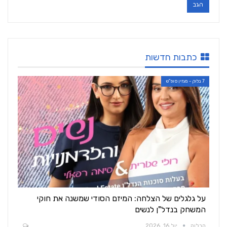
כתבות חדשות
7 בלוק - מגזין סופ"ש
על גלגלים של הצלחה: המיזם הסודי שמשנה את חוקי
המשחק בנדל"ן לנשים
הבלוק
יול 16, 2026