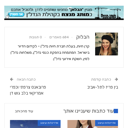
הבלוק
684 מאמרים
0 תגובות
קרן חיות, בעלת חברת חיות נדל"ן – לקידום הדיור
בישראל. המתמחה בהפקת כנסי נדל"ן, משלחות נדל"ן
לסין, השקת אירועי נדל"ן.
כתבה קודמת
כתבה הבאה
בין פריז לתל-אביב
פרובאנס צרפתי וכפרי
אמריקאי בלב גוש דן
עוד כתבות שיעניינו אותך
עוד מהכותב
אדריכלות ועיצוב
אדריכלות ועיצוב