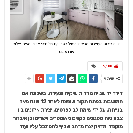
ידיות ריהוט מעוצבות מבית דומיסיל בפרויקט של סיסי ארזי- מאיר, צילום
אורן עמוס
5,100
שיתוף
דירה יד שנייה נורדית שיקית וצעירה, בשכונת אם
המושבות בפתח תקוה שופצה לאחר 12 שנה מאז
בנייתה. על ידי שימת לב לפרטים, יצירת איזונים בין
צבעוניות ססגונים לקווים גיאומטרים וישרים וכן איבזור
מוקפד ומדויק יצרו מרחב שכיף להסתכל עליו ועוד