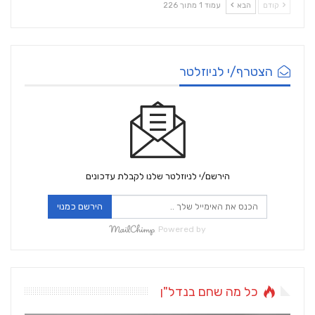
קודם
הבא
עמוד 1 מתוך 226
הצטרף/י לניוזלטר
הירשם/י לניוזלטר שלנו לקבלת עדכונים
הירשם כמנוי
Powered by
כל מה שחם בנדל"ן