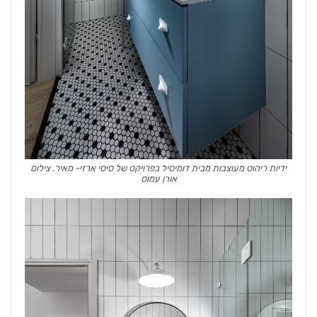
ידיות ריהוט מעוצבות מבית דומיסיל בפרויקט של סיסי ארזי- מאיר, צילום
אורן עמוס