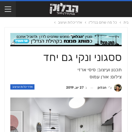
בית
כל מה שחם בנדל"ן
אדריכלות ועיצוב
ססגוני ונקי גם יחד
תכנון ועיצוב: סיסי ארזי
צילום: אורן עמוס
אדריכלות ועיצוב
ב
27 יונ, 2019
ע"י
הבלוק