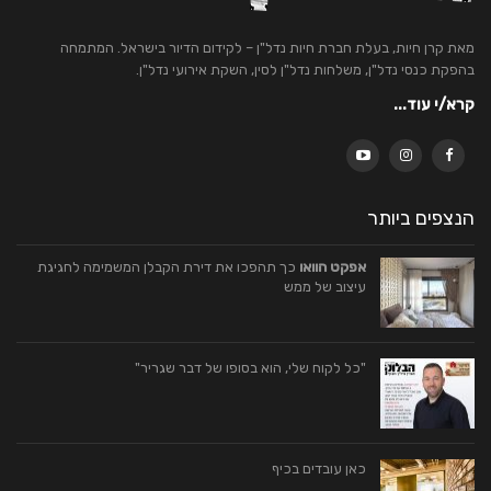
מאת קרן חיות, בעלת חברת חיות נדל"ן – לקידום הדיור בישראל. המתמחה
בהפקת כנסי נדל"ן, משלחות נדל"ן לסין, השקת אירועי נדל"ן.
קרא/י עוד...
הנצפים ביותר
אפקט הוואו
כך תהפכו את דירת הקבלן המשמימה לחגיגת
עיצוב של ממש
"כל לקוח שלי, הוא בסופו של דבר שגריר"
כאן עובדים בכיף