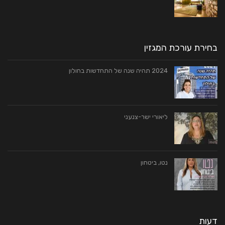
בחירת עורכת המגזין
2024 תהיה שנה של התחדשות בחולון
ליאורי ישר-צנעני
נטו, ביטחון
דעות