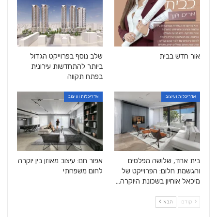
אור חדש בבית
שלב נוסף בפרוייקט הגדול
ביותר להתחדשות עירונית
בפתח תקווה
אדריכלות ועיצוב
אדריכלות ועיצוב
בית אחד, שלושה מפלסים
אפור חם: עיצוב מאוזן בין יוקרה
והגשמת חלום: הפרוייקט של
לחום משפחתי
מיכאל אוחיון בשכונת היוקרה…
קודם
הבא