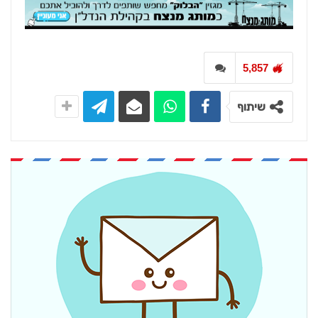
5,857
שיתוף