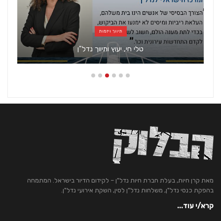
תיווך ויזמות
טלי חי, יעוץ ותיווך נדל"ן
מאת קרן חיות, בעלת חברת חיות נדל"ן – לקידום הדיור בישראל. המתמחה
בהפקת כנסי נדל"ן, משלחות נדל"ן לסין, השקת אירועי נדל"ן.
קרא/י עוד...