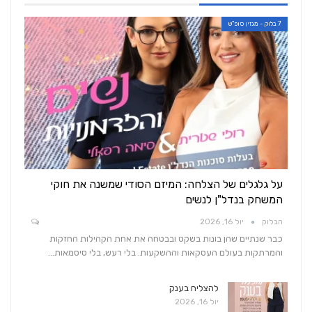
7 בלוק - מגזין סופ"ש
על גלגלים של הצלחה: המיזם הסודי שמשנה את חוקי
המשחק בנדל"ן לנשים
הבלוק
יול 16, 2026
כבר שנתיים שהן בונות בשקט ובבטחה את אחת הקהילות החזקות
והמרתקות בעולם העסקאות וההשקעות. בלי רעש, בלי סיסמאות…
להצליח בענק
יול 16, 2026