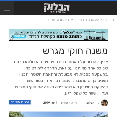
בית
כל מה שחם בנדל"ן
אדריכלות ועיצוב
משנה חוקי מגרש
צריך להודות על האמת: בריכה פרטית היא חלומו הרטוב
של כל אחד מאיתנו ועם זאת, הדרך אליה רצופה
בהשקעה כספית לא מבוטלת והתאמת השטח ותכנון
הפנים כך שיסתנכרנו עמה. דבר אחד בטוח שצריך
להילקח בחשבון הוא שהבריכה משנה את חוקי המגרש
ועדיין, שווה כל שקל ורגע.
אדריכלות ועיצוב
עודכן לאחרונה
4 יול, 2019
ע"י
הבלוק