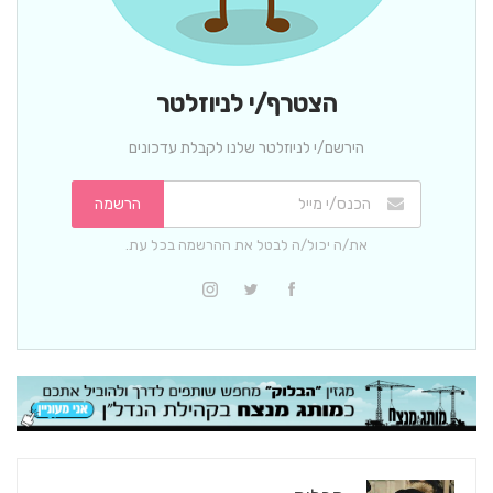
הצטרף/י לניוזלטר
הירשם/י לניוזלטר שלנו לקבלת עדכונים
הרשמה
את/ה יכול/ה לבטל את ההרשמה בכל עת.