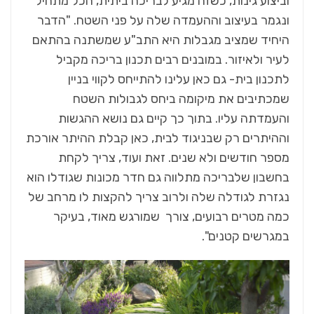
וביצוע גינות, כשזה מגיע לבריכה ביתית, הכל מתחיל
ונגמר בעיצוב וההעמדה שלה על פני השטח. "הדבר
היחיד שמציב מגבלות היא התב"ע שמשתנה בהתאם
לעיר ולאיזור. במובנים רבים תכנון בריכה מקביל
לתכנון בית- גם כאן עלינו להתייחס לקווי בניין
שמכתיבים את מיקומה ביחס לגבולות השטח
והעמדתה עליו. בתוך כך קיים גם נושא ההגשות
וההיתרים רק שבניגוד לבית, כאן קבלת ההיתר אורכת
מספר חודשים ולא שנים. זאת ועוד, צריך לקחת
בחשבון שלבריכה מתלווה גם חדר מכונות שגודלו הוא
נגזרת לגודלה שלה ולרוב צריך להקצות לו מרחב של
כמה מטרים רבועים, צורך שמורגש מאוד, בעיקר
במגרשים קטנים".