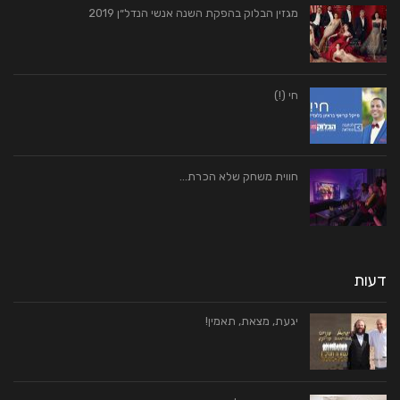
מגזין הבלוק בהפקת השנה אנשי הנדל״ן 2019
חי (!)
חווית משחק שלא הכרת…
דעות
יגעת, מצאת, תאמין!