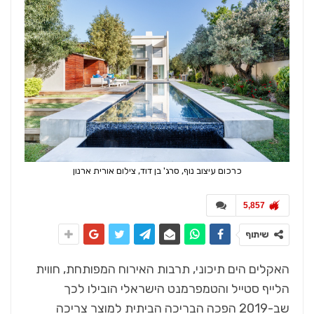
כרכום עיצוב נוף, סרג' בן דוד, צילום אורית ארנון
5,857
שיתוף
האקלים הים תיכוני, תרבות האירוח המפותחת, חווית
הלייף סטייל והטמפרמנט הישראלי הובילו לכך
שב-2019 הפכה הבריכה הביתית למוצר צריכה